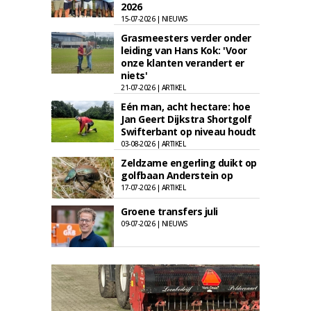
2026
15-07-2026 | NIEUWS
Grasmeesters verder onder
leiding van Hans Kok: 'Voor
onze klanten verandert er
niets'
21-07-2026 | ARTIKEL
Eén man, acht hectare: hoe
Jan Geert Dijkstra Shortgolf
Swifterbant op niveau houdt
03-08-2026 | ARTIKEL
Zeldzame engerling duikt op
golfbaan Anderstein op
17-07-2026 | ARTIKEL
Groene transfers juli
09-07-2026 | NIEUWS