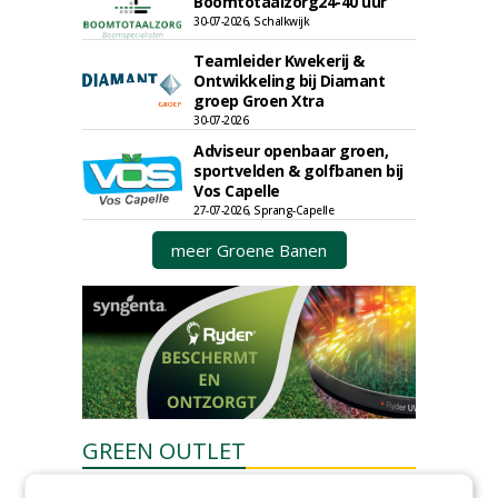
Boomtotaalzorg24-40 uur
30-07-2026, Schalkwijk
Teamleider Kwekerij &
Ontwikkeling bij Diamant
groep Groen Xtra
30-07-2026
Adviseur openbaar groen,
sportvelden & golfbanen bij
Vos Capelle
27-07-2026, Sprang-Capelle
meer Groene Banen
GREEN OUTLET
Iedereen kan gratis kleine advertenties