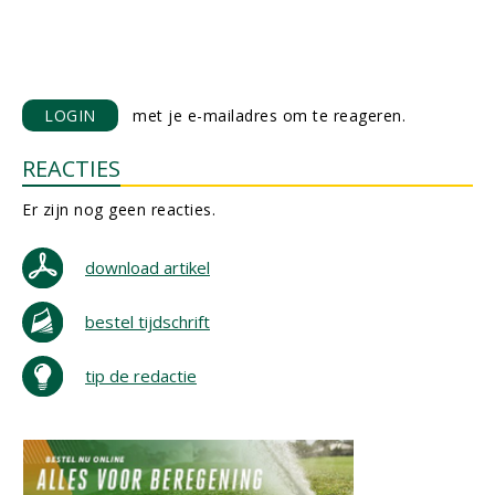
LOGIN
met je e-mailadres om te reageren.
REACTIES
Er zijn nog geen reacties.
download artikel
bestel tijdschrift
tip de redactie