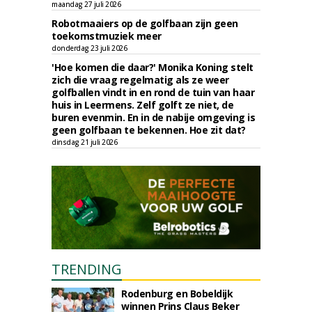
maandag 27 juli 2026
Robotmaaiers op de golfbaan zijn geen
toekomstmuziek meer
donderdag 23 juli 2026
'Hoe komen die daar?' Monika Koning stelt
zich die vraag regelmatig als ze weer
golfballen vindt in en rond de tuin van haar
huis in Leermens. Zelf golft ze niet, de
buren evenmin. En in de nabije omgeving is
geen golfbaan te bekennen. Hoe zit dat?
dinsdag 21 juli 2026
TRENDING
Rodenburg en Bobeldijk
winnen Prins Claus Beker