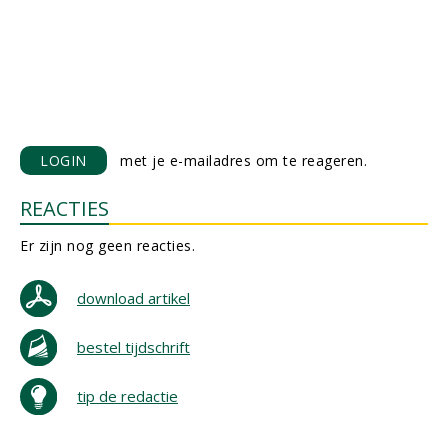
LOGIN
met je e-mailadres om te reageren.
REACTIES
Er zijn nog geen reacties.
download artikel
bestel tijdschrift
tip de redactie