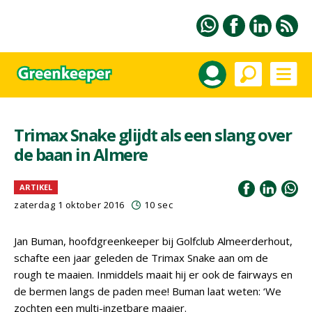
Trimax Snake glijdt als een slang over
de baan in Almere
ARTIKEL
zaterdag 1 oktober 2016
10 sec
Jan Buman, hoofdgreenkeeper bij Golfclub Almeerderhout,
schafte een jaar geleden de Trimax Snake aan om de
rough te maaien. Inmiddels maait hij er ook de fairways en
de bermen langs de paden mee! Buman laat weten: ‘We
zochten een multi-inzetbare maaier.