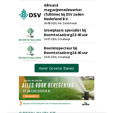
Allround
magazijnmedewerker
(fulltime) bij DSV zaden
Nederland B.V.
06-08-2026, Ven Zelderheide
Groeiplaats specialist bij
Boomtotaalzorg32-40 uur
30-07-2026, Schalkwijk
Boominspecteur bij
Boomtotaalzorg24-40 uur
30-07-2026, Schalkwijk
meer Groene Banen