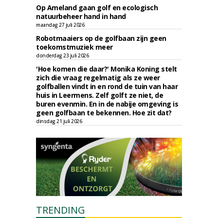
Op Ameland gaan golf en ecologisch
natuurbeheer hand in hand
maandag 27 juli 2026
Robotmaaiers op de golfbaan zijn geen
toekomstmuziek meer
donderdag 23 juli 2026
'Hoe komen die daar?' Monika Koning stelt
zich die vraag regelmatig als ze weer
golfballen vindt in en rond de tuin van haar
huis in Leermens. Zelf golft ze niet, de
buren evenmin. En in de nabije omgeving is
geen golfbaan te bekennen. Hoe zit dat?
dinsdag 21 juli 2026
TRENDING