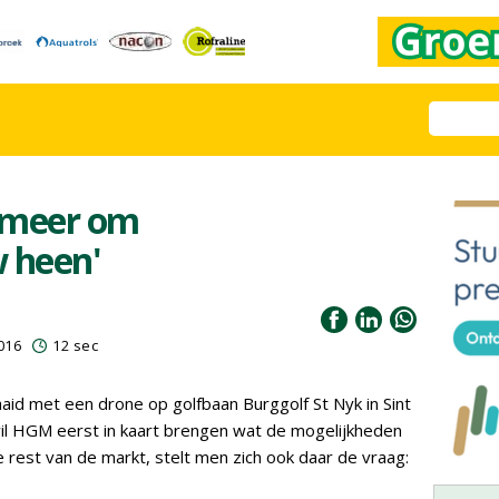
 meer om
 heen'
016
12 sec
aid met een drone op golfbaan Burggolf St Nyk in Sint
wil HGM eerst in kaart brengen wat de mogelijkheden
e rest van de markt, stelt men zich ook daar de vraag: