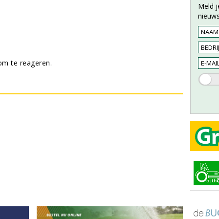
Meld j
nieuws
m te reageren.