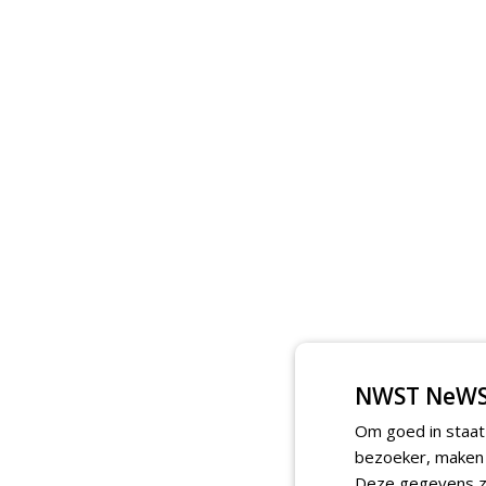
NWST NeWS
Om goed in staat
bezoeker, maken w
Deze gegevens zi