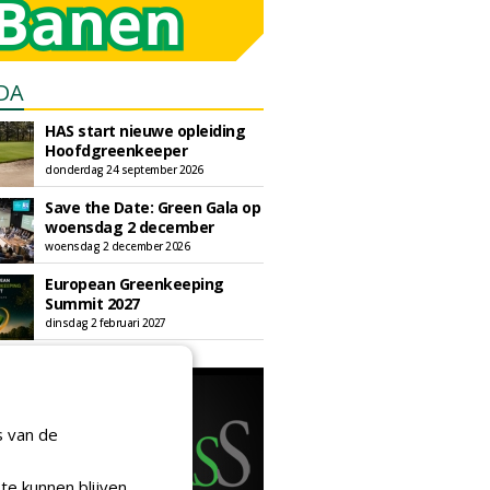
DA
HAS start nieuwe opleiding
Hoofdgreenkeeper
donderdag 24 september 2026
Save the Date: Green Gala op
woensdag 2 december
woensdag 2 december 2026
European Greenkeeping
Summit 2027
dinsdag 2 februari 2027
s van de
te kunnen blijven