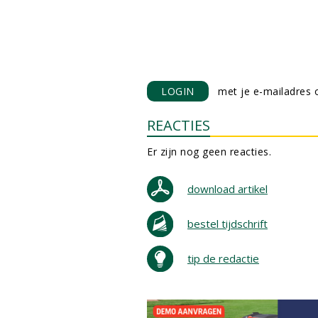
LOGIN
met je e-mailadres o
REACTIES
Er zijn nog geen reacties.
download artikel
bestel tijdschrift
tip de redactie