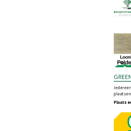
GREE
Iedereen
plaatsen
Plaats e