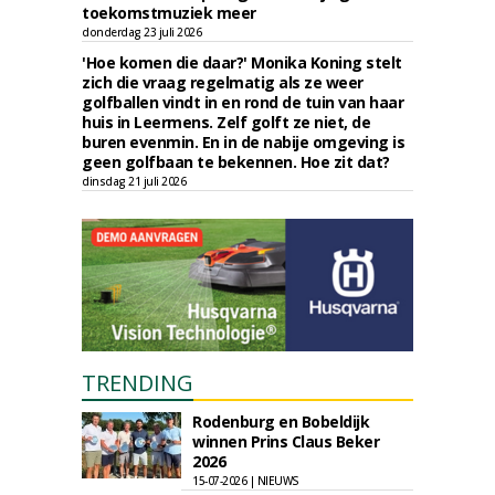
toekomstmuziek meer
donderdag 23 juli 2026
'Hoe komen die daar?' Monika Koning stelt
zich die vraag regelmatig als ze weer
golfballen vindt in en rond de tuin van haar
huis in Leermens. Zelf golft ze niet, de
buren evenmin. En in de nabije omgeving is
geen golfbaan te bekennen. Hoe zit dat?
dinsdag 21 juli 2026
TRENDING
Rodenburg en Bobeldijk
winnen Prins Claus Beker
2026
15-07-2026 | NIEUWS