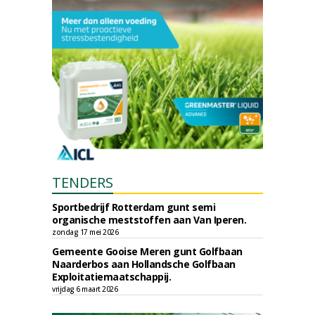
TENDERS
Sportbedrijf Rotterdam gunt semi
organische meststoffen aan Van Iperen.
zondag 17 mei 2026
Gemeente Gooise Meren gunt Golfbaan
Naarderbos aan Hollandsche Golfbaan
Exploitatiemaatschappij.
vrijdag 6 maart 2026