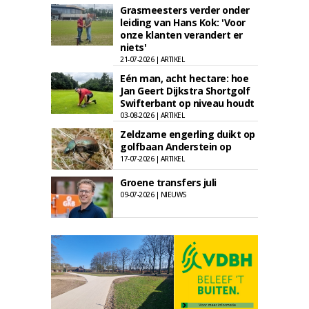
Grasmeesters verder onder
leiding van Hans Kok: 'Voor
onze klanten verandert er
niets'
21-07-2026 | ARTIKEL
Eén man, acht hectare: hoe
Jan Geert Dijkstra Shortgolf
Swifterbant op niveau houdt
03-08-2026 | ARTIKEL
Zeldzame engerling duikt op
golfbaan Anderstein op
17-07-2026 | ARTIKEL
Groene transfers juli
09-07-2026 | NIEUWS