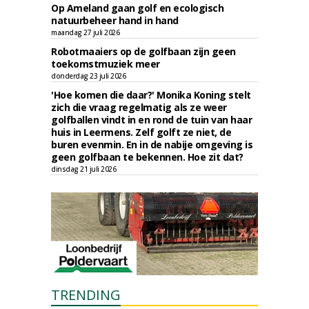
Op Ameland gaan golf en ecologisch
natuurbeheer hand in hand
maandag 27 juli 2026
Robotmaaiers op de golfbaan zijn geen
toekomstmuziek meer
donderdag 23 juli 2026
'Hoe komen die daar?' Monika Koning stelt
zich die vraag regelmatig als ze weer
golfballen vindt in en rond de tuin van haar
huis in Leermens. Zelf golft ze niet, de
buren evenmin. En in de nabije omgeving is
geen golfbaan te bekennen. Hoe zit dat?
dinsdag 21 juli 2026
TRENDING