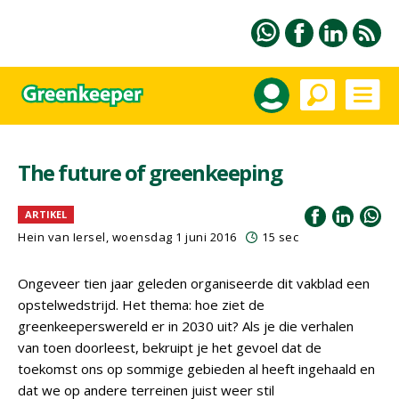
The future of greenkeeping
ARTIKEL
Hein van Iersel
, woensdag 1 juni 2016
15 sec
Ongeveer tien jaar geleden organiseerde dit vakblad een
opstelwedstrijd. Het thema: hoe ziet de
greenkeeperswereld er in 2030 uit? Als je die verhalen
van toen doorleest, bekruipt je het gevoel dat de
toekomst ons op sommige gebieden al heeft ingehaald en
dat we op andere terreinen juist weer stil