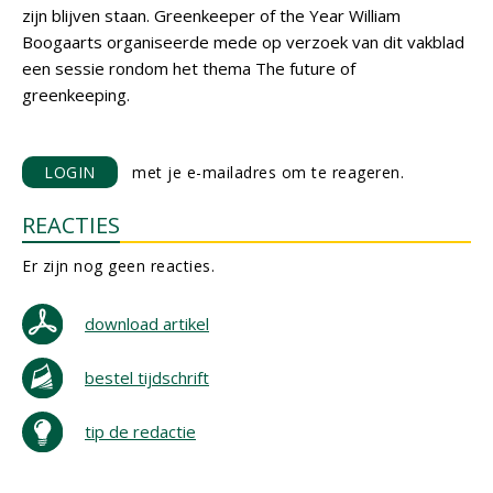
zijn blijven staan. Greenkeeper of the Year William
Boogaarts organiseerde mede op verzoek van dit vakblad
een sessie rondom het thema The future of
greenkeeping.
LOGIN
met je e-mailadres om te reageren.
REACTIES
Er zijn nog geen reacties.
download artikel
bestel tijdschrift
tip de redactie