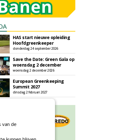
DA
HAS start nieuwe opleiding
Hoofdgreenkeeper
donderdag 24 september 2026
Save the Date: Green Gala op
woensdag 2 december
woensdag 2 december 2026
European Greenkeeping
Summit 2027
dinsdag 2 februari 2027
s van de
te kunnen blijven