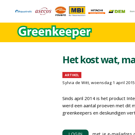
Het kost wat, ma
ARTIKEL
Sylvia de Witt, woensdag 1 april 2015
Sinds april 2014 is het product Int
werd een aantal proeven met dit m
greenkeepers en deskundigen verte
LOGIN
met je e-mailadres o