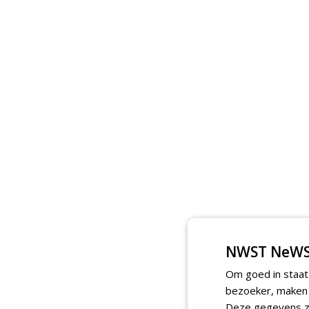
NWST NeWS
Om goed in staat
bezoeker, maken w
Deze gegevens zi