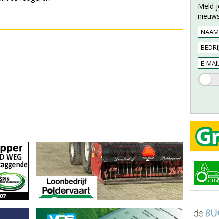
Meld j
nieuws