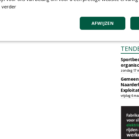
 verder
AFWIJZEN
TEND
Sportbed
organisc
zondag 17 m
Gemeent
Naarder
Exploita
vrijdag 6 ma