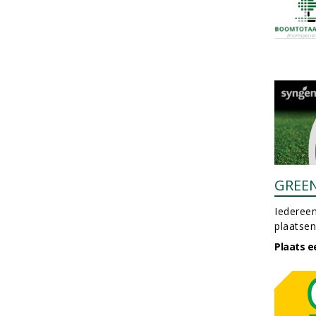
GREE
Iedereen
plaatsen
Plaats e