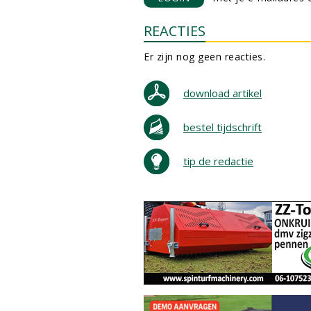
REACTIES
Er zijn nog geen reacties.
download artikel
bestel tijdschrift
tip de redactie