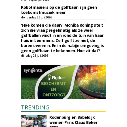
Robotmaaiers op de golfbaan zijn geen
toekomstmuziek meer
donderdag 23 juli 2026
'Hoe komen die daar?' Monika Koning stelt
zich die vraag regelmatig als ze weer
golfballen vindt in en rond de tuin van haar
huis in Leermens. Zelf golft ze niet, de
buren evenmin. En in de nabije omgeving is
geen golfbaan te bekennen. Hoe zit dat?
dinsdag 21 juli 2026
TRENDING
Rodenburg en Bobeldijk
winnen Prins Claus Beker