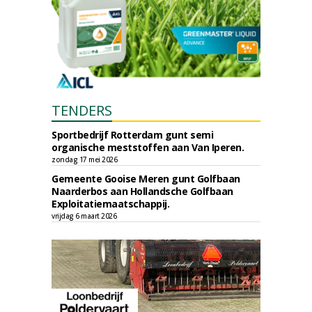
TENDERS
Sportbedrijf Rotterdam gunt semi
organische meststoffen aan Van Iperen.
zondag 17 mei 2026
Gemeente Gooise Meren gunt Golfbaan
Naarderbos aan Hollandsche Golfbaan
Exploitatiemaatschappij.
vrijdag 6 maart 2026