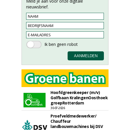
Meld je aan voor onze digitale
nieuwsbrief.
Hoofdgreenkeeper (m/v)
Golfbaan KralingenOosthoek
groepRotterdam
30-07-2026
Proefveldmedewerker/
Chauffeur
landbouwmachines bij DSV