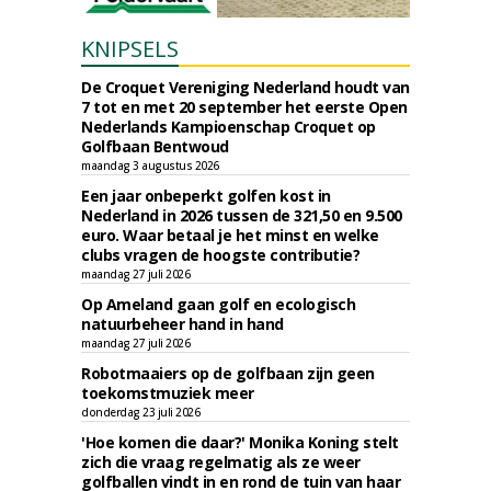
KNIPSELS
De Croquet Vereniging Nederland houdt van
7 tot en met 20 september het eerste Open
Nederlands Kampioenschap Croquet op
Golfbaan Bentwoud
maandag 3 augustus 2026
Een jaar onbeperkt golfen kost in
Nederland in 2026 tussen de 321,50 en 9.500
euro. Waar betaal je het minst en welke
clubs vragen de hoogste contributie?
maandag 27 juli 2026
Op Ameland gaan golf en ecologisch
natuurbeheer hand in hand
maandag 27 juli 2026
Robotmaaiers op de golfbaan zijn geen
toekomstmuziek meer
donderdag 23 juli 2026
'Hoe komen die daar?' Monika Koning stelt
zich die vraag regelmatig als ze weer
golfballen vindt in en rond de tuin van haar