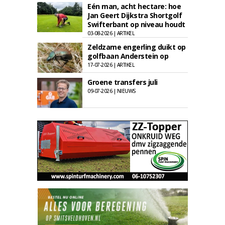
Eén man, acht hectare: hoe
Jan Geert Dijkstra Shortgolf
Swifterbant op niveau houdt
03-08-2026 | ARTIKEL
Zeldzame engerling duikt op
golfbaan Anderstein op
17-07-2026 | ARTIKEL
Groene transfers juli
09-07-2026 | NIEUWS