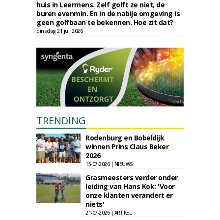
huis in Leermens. Zelf golft ze niet, de
buren evenmin. En in de nabije omgeving is
geen golfbaan te bekennen. Hoe zit dat?
dinsdag 21 juli 2026
TRENDING
Rodenburg en Bobeldijk
winnen Prins Claus Beker
2026
15-07-2026 | NIEUWS
Grasmeesters verder onder
leiding van Hans Kok: 'Voor
onze klanten verandert er
niets'
21-07-2026 | ARTIKEL