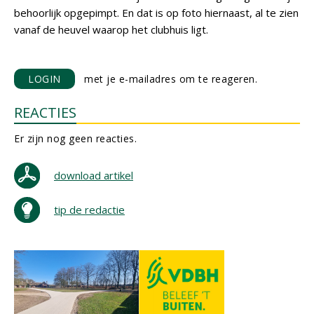
behoorlijk opgepimpt. En dat is op foto hiernaast, al te zien
vanaf de heuvel waarop het clubhuis ligt.
LOGIN
met je e-mailadres om te reageren.
REACTIES
Er zijn nog geen reacties.
download artikel
tip de redactie