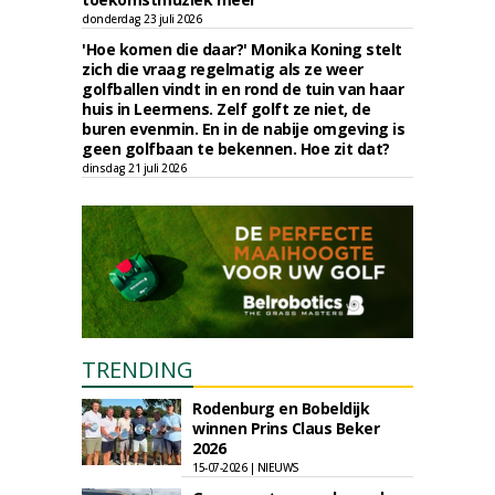
donderdag 23 juli 2026
'Hoe komen die daar?' Monika Koning stelt
zich die vraag regelmatig als ze weer
golfballen vindt in en rond de tuin van haar
huis in Leermens. Zelf golft ze niet, de
buren evenmin. En in de nabije omgeving is
geen golfbaan te bekennen. Hoe zit dat?
dinsdag 21 juli 2026
TRENDING
Rodenburg en Bobeldijk
winnen Prins Claus Beker
2026
15-07-2026 | NIEUWS