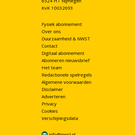
6524 HT Nijmegen
KvK 10032693
Fysiek abonnement
Over ons
Duurzaamheid & NWST
Contact
Digitaal abonnement
Abonneren nieuwsbrief
Het team
Redactionele spelregels
Algemene voorwaarden
Disclaimer
Adverteren
Privacy
Cookies
Verschijningsdata
info@nwst.nl