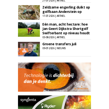
21-07-2026 | ARTIKEL
Zeldzame engerling duikt op
golfbaan Anderstein op
17-07-2026 | ARTIKEL
Eén man, acht hectare: hoe
Jan Geert Dijkstra Shortgolf
Swifterbant op niveau houdt
03-08-2026 | ARTIKEL
Groene transfers juli
09-07-2026 | NIEUWS