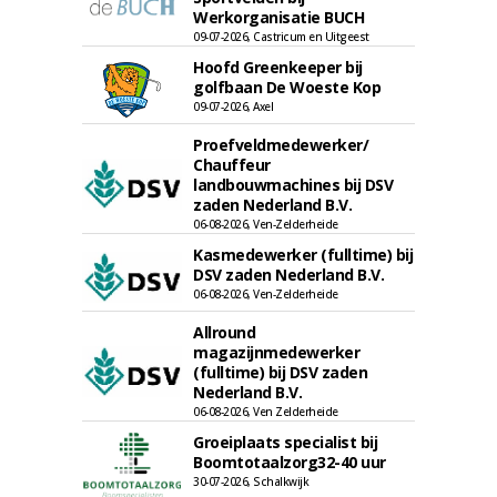
Werkorganisatie BUCH
09-07-2026, Castricum en Uitgeest
Hoofd Greenkeeper bij
golfbaan De Woeste Kop
09-07-2026, Axel
Proefveldmedewerker/
Chauffeur
landbouwmachines bij DSV
zaden Nederland B.V.
06-08-2026, Ven-Zelderheide
Kasmedewerker (fulltime) bij
DSV zaden Nederland B.V.
06-08-2026, Ven-Zelderheide
Allround
magazijnmedewerker
(fulltime) bij DSV zaden
Nederland B.V.
06-08-2026, Ven Zelderheide
Groeiplaats specialist bij
Boomtotaalzorg32-40 uur
30-07-2026, Schalkwijk