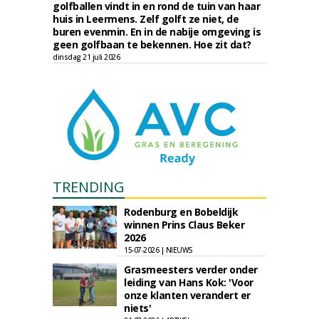
golfballen vindt in en rond de tuin van haar
huis in Leermens. Zelf golft ze niet, de
buren evenmin. En in de nabije omgeving is
geen golfbaan te bekennen. Hoe zit dat?
dinsdag 21 juli 2026
TRENDING
Rodenburg en Bobeldijk
winnen Prins Claus Beker
2026
15-07-2026 | NIEUWS
Grasmeesters verder onder
leiding van Hans Kok: 'Voor
onze klanten verandert er
niets'