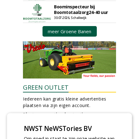
Boominspecteur bij
Boomtotaalzorg24-40 uur
30-07-2026, Schalkwijk
meer Groene Banen
GREEN OUTLET
Iedereen kan gratis kleine advertenties
plaatsen via zijn eigen account.
Plaats een gratis advertentie
NWST NeWSTories BV
Om goed in staat te zijn onze website aan