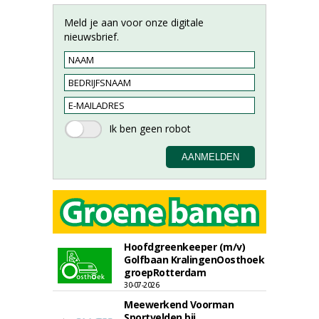
Meld je aan voor onze digitale
nieuwsbrief.
Hoofdgreenkeeper (m/v)
Golfbaan KralingenOosthoek
groepRotterdam
30-07-2026
Meewerkend Voorman
Sportvelden bij