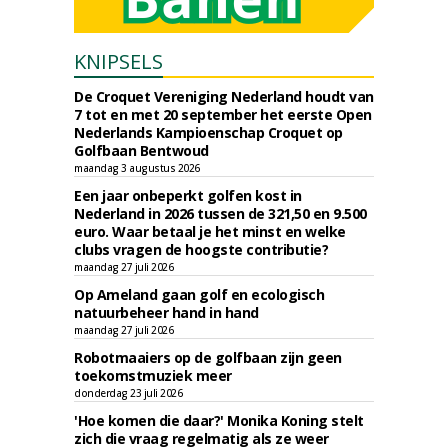
KNIPSELS
De Croquet Vereniging Nederland houdt van
7 tot en met 20 september het eerste Open
Nederlands Kampioenschap Croquet op
Golfbaan Bentwoud
maandag 3 augustus 2026
Een jaar onbeperkt golfen kost in
Nederland in 2026 tussen de 321,50 en 9.500
euro. Waar betaal je het minst en welke
clubs vragen de hoogste contributie?
maandag 27 juli 2026
Op Ameland gaan golf en ecologisch
natuurbeheer hand in hand
maandag 27 juli 2026
Robotmaaiers op de golfbaan zijn geen
toekomstmuziek meer
donderdag 23 juli 2026
'Hoe komen die daar?' Monika Koning stelt
zich die vraag regelmatig als ze weer