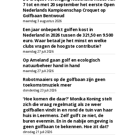
7 tot en met 20 september het eerste Open
Nederlands Kampioenschap Croquet op
Golfbaan Bentwoud
maandag 3 augustus 2026
Een jaar onbeperkt golfen kost in
Nederland in 2026 tussen de 321,50 en 9.500
euro. Waar betaal je het minst en welke
clubs vragen de hoogste contributie?
maandag 27 juli 2026
Op Ameland gaan golf en ecologisch
natuurbeheer hand in hand
maandag 27 juli 2026
Robotmaaiers op de golfbaan zijn geen
toekomstmuziek meer
donderdag 23 juli 2026
'Hoe komen die daar?' Monika Koning stelt
zich die vraag regelmatig als ze weer
golfballen vindt in en rond de tuin van haar
huis in Leermens. Zelf golft ze niet, de
buren evenmin. En in de nabije omgeving is
geen golfbaan te bekennen. Hoe zit dat?
dinsdag 21 juli 2026