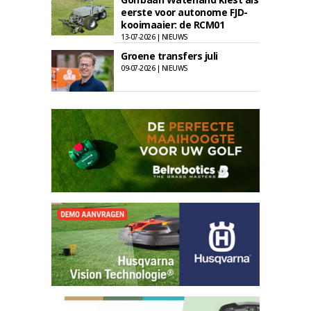
eerste voor autonome FJD-
kooimaaier: de RCM01
13-07-2026 | NIEUWS
Groene transfers juli
09-07-2026 | NIEUWS