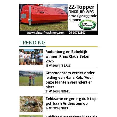
TRENDING
Rodenburg en Bobeldijk
winnen Prins Claus Beker
2026
15-07-2026 | NIEUWS
Grasmeesters verder onder
leiding van Hans Kok: 'Voor
onze klanten verandert er
niets'
21-07-2026 | ARTIKEL
Zeldzame engerling duikt op
golfbaan Anderstein op
17-07-2026 | ARTIKEL
Golfbaan Waterland kiest als