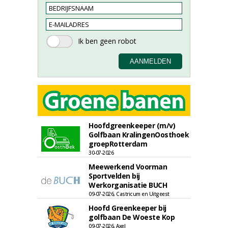
Hoofdgreenkeeper (m/v)
Golfbaan KralingenOosthoek
groepRotterdam
30-07-2026
Meewerkend Voorman
Sportvelden bij
Werkorganisatie BUCH
09-07-2026, Castricum en Uitgeest
Hoofd Greenkeeper bij
golfbaan De Woeste Kop
09-07-2026, Axel