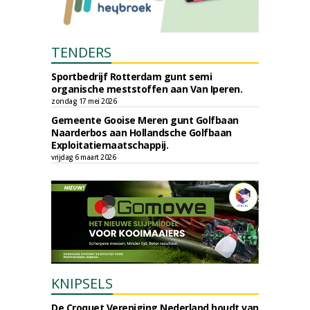
TENDERS
Sportbedrijf Rotterdam gunt semi
organische meststoffen aan Van Iperen.
zondag 17 mei 2026
Gemeente Gooise Meren gunt Golfbaan
Naarderbos aan Hollandsche Golfbaan
Exploitatiemaatschappij.
vrijdag 6 maart 2026
KNIPSELS
De Croquet Vereniging Nederland houdt van