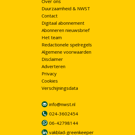
Over ons
Duurzaamheid & NWST
Contact
Digitaal abonnement
Abonneren nieuwsbrief
Het team
Redactionele spelregels
Algemene voorwaarden
Disclaimer
Adverteren
Privacy
Cookies
Verschijningsdata
info@nwst.nl
024-3602454
06-42798144
vakblad-greenkeeper