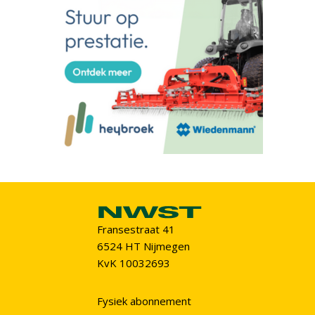
Fransestraat 41
6524 HT Nijmegen
KvK 10032693
Fysiek abonnement