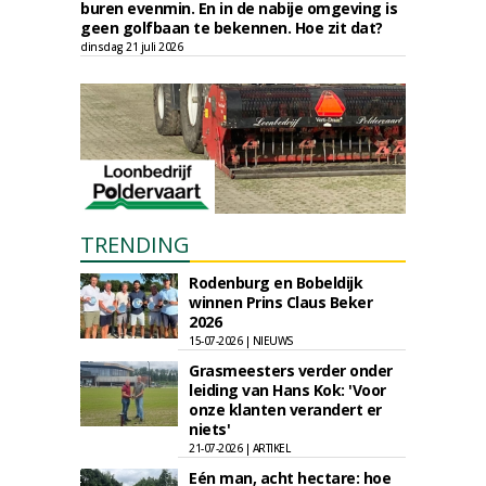
buren evenmin. En in de nabije omgeving is
geen golfbaan te bekennen. Hoe zit dat?
dinsdag 21 juli 2026
TRENDING
Rodenburg en Bobeldijk
winnen Prins Claus Beker
2026
15-07-2026 | NIEUWS
Grasmeesters verder onder
leiding van Hans Kok: 'Voor
onze klanten verandert er
niets'
21-07-2026 | ARTIKEL
Eén man, acht hectare: hoe