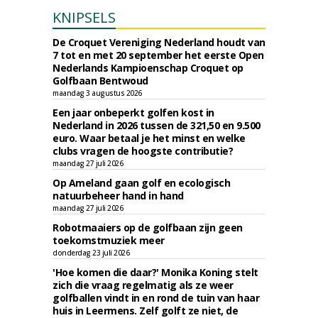
KNIPSELS
De Croquet Vereniging Nederland houdt van
7 tot en met 20 september het eerste Open
Nederlands Kampioenschap Croquet op
Golfbaan Bentwoud
maandag 3 augustus 2026
Een jaar onbeperkt golfen kost in
Nederland in 2026 tussen de 321,50 en 9.500
euro. Waar betaal je het minst en welke
clubs vragen de hoogste contributie?
maandag 27 juli 2026
Op Ameland gaan golf en ecologisch
natuurbeheer hand in hand
maandag 27 juli 2026
Robotmaaiers op de golfbaan zijn geen
toekomstmuziek meer
donderdag 23 juli 2026
'Hoe komen die daar?' Monika Koning stelt
zich die vraag regelmatig als ze weer
golfballen vindt in en rond de tuin van haar
huis in Leermens. Zelf golft ze niet, de