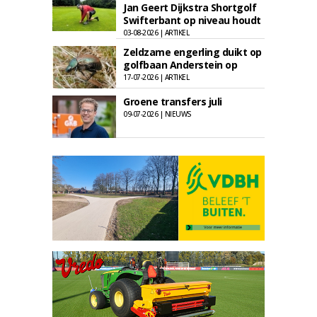
Jan Geert Dijkstra Shortgolf
Swifterbant op niveau houdt
03-08-2026 | ARTIKEL
Zeldzame engerling duikt op
golfbaan Anderstein op
17-07-2026 | ARTIKEL
Groene transfers juli
09-07-2026 | NIEUWS