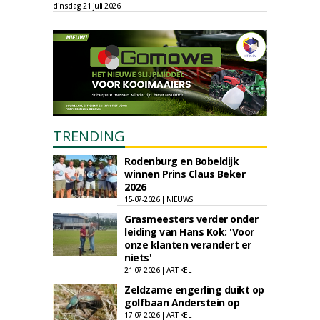
dinsdag 21 juli 2026
TRENDING
Rodenburg en Bobeldijk
winnen Prins Claus Beker
2026
15-07-2026 | NIEUWS
Grasmeesters verder onder
leiding van Hans Kok: 'Voor
onze klanten verandert er
niets'
21-07-2026 | ARTIKEL
Zeldzame engerling duikt op
golfbaan Anderstein op
17-07-2026 | ARTIKEL