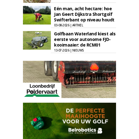
Eén man, acht hectare: hoe
Jan Geert Dijkstra Shortgolf
Swifterbant op niveau houdt
03-08-2026 | ARTIKEL
Golfbaan Waterland kiest als
eerste voor autonome FJD-
kooimaaier: de RCM01
13-07-2026 | NIEUWS