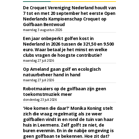
De Croquet Vereniging Nederland houdt van
7 tot en met 20 september het eerste Open
Nederlands Kampioenschap Croquet op
Golfbaan Bentwoud
maandag 3 augustus 2026
Een jaar onbeperkt golfen kost in
Nederland in 2026 tussen de 321,50 en 9.500
euro. Waar betaal je het minst en welke
clubs vragen de hoogste contributie?
maandag 27 juli 2026
Op Ameland gaan golf en ecologisch
natuurbeheer hand in hand
maandag 27 juli 2026
Robotmaaiers op de golfbaan zijn geen
toekomstmuziek meer
donderdag 23 juli 2026
'Hoe komen die daar?' Monika Koning stelt
zich die vraag regelmatig als ze weer
golfballen vindt in en rond de tuin van haar
huis in Leermens. Zelf golft ze niet, de
buren evenmin. En in de nabije omgeving is
geen golfbaan te bekennen. Hoe zit dat?