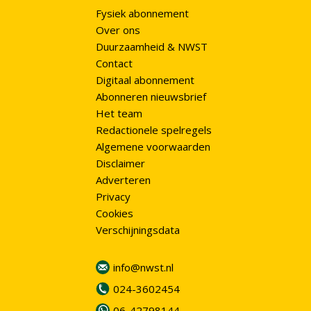
Fysiek abonnement
Over ons
Duurzaamheid & NWST
Contact
Digitaal abonnement
Abonneren nieuwsbrief
Het team
Redactionele spelregels
Algemene voorwaarden
Disclaimer
Adverteren
Privacy
Cookies
Verschijningsdata
info@nwst.nl
024-3602454
06-42798144