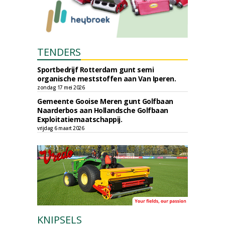
TENDERS
Sportbedrijf Rotterdam gunt semi
organische meststoffen aan Van Iperen.
zondag 17 mei 2026
Gemeente Gooise Meren gunt Golfbaan
Naarderbos aan Hollandsche Golfbaan
Exploitatiemaatschappij.
vrijdag 6 maart 2026
KNIPSELS