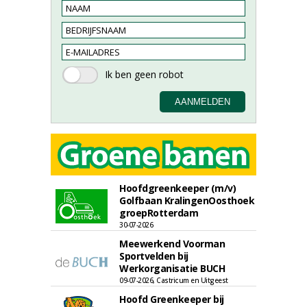
Hoofdgreenkeeper (m/v)
Golfbaan KralingenOosthoek
groepRotterdam
30-07-2026
Meewerkend Voorman
Sportvelden bij
Werkorganisatie BUCH
09-07-2026, Castricum en Uitgeest
Hoofd Greenkeeper bij