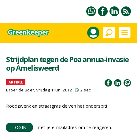
Strijdplan tegen de Poa annua-invasie
op Amelisweerd
ARTIKEL
Broer de Boer, vrijdag 1 juni 2012
2 sec
Roodzwenk en straatgras delven het onderspit!
LOGIN
met je e-mailadres om te reageren.