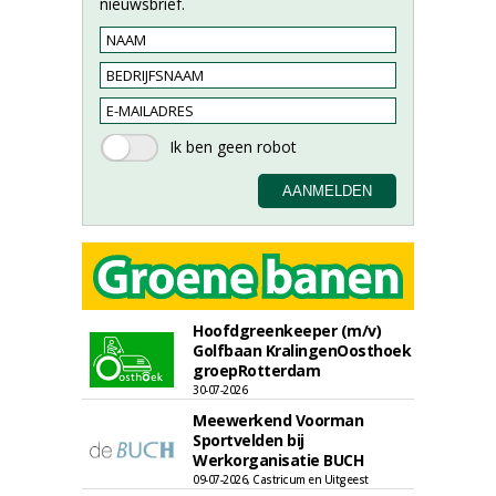
nieuwsbrief.
Hoofdgreenkeeper (m/v)
Golfbaan KralingenOosthoek
groepRotterdam
30-07-2026
Meewerkend Voorman
Sportvelden bij
Werkorganisatie BUCH
09-07-2026, Castricum en Uitgeest