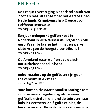
KNIPSELS
De Croquet Vereniging Nederland houdt van
7 tot en met 20 september het eerste Open
Nederlands Kampioenschap Croquet op
Golfbaan Bentwoud
maandag 3 augustus 2026
Een jaar onbeperkt golfen kost in
Nederland in 2026 tussen de 321,50 en 9.500
euro. Waar betaal je het minst en welke
clubs vragen de hoogste contributie?
maandag 27 juli 2026
Op Ameland gaan golf en ecologisch
natuurbeheer hand in hand
maandag 27 juli 2026
Robotmaaiers op de golfbaan zijn geen
toekomstmuziek meer
donderdag 23 juli 2026
'Hoe komen die daar?' Monika Koning stelt
zich die vraag regelmatig als ze weer
golfballen vindt in en rond de tuin van haar
huis in Leermens. Zelf golft ze niet, de
buren evenmin. En in de nabije omgeving is