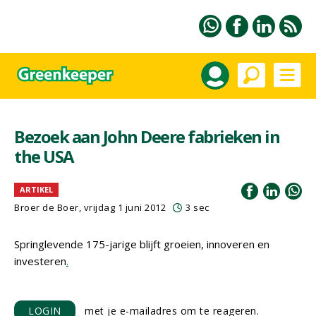
Bezoek aan John Deere fabrieken in
the USA
ARTIKEL
Broer de Boer, vrijdag 1 juni 2012
3 sec
Springlevende 175-jarige blijft groeien, innoveren en
investeren
.
LOGIN
met je e-mailadres om te reageren.