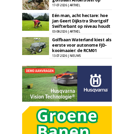
17-07-2026 | ARTIKEL
Eén man, acht hectare: hoe
Jan Geert Dijkstra Shortgolf
Swifterbant op niveau houdt
03-08-2026 | ARTIKEL
Golfbaan Waterland kiest als
eerste voor autonome FJD-
kooimaaier: de RCM01
13-07-2026 | NIEUWS