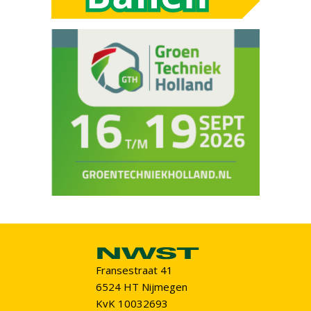
Fransestraat 41
6524 HT Nijmegen
KvK 10032693