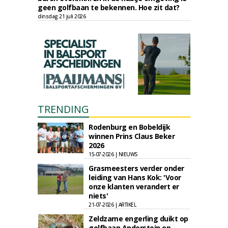
geen golfbaan te bekennen. Hoe zit dat?
dinsdag 21 juli 2026
TRENDING
Rodenburg en Bobeldijk
winnen Prins Claus Beker
2026
15-07-2026 | NIEUWS
Grasmeesters verder onder
leiding van Hans Kok: 'Voor
onze klanten verandert er
niets'
21-07-2026 | ARTIKEL
Zeldzame engerling duikt op
golfbaan Anderstein op