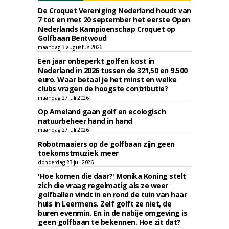
De Croquet Vereniging Nederland houdt van
7 tot en met 20 september het eerste Open
Nederlands Kampioenschap Croquet op
Golfbaan Bentwoud
maandag 3 augustus 2026
Een jaar onbeperkt golfen kost in
Nederland in 2026 tussen de 321,50 en 9.500
euro. Waar betaal je het minst en welke
clubs vragen de hoogste contributie?
maandag 27 juli 2026
Op Ameland gaan golf en ecologisch
natuurbeheer hand in hand
maandag 27 juli 2026
Robotmaaiers op de golfbaan zijn geen
toekomstmuziek meer
donderdag 23 juli 2026
'Hoe komen die daar?' Monika Koning stelt
zich die vraag regelmatig als ze weer
golfballen vindt in en rond de tuin van haar
huis in Leermens. Zelf golft ze niet, de
buren evenmin. En in de nabije omgeving is
geen golfbaan te bekennen. Hoe zit dat?