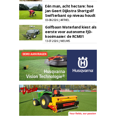
Eén man, acht hectare: hoe
Jan Geert Dijkstra Shortgolf
Swifterbant op niveau houdt
03-08-2026 | ARTIKEL
Golfbaan Waterland kiest als
eerste voor autonome FJD-
kooimaaier: de RCM01
13-07-2026 | NIEUWS