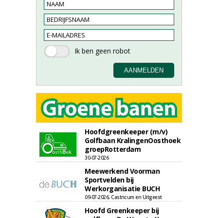
Hoofdgreenkeeper (m/v)
Golfbaan KralingenOosthoek
groepRotterdam
30-07-2026
Meewerkend Voorman
Sportvelden bij
Werkorganisatie BUCH
09-07-2026, Castricum en Uitgeest
Hoofd Greenkeeper bij