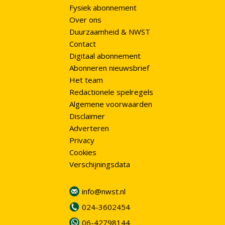
Fysiek abonnement
Over ons
Duurzaamheid & NWST
Contact
Digitaal abonnement
Abonneren nieuwsbrief
Het team
Redactionele spelregels
Algemene voorwaarden
Disclaimer
Adverteren
Privacy
Cookies
Verschijningsdata
info@nwst.nl
024-3602454
06-42798144