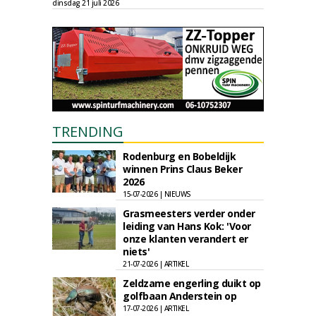
dinsdag 21 juli 2026
TRENDING
Rodenburg en Bobeldijk
winnen Prins Claus Beker
2026
15-07-2026 | NIEUWS
Grasmeesters verder onder
leiding van Hans Kok: 'Voor
onze klanten verandert er
niets'
21-07-2026 | ARTIKEL
Zeldzame engerling duikt op
golfbaan Anderstein op
17-07-2026 | ARTIKEL