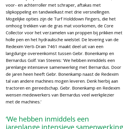
voor- en achterroller met schraper, aftakas met
slipkoppeling en tandwielkast met drie versnellingen.
Mogelijke opties zijn de Turf Holddown Fingers, die het
omhoog trekken van de gras mat voorkomen, de Core
Collector voor het verzamelen van proppen bij prikken met
holle pen en het hydraulische wielstel. De levering van de
Redexim Verti-Drain 7461 maakt deel uit van een
langdurige overeenkomst tussen Gebr. Bonenkamp en
Bernardus Golf. Van Steenis: ‘We hebben inmiddels een
jarenlange intensieve samenwerking met Bernardus. Door
de jaren heen heeft Gebr. Bonenkamp naast de Redexim
tal van andere machines mogen leveren. Denk hierbij aan
tractoren en gereedschap. Gebr. Bonenkamp en Redexim
wensen medewerkers van Bernardus veel werkplezier
met de machines.’
‘We hebben inmiddels een
jarenlange intensieve samenwerking