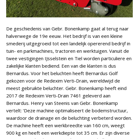
De geschiedenis van Gebr. Bonenkamp gaat al terug naar
halverwege de 19e eeuw. Het bedrijf is van een kleine
smederij uitgegroeid tot een landelijk opererend bedrijf in
tuin- en parkmachines, tractoren en werktuigen. Vanuit de
twee vestigingen IJsselstein en Tiel worden particuliere en
zakelijke klanten bediend. Een van die klanten is dus
Bernardus. Voor het beluchten heeft Bernardus Golf
gekozen voor de Redexim Verti-Drain, wereldwijd de
meest gebruikte beluchter. Gebr. Bonenkamp heeft eind
2017 de Redexim Verti-Drain 7461 geleverd aan
Bernardus. Henry van Steenis van Gebr. Bonenkamp
vertelt: ‘Deze machine optimaliseert de bodemstructuur,
waardoor de drainage en de beluchting verbeterd worden.
De machine heeft een werkbreedte van 160 cm, weegt
900 kg en heeft een werkdiepte tot 35 cm. Er zijn diverse