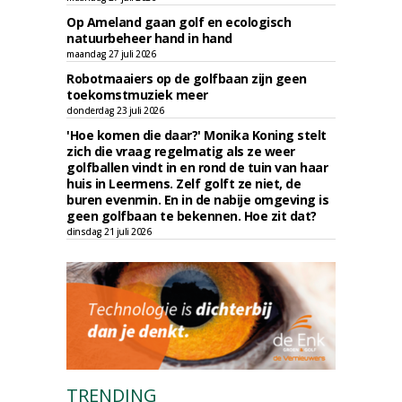
Op Ameland gaan golf en ecologisch
natuurbeheer hand in hand
maandag 27 juli 2026
Robotmaaiers op de golfbaan zijn geen
toekomstmuziek meer
donderdag 23 juli 2026
'Hoe komen die daar?' Monika Koning stelt
zich die vraag regelmatig als ze weer
golfballen vindt in en rond de tuin van haar
huis in Leermens. Zelf golft ze niet, de
buren evenmin. En in de nabije omgeving is
geen golfbaan te bekennen. Hoe zit dat?
dinsdag 21 juli 2026
TRENDING