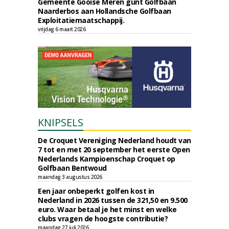
Gemeente Gooise Meren gunt Golfbaan
Naarderbos aan Hollandsche Golfbaan
Exploitatiemaatschappij.
vrijdag 6 maart 2026
KNIPSELS
De Croquet Vereniging Nederland houdt van
7 tot en met 20 september het eerste Open
Nederlands Kampioenschap Croquet op
Golfbaan Bentwoud
maandag 3 augustus 2026
Een jaar onbeperkt golfen kost in
Nederland in 2026 tussen de 321,50 en 9.500
euro. Waar betaal je het minst en welke
clubs vragen de hoogste contributie?
maandag 27 juli 2026