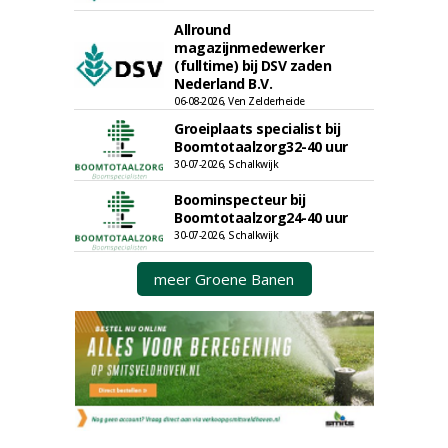
Allround
magazijnmedewerker
(fulltime) bij DSV zaden
Nederland B.V.
06-08-2026, Ven Zelderheide
Groeiplaats specialist bij
Boomtotaalzorg32-40 uur
30-07-2026, Schalkwijk
Boominspecteur bij
Boomtotaalzorg24-40 uur
30-07-2026, Schalkwijk
meer Groene Banen