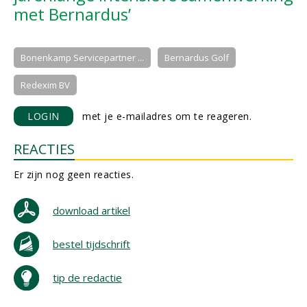
met Bernardus’
Bonenkamp Servicepartner ...
Bernardus Golf
Redexim BV
LOGIN
met je e-mailadres om te reageren.
REACTIES
Er zijn nog geen reacties.
download artikel
bestel tijdschrift
tip de redactie