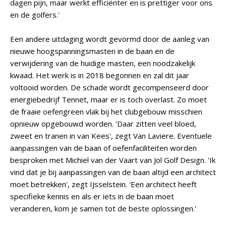
dagen pijn, maar werkt efficiënter en is prettiger voor ons
en de golfers.'
Een andere uitdaging wordt gevormd door de aanleg van
nieuwe hoogspanningsmasten in de baan en de
verwijdering van de huidige masten, een noodzakelijk
kwaad. Het werk is in 2018 begonnen en zal dit jaar
voltooid worden. De schade wordt gecompenseerd door
energiebedrijf Tennet, maar er is toch overlast. Zo moet
de fraaie oefengreen vlak bij het clubgebouw misschien
opnieuw opgebouwd worden. 'Daar zitten veel bloed,
zweet en tranen in van Kees', zegt Van Laviere. Eventuele
aanpassingen van de baan of oefenfaciliteiten worden
besproken met Michiel van der Vaart van Jol Golf Design. 'Ik
vind dat je bij aanpassingen van de baan altijd een architect
moet betrekken', zegt IJsselstein. 'Een architect heeft
specifieke kennis en als er iets in de baan moet
veranderen, kom je samen tot de beste oplossingen.'