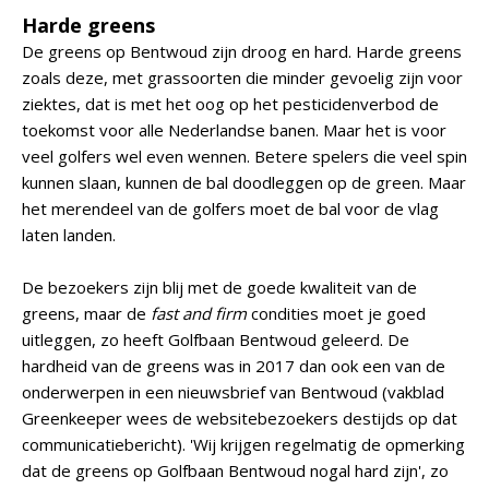
Harde greens
De greens op Bentwoud zijn droog en hard. Harde greens
zoals deze, met grassoorten die minder gevoelig zijn voor
ziektes, dat is met het oog op het pesticidenverbod de
toekomst voor alle Nederlandse banen. Maar het is voor
veel golfers wel even wennen. Betere spelers die veel spin
kunnen slaan, kunnen de bal doodleggen op de green. Maar
het merendeel van de golfers moet de bal voor de vlag
laten landen.
De bezoekers zijn blij met de goede kwaliteit van de
greens, maar de
fast and firm
condities moet je goed
uitleggen, zo heeft Golfbaan Bentwoud geleerd. De
hardheid van de greens was in 2017 dan ook een van de
onderwerpen in een nieuwsbrief van Bentwoud (vakblad
Greenkeeper wees de websitebezoekers destijds op dat
communicatiebericht). 'Wij krijgen regelmatig de opmerking
dat de greens op Golfbaan Bentwoud nogal hard zijn', zo