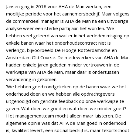
Jansen ging in 2016 voor AHA de Man werken, een
moeilijke periode voor het aannemersbedrijf. Maar volgens
de commercieel manager is AHA de Man na een uitvoerige
analyse weer een sterke partij aan het worden. 'We
hebben veel geleerd van wat er in het verleden misging op
enkele banen waar het onderhoudscontract niet is
verlengd, bijvoorbeeld De Hooge Rotterdamsche en
Amsterdam Old Course. De medewerkers van AHA de Man
hadden enkele jaren geleden minder vertrouwen in de
werkwijze van AHA de Man, maar daar is ondertussen
verandering in gekomen.'
'We hebben goed rondgekeken op de banen waar we het
onderhoud doen en we hebben alle opdrachtgevers
uitgenodigd om gerichte feedback op onze werkwijze te
geven. Wat doen we goed en wat doen we minder goed?
Het managementteam mocht alleen maar luisteren. De
algemene opinie was dat AHA de Man goed in onderhoud
is, kwaliteit levert, een sociaal bedrijf is, maar tekortschoot