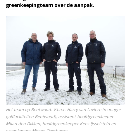
greenkeepingteam over de aanpak.
Het team op Bentwoud. V.l.n.r. Harry van Laviere (manager
golffaciliteiten Bentwoud), assistent-hoofdgreenkeeper
Milan den Dikken, hoofdgreenkeeper Kees IJsselstein en
greenkeeper Michel Overbeeke.