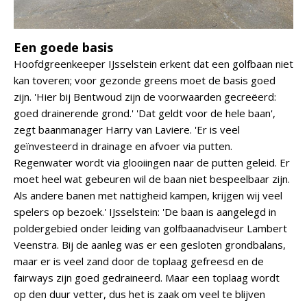
Een goede basis
Hoofdgreenkeeper IJsselstein erkent dat een golfbaan niet
kan toveren; voor gezonde greens moet de basis goed
zijn. 'Hier bij Bentwoud zijn de voorwaarden gecreëerd:
goed drainerende grond.' 'Dat geldt voor de hele baan',
zegt baanmanager Harry van Laviere. 'Er is veel
geïnvesteerd in drainage en afvoer via putten.
Regenwater wordt via glooiingen naar de putten geleid. Er
moet heel wat gebeuren wil de baan niet bespeelbaar zijn.
Als andere banen met nattigheid kampen, krijgen wij veel
spelers op bezoek.' IJsselstein: 'De baan is aangelegd in
poldergebied onder leiding van golfbaanadviseur Lambert
Veenstra. Bij de aanleg was er een gesloten grondbalans,
maar er is veel zand door de toplaag gefreesd en de
fairways zijn goed gedraineerd. Maar een toplaag wordt
op den duur vetter, dus het is zaak om veel te blijven