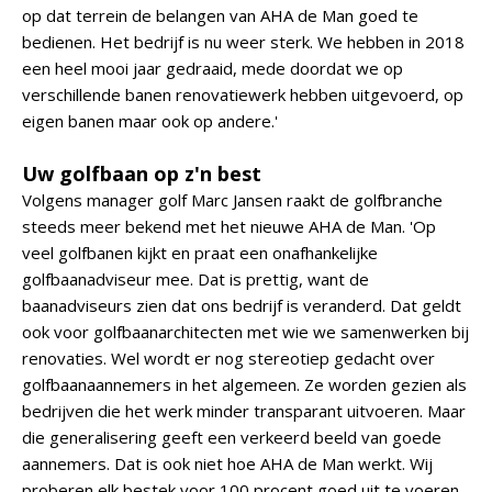
op dat terrein de belangen van AHA de Man goed te
bedienen. Het bedrijf is nu weer sterk. We hebben in 2018
een heel mooi jaar gedraaid, mede doordat we op
verschillende banen renovatiewerk hebben uitgevoerd, op
eigen banen maar ook op andere.'
Uw golfbaan op z'n best
Volgens manager golf Marc Jansen raakt de golfbranche
steeds meer bekend met het nieuwe AHA de Man. 'Op
veel golfbanen kijkt en praat een onafhankelijke
golfbaanadviseur mee. Dat is prettig, want de
baanadviseurs zien dat ons bedrijf is veranderd. Dat geldt
ook voor golfbaanarchitecten met wie we samenwerken bij
renovaties. Wel wordt er nog stereotiep gedacht over
golfbaanaannemers in het algemeen. Ze worden gezien als
bedrijven die het werk minder transparant uitvoeren. Maar
die generalisering geeft een verkeerd beeld van goede
aannemers. Dat is ook niet hoe AHA de Man werkt. Wij
proberen elk bestek voor 100 procent goed uit te voeren