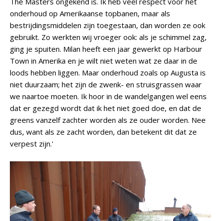
The Masters ongekend is. Ik heb veel respect voor het
onderhoud op Amerikaanse topbanen, maar als
bestrijdingsmiddelen zijn toegestaan, dan worden ze ook
gebruikt. Zo werkten wij vroeger ook: als je schimmel zag,
ging je spuiten. Milan heeft een jaar gewerkt op Harbour
Town in Amerika en je wilt niet weten wat ze daar in de
loods hebben liggen. Maar onderhoud zoals op Augusta is
niet duurzaam; het zijn de zwenk- en struisgrassen waar
we naartoe moeten. Ik hoor in de wandelgangen wel eens
dat er gezegd wordt dat ik het niet goed doe, en dat de
greens vanzelf zachter worden als ze ouder worden. Nee
dus, want als ze zacht worden, dan betekent dit dat ze
verpest zijn.'