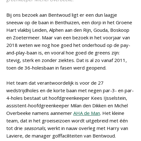
Bij ons bezoek aan Bentwoud ligt er een dun laagje
sneeuw op de baan in Benthuizen, een dorp in het Groene
Hart vlakbij Leiden, Alphen aan den Rijn, Gouda, Boskoop
en Zoetermeer. Maar van een bezoek in het voorjaar van
2018 weten we nog hoe goed het onderhoud op de pay-
and-play-baan is, en vooral hoe goed de greens zijn:
stevig, sterk en zonder ziektes. Dat is al zo vanaf 2011,
toen de 36-holesbaan in fasen werd geopend.
Het team dat verantwoordelijk is voor de 27
wedstrijdholes en de korte baan met negen par-3- en par-
4-holes bestaat uit hoofdgreenkeeper Kees IJsselstein,
assistent-hoofdgreenkeeper Milan den Dikken en Michel
Overbeeke namens aannemer
AHA de Man
. Het kleine
team, dat in het groeiseizoen wordt uitgebreid met één
tot drie
seasonals
, werkt in nauw overleg met Harry van
Laviere, de manager golffaciliteiten van Bentwoud.