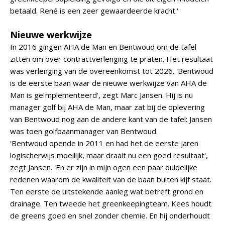
betaald. René is een zeer gewaardeerde kracht.'
Nieuwe werkwijze
In 2016 gingen AHA de Man en Bentwoud om de tafel
zitten om over contractverlenging te praten. Het resultaat
was verlenging van de overeenkomst tot 2026. 'Bentwoud
is de eerste baan waar de nieuwe werkwijze van AHA de
Man is geïmplementeerd', zegt Marc Jansen. Hij is nu
manager golf bij AHA de Man, maar zat bij de oplevering
van Bentwoud nog aan de andere kant van de tafel: Jansen
was toen golfbaanmanager van Bentwoud.
'Bentwoud opende in 2011 en had het de eerste jaren
logischerwijs moeilijk, maar draait nu een goed resultaat',
zegt Jansen. 'En er zijn in mijn ogen een paar duidelijke
redenen waarom de kwaliteit van de baan buiten kijf staat.
Ten eerste de uitstekende aanleg wat betreft grond en
drainage. Ten tweede het greenkeepingteam. Kees houdt
de greens goed en snel zonder chemie. En hij onderhoudt