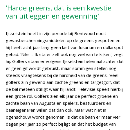
'Harde greens, dat is een kwestie
van uitleggen en gewenning'
IJsselstein heeft in zijn periode bij Bentwoud nooit
gewasbeschermingsmiddelen op de greens gespoten en
hij heeft acht jaar lang geen last van fusarium en dollarspot
gehad. 'Niks ... Ik sta er zelf ook nog wel van te kijken', zegt
hij. Golfers staan er volgens IJsselstein helemaal achter dat
er geen gif wordt gebruikt, maar sommigen stellen nog
steeds vraagtekens bij de hardheid van de greens. 'Veel
golfers zijn gewend aan zachte greens en targetgolf, dat
de bal meteen stilligt waar hij landt. Televisie speelt hierbij
een grote rol. Golfers zien elk jaar de perfect groene en
zachte baan van Augusta en spelers, bestuurders en
baaneigenaren willen dat dan ook. Maar wat niet in
ogenschouw wordt genomen, is dat de baan er maar vier
dagen per jaar zo perfect bij ligt en dat het budget van