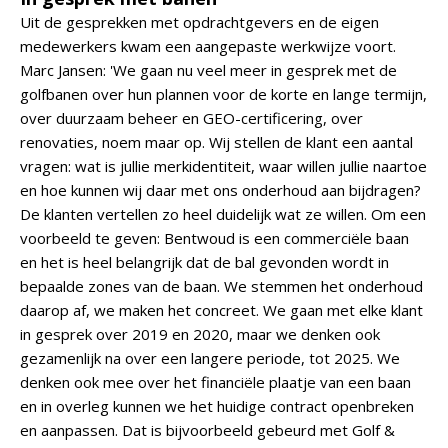
Uit de gesprekken met opdrachtgevers en de eigen
medewerkers kwam een aangepaste werkwijze voort.
Marc Jansen: 'We gaan nu veel meer in gesprek met de
golfbanen over hun plannen voor de korte en lange termijn,
over duurzaam beheer en GEO-certificering, over
renovaties, noem maar op. Wij stellen de klant een aantal
vragen: wat is jullie merkidentiteit, waar willen jullie naartoe
en hoe kunnen wij daar met ons onderhoud aan bijdragen?
De klanten vertellen zo heel duidelijk wat ze willen. Om een
voorbeeld te geven: Bentwoud is een commerciële baan
en het is heel belangrijk dat de bal gevonden wordt in
bepaalde zones van de baan. We stemmen het onderhoud
daarop af, we maken het concreet. We gaan met elke klant
in gesprek over 2019 en 2020, maar we denken ook
gezamenlijk na over een langere periode, tot 2025. We
denken ook mee over het financiële plaatje van een baan
en in overleg kunnen we het huidige contract openbreken
en aanpassen. Dat is bijvoorbeeld gebeurd met Golf &