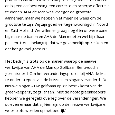
en bij een aanbesteding een correcte en scherpe offerte in
te dienen. AHA de Man was vroeger de grootste
aannemer, maar we hebben niet meer de wens om de
grootste te zijn. Wij zijn goed vertegenwoordigd in Noord-
en Zuid-Holland. We willen er graag nog één of twee banen
bij, maar de banen en AHA de Man moeten wel bij elkaar
passen. Het is belangrijk dat we gezamenlijk optrekken en
dat het gevoel goed is.'
Het bedrijf is trots op de manier waarop de nieuwe
werkwijze van AHA de Man op Golfbaan Bentwoud is
gerealiseerd. Om het veranderingsproces bij AHA de Man
te onderstrepen, zijn de huisstijl en slogan veranderd. 'De
nieuwe slogan - Uw golfbaan op z'n best - komt van de
greenkeepers', zegt Jansen. 'Met de hoofdgreenkeepers
hebben we geregeld overleg over de veranderingen. We
streven ernaar dat zij kien zijn op de nieuwe werkwijze en
weer trots worden op het bedrijf.'