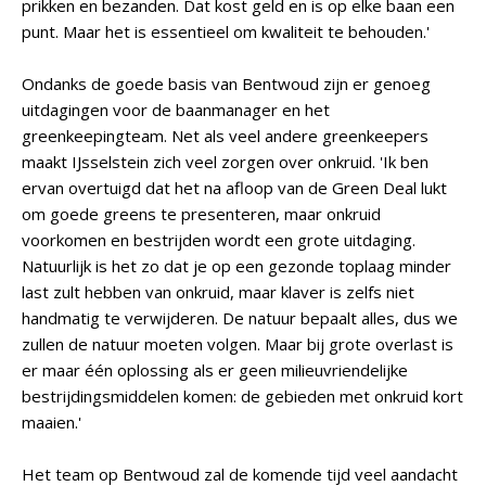
prikken en bezanden. Dat kost geld en is op elke baan een
punt. Maar het is essentieel om kwaliteit te behouden.'
Ondanks de goede basis van Bentwoud zijn er genoeg
uitdagingen voor de baanmanager en het
greenkeepingteam. Net als veel andere greenkeepers
maakt IJsselstein zich veel zorgen over onkruid. 'Ik ben
ervan overtuigd dat het na afloop van de Green Deal lukt
om goede greens te presenteren, maar onkruid
voorkomen en bestrijden wordt een grote uitdaging.
Natuurlijk is het zo dat je op een gezonde toplaag minder
last zult hebben van onkruid, maar klaver is zelfs niet
handmatig te verwijderen. De natuur bepaalt alles, dus we
zullen de natuur moeten volgen. Maar bij grote overlast is
er maar één oplossing als er geen milieuvriendelijke
bestrijdingsmiddelen komen: de gebieden met onkruid kort
maaien.'
Het team op Bentwoud zal de komende tijd veel aandacht