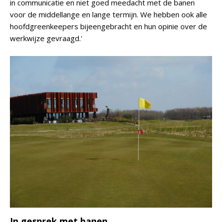
in communicatie en niet goed meedacht met de banen
voor de middellange en lange termijn. We hebben ook alle
hoofdgreenkeepers bijeengebracht en hun opinie over de
werkwijze gevraagd.'
In gesprek met banen