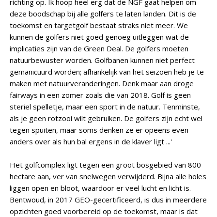
richting op. Ik hoop heel erg dat de NGF gaat helpen om
deze boodschap bij alle golfers te laten landen. Dit is de
toekomst en targetgolf bestaat straks niet meer. We
kunnen de golfers niet goed genoeg uitleggen wat de
implicaties zijn van de Green Deal. De golfers moeten
natuurbewuster worden. Golfbanen kunnen niet perfect
gemanicuurd worden; afhankelijk van het seizoen heb je te
maken met natuurveranderingen. Denk maar aan droge
fairways in een zomer zoals die van 2018. Golf is geen
steriel spelletje, maar een sport in de natuur. Tenminste,
als je geen rotzooi wilt gebruiken. De golfers zijn echt wel
tegen spuiten, maar soms denken ze er opeens even
anders over als hun bal ergens in de klaver ligt ...'
Het golfcomplex ligt tegen een groot bosgebied van 800
hectare aan, ver van snelwegen verwijderd. Bijna alle holes
liggen open en bloot, waardoor er veel lucht en licht is.
Bentwoud, in 2017 GEO-gecertificeerd, is dus in meerdere
opzichten goed voorbereid op de toekomst, maar is dat