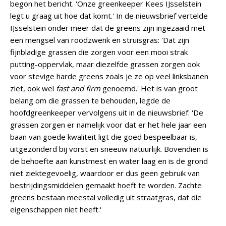
begon het bericht. 'Onze greenkeeper Kees IJsselstein
legt u graag uit hoe dat komt.' In de nieuwsbrief vertelde
IJsselstein onder meer dat de greens zijn ingezaaid met
een mengsel van roodzwenk en struisgras: 'Dat zijn
fijnbladige grassen die zorgen voor een mooi strak
putting-oppervlak, maar diezelfde grassen zorgen ook
voor stevige harde greens zoals je ze op veel linksbanen
ziet, ook wel
fast and firm
genoemd.' Het is van groot
belang om die grassen te behouden, legde de
hoofdgreenkeeper vervolgens uit in de nieuwsbrief: 'De
grassen zorgen er namelijk voor dat er het hele jaar een
baan van goede kwaliteit ligt die goed bespeelbaar is,
uitgezonderd bij vorst en sneeuw natuurlijk. Bovendien is
de behoefte aan kunstmest en water laag en is de grond
niet ziektegevoelig, waardoor er dus geen gebruik van
bestrijdingsmiddelen gemaakt hoeft te worden. Zachte
greens bestaan meestal volledig uit straatgras, dat die
eigenschappen niet heeft.'