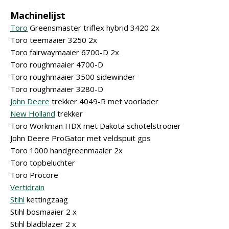
Machinelijst
Toro
Greensmaster triflex hybrid 3420 2x
Toro teemaaier 3250 2x
Toro fairwaymaaier 6700-D 2x
Toro roughmaaier 4700-D
Toro roughmaaier 3500 sidewinder
Toro roughmaaier 3280-D
John Deere
trekker 4049-R met voorlader
New Holland
trekker
Toro Workman HDX met Dakota schotelstrooier
John Deere ProGator met veldspuit gps
Toro 1000 handgreenmaaier 2x
Toro topbeluchter
Toro Procore
Vertidrain
Stihl
kettingzaag
Stihl bosmaaier 2 x
Stihl bladblazer 2 x