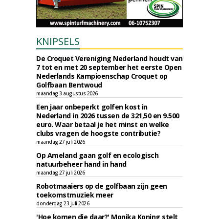
KNIPSELS
De Croquet Vereniging Nederland houdt van
7 tot en met 20 september het eerste Open
Nederlands Kampioenschap Croquet op
Golfbaan Bentwoud
maandag 3 augustus 2026
Een jaar onbeperkt golfen kost in
Nederland in 2026 tussen de 321,50 en 9.500
euro. Waar betaal je het minst en welke
clubs vragen de hoogste contributie?
maandag 27 juli 2026
Op Ameland gaan golf en ecologisch
natuurbeheer hand in hand
maandag 27 juli 2026
Robotmaaiers op de golfbaan zijn geen
toekomstmuziek meer
donderdag 23 juli 2026
'Hoe komen die daar?' Monika Koning stelt