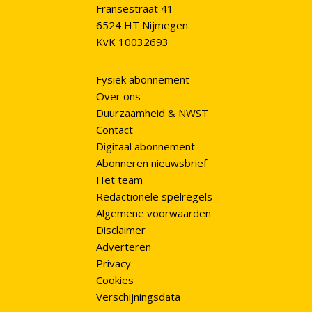
Fransestraat 41
6524 HT Nijmegen
KvK 10032693
Fysiek abonnement
Over ons
Duurzaamheid & NWST
Contact
Digitaal abonnement
Abonneren nieuwsbrief
Het team
Redactionele spelregels
Algemene voorwaarden
Disclaimer
Adverteren
Privacy
Cookies
Verschijningsdata