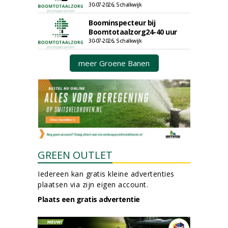
30-07-2026, Schalkwijk
Boominspecteur bij
Boomtotaalzorg24-40 uur
30-07-2026, Schalkwijk
meer Groene Banen
GREEN OUTLET
Iedereen kan gratis kleine advertenties
plaatsen via zijn eigen account.
Plaats een gratis advertentie