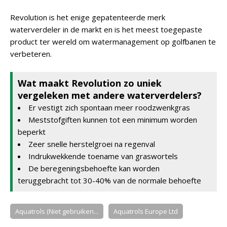
Revolution is het enige gepatenteerde merk
waterverdeler in de markt en is het meest toegepaste
product ter wereld om watermanagement op golfbanen te
verbeteren.
Wat maakt Revolution zo uniek
vergeleken met andere waterverdelers?
Er vestigt zich spontaan meer roodzwenkgras
Meststofgiften kunnen tot een minimum worden
beperkt
Zeer snelle herstelgroei na regenval
Indrukwekkende toename van graswortels
De beregeningsbehoefte kan worden
teruggebracht tot 30-40% van de normale behoefte
Aquatrols (Niet gebruiken...
Aquatrols Europe Ltd