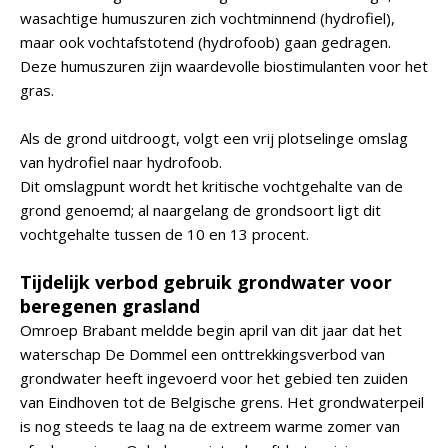
wasachtige humuszuren zich vochtminnend (hydrofiel),
maar ook vochtafstotend (hydrofoob) gaan gedragen.
Deze humuszuren zijn waardevolle biostimulanten voor het
gras.
Als de grond uitdroogt, volgt een vrij plotselinge omslag
van hydrofiel naar hydrofoob.
Dit omslagpunt wordt het kritische vochtgehalte van de
grond genoemd; al naargelang de grondsoort ligt dit
vochtgehalte tussen de 10 en 13 procent.
Tijdelijk verbod gebruik grondwater voor
beregenen grasland
Omroep Brabant meldde begin april van dit jaar dat het
waterschap De Dommel een onttrekkingsverbod van
grondwater heeft ingevoerd voor het gebied ten zuiden
van Eindhoven tot de Belgische grens. Het grondwaterpeil
is nog steeds te laag na de extreem warme zomer van