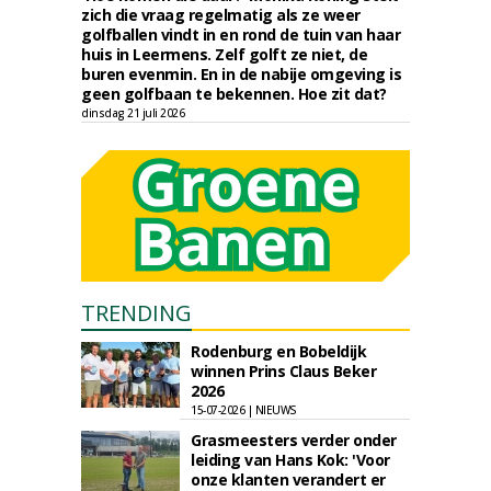
zich die vraag regelmatig als ze weer
golfballen vindt in en rond de tuin van haar
huis in Leermens. Zelf golft ze niet, de
buren evenmin. En in de nabije omgeving is
geen golfbaan te bekennen. Hoe zit dat?
dinsdag 21 juli 2026
TRENDING
Rodenburg en Bobeldijk
winnen Prins Claus Beker
2026
15-07-2026 | NIEUWS
Grasmeesters verder onder
leiding van Hans Kok: 'Voor
onze klanten verandert er