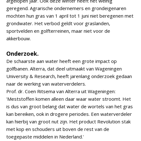
afgelopen jaar. Ook deze winter heeft het weinig
geregend. Agrarische ondernemers en grondeigenaren
mochten hun gras van 1 april tot 1 juni niet beregenen met
grondwater. Het verbod geldt voor graslanden,
sportvelden en golfterreinen, maar niet voor de
akkerbouw.
Onderzoek.
De schaarste aan water heeft een grote impact op
golfbanen. Alterra, dat deel uitmaakt van Wageningen
University & Research, heeft jarenlang onderzoek gedaan
naar de werking van waterverdelers.
Prof. dr. Coen Ritsema van Alterra uit Wageningen:
'Meststoffen komen alleen daar waar water stroomt. Het
is dus van groot belang dat water de wortels van het gras
kan bereiken, ook in drogere periodes. Een waterverdeler
kan hierbij van groot nut zijn. Het product Revolution stak
met kop en schouders uit boven de rest van de
toegepaste middelen in Nederland.'