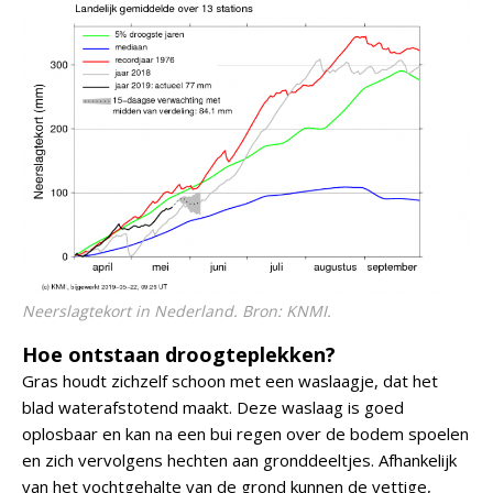
Neerslagtekort in Nederland. Bron: KNMI.
Hoe ontstaan droogteplekken?
Gras houdt zichzelf schoon met een waslaagje, dat het
blad waterafstotend maakt. Deze waslaag is goed
oplosbaar en kan na een bui regen over de bodem spoelen
en zich vervolgens hechten aan gronddeeltjes. Afhankelijk
van het vochtgehalte van de grond kunnen de vettige,