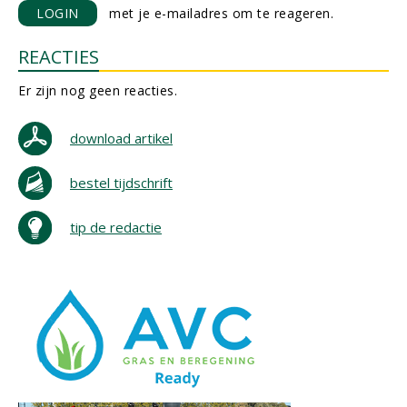
LOGIN
met je e-mailadres om te reageren.
REACTIES
Er zijn nog geen reacties.
download artikel
bestel tijdschrift
tip de redactie