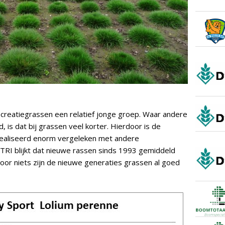
ecreatiegrassen een relatief jonge groep. Waar andere
 is dat bij grassen veel korter. Hierdoor is de
realiseerd enorm vergeleken met andere
 STRI blijkt dat nieuwe rassen sinds 1993 gemiddeld
oor niets zijn de nieuwe generaties grassen al goed