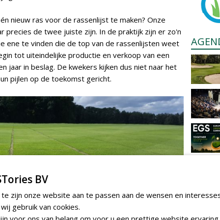
én nieuw ras voor de rassenlijst te maken? Onze
precies de twee juiste zijn. In de praktijk zijn er zo'n
AGEN
e ene te vinden die de top van de rassenlijsten weet
egin tot uiteindelijke productie en verkoop van een
en jaar in beslag. De kwekers kijken dus niet naar het
un pijlen op de toekomst gericht.
Tories BV
 te zijn onze website aan te passen aan de wensen en interesse
ij gebruik van cookies.
jn voor ons van belang om voor u een prettige website ervaring 