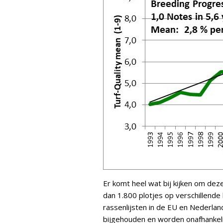
Er komt heel wat bij kijken om dez
dan 1.800 plotjes op verschillende 
rassenlijsten in de EU en Nederla
bijgehouden en worden onafhankeli