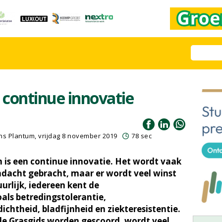
 continue innovatie
s Plantum, vrijdag 8 november 2019
78 sec
 is een continue innovatie. Het wordt vaak
dacht gebracht, maar er wordt veel winst
urlijk, iedereen kent de
ls betredingstolerantie,
chtheid, bladfijnheid en ziekteresistentie.
 de Grasgids worden gescoord, wordt veel