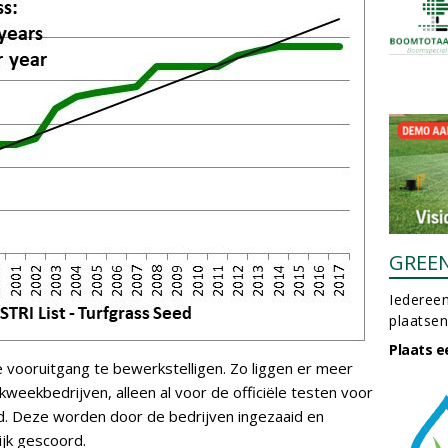
GREE
Iedereen
plaatsen
Plaats e
e vooruitgang te bewerkstelligen. Zo liggen er meer
kweekbedrijven, alleen al voor de officiële testen voor
nd. Deze worden door de bedrijven ingezaaid en
jk gescoord.