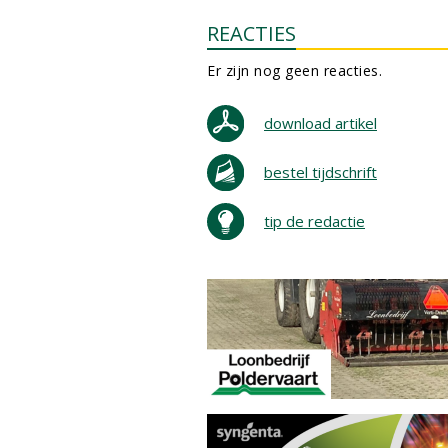
REACTIES
Er zijn nog geen reacties.
download artikel
bestel tijdschrift
tip de redactie