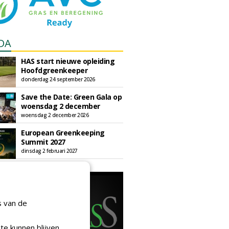
DA
HAS start nieuwe opleiding
Hoofdgreenkeeper
donderdag 24 september 2026
Save the Date: Green Gala op
woensdag 2 december
woensdag 2 december 2026
European Greenkeeping
Summit 2027
dinsdag 2 februari 2027
s van de
te kunnen blijven