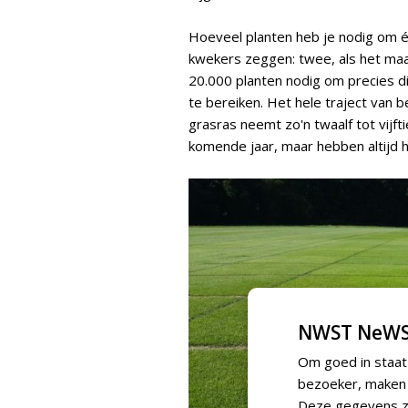
Hoeveel planten heb je nodig om é
kwekers zeggen: twee, als het maar 
20.000 planten nodig om precies di
te bereiken. Het hele traject van b
grasras neemt zo'n twaalf tot vijfti
komende jaar, maar hebben altijd h
NWST NeWS
Om goed in staat
bezoeker, maken w
Deze gegevens zi