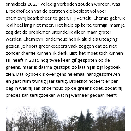
(inmiddels 2023) volledig verboden zouden worden, was
Broekhof een van de eersten die besloot vol voor
chemievrij baanbeheer te gaan. Hij vertelt: 'Chemie gebruik
ik al heel lang niet meer. Het hielp op korte termijn, maar je
zag dat de problemen uiteindelijk alleen maar groter
werden. Chemievrij onderhoud heb ik altijd als uitdaging
gezien. Je hoort greenkeepers vaak zeggen dat ze niet
zonder chemie kunnen. Ik denk juist: het moet toch kunnen!'
Hij heeft in 2015 nog twee keer gif gespoten op de
greens, maar is daarna gestopt, zo laat hij in zijn logboek
zien. Dat logboek is overigens helemaal handgeschreven
en gaat ruim twintig jaar terug. Broekhof noteert er per
dag in wat hij aan onderhoud op de greens doet, zodat hij
precies kan terugzoeken wat hij wanneer gedaan heeft.