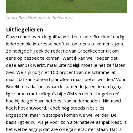
Henri Broekhof met de holecutter
Uitfiegelieren
Onze ronde over de golfbaan is ten einde. Broekhof nodigt
iedereen die interesse heeft uit om eens te komen kijken.
Zo nodigde hij ook de redactie van Greenkeeper uit om
eens op bezoek te komen: 'Want ik kan wel roepen dat
deze aanpak werkt, maar uiteindelijk moet je het zelf laten
zien. We zijn nog niet 100 procent van de schimmel af,
maar dat kan komend jaar alleen maar beter worden.' Voor
Broekhof is dat ook waar de komende jaren de uitdaging
ligt: samen met collega's bij HGM verder 'uitfiegelieren'
hoe hij de golfbaan het best kan onderhouden. 'Niemand
heeft het antwoord. Ik heb nog steeds niet alles
uitgezocht, maar in stappen komen we wel verder. De
basis ligt er nu. Als je voor zo'n alternatieve aanpak kiest, is
het wel belangrijk dat alle collega's erachter staan. Dat is