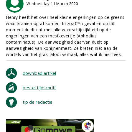
Wednesday 11 March 2020
Henry heeft het over heel kleine engerlingen op de greens
waar kraaien op af komen. In zoâ€™n geval en op dit
moment duidt dat met alle waarschijnlijkheid op de
engerlingen van een mestkevertje (Aphodius
contaminatus). De aanwezigheid daarvan duidt op
aanwezigheid van konijnenmest. Ze breten niet aan de
wortels van het gras. Mooi verhaal, alles wat ik hier lees.
download artikel
bestel tijdschrift
tip de redactie