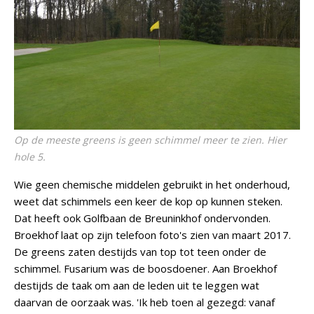
Op de meeste greens is geen schimmel meer te zien. Hier
hole 5.
Wie geen chemische middelen gebruikt in het onderhoud,
weet dat schimmels een keer de kop op kunnen steken.
Dat heeft ook Golfbaan de Breuninkhof ondervonden.
Broekhof laat op zijn telefoon foto's zien van maart 2017.
De greens zaten destijds van top tot teen onder de
schimmel. Fusarium was de boosdoener. Aan Broekhof
destijds de taak om aan de leden uit te leggen wat
daarvan de oorzaak was. 'Ik heb toen al gezegd: vanaf