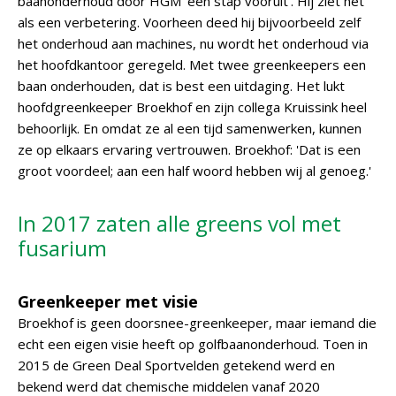
baanonderhoud door HGM 'een stap vooruit'. Hij ziet het
als een verbetering. Voorheen deed hij bijvoorbeeld zelf
het onderhoud aan machines, nu wordt het onderhoud via
het hoofdkantoor geregeld. Met twee greenkeepers een
baan onderhouden, dat is best een uitdaging. Het lukt
hoofdgreenkeeper Broekhof en zijn collega Kruissink heel
behoorlijk. En omdat ze al een tijd samenwerken, kunnen
ze op elkaars ervaring vertrouwen. Broekhof: 'Dat is een
groot voordeel; aan een half woord hebben wij al genoeg.'
In 2017 zaten alle greens vol met
fusarium
Greenkeeper met visie
Broekhof is geen doorsnee-greenkeeper, maar iemand die
echt een eigen visie heeft op golfbaanonderhoud. Toen in
2015 de Green Deal Sportvelden getekend werd en
bekend werd dat chemische middelen vanaf 2020