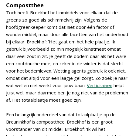
Compostthee
Toch heeft Broekhof het inmiddels voor elkaar dat de
greens zo goed als schimmelvrij zijn. Volgens de
hoofdgreenkeeper komt dat niet door één factor of
wondermiddel, maar door alle facetten van het onderhoud
bij elkaar. Broekhof: 'Het gaat om het hele plaatje. Ik
gebruik bijvoorbeeld zo min mogelijk kunstmest omdat
daar veel zout in zit. Je geeft de bodem daar als het ware
een zoutdouche mee, en zeker in de winter is dat slecht
voor het bodemleven. Wetting agents gebruik ik ook niet,
omdat dat altijd voor een laagje gel zorgt. Zo zoek je naar
wat wel en niet werkt voor jouw baan.
Vertidrainen
helpt
juist wel, maar daarmee ben je nog niet van de problemen
af. Het totaalplaatje moet goed zijn.'
Een belangrijk onderdeel van dat totaalplaatje op de
Breuninkhof is compostthee. Broekhof is een groot
voorstander van dit middel. Broekhof: 'Ik wil het