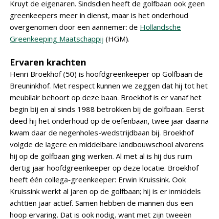
Kruyt de eigenaren. Sindsdien heeft de golfbaan ook geen
greenkeepers meer in dienst, maar is het onderhoud
overgenomen door een aannemer: de
Hollandsche
Greenkeeping Maatschappij
(HGM).
Ervaren krachten
Henri Broekhof (50) is hoofdgreenkeeper op Golfbaan de
Breuninkhof. Met respect kunnen we zeggen dat hij tot het
meubilair behoort op deze baan. Broekhof is er vanaf het
begin bij en al sinds 1988 betrokken bij de golfbaan. Eerst
deed hij het onderhoud op de oefenbaan, twee jaar daarna
kwam daar de negenholes-wedstrijdbaan bij. Broekhof
volgde de lagere en middelbare landbouwschool alvorens
hij op de golfbaan ging werken. Al met al is hij dus ruim
dertig jaar hoofdgreenkeeper op deze locatie. Broekhof
heeft één collega-greenkeeper: Erwin Kruissink. Ook
Kruissink werkt al jaren op de golfbaan; hij is er inmiddels
achttien jaar actief. Samen hebben de mannen dus een
hoop ervaring. Dat is ook nodig, want met zijn tweeën