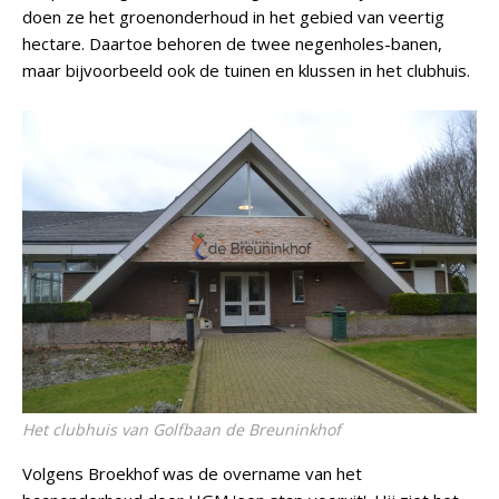
doen ze het groenonderhoud in het gebied van veertig
hectare. Daartoe behoren de twee negenholes-banen,
maar bijvoorbeeld ook de tuinen en klussen in het clubhuis.
Het clubhuis van Golfbaan de Breuninkhof
Volgens Broekhof was de overname van het