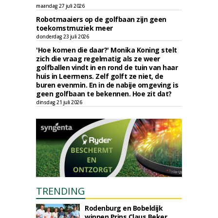
maandag 27 juli 2026
Robotmaaiers op de golfbaan zijn geen
toekomstmuziek meer
donderdag 23 juli 2026
'Hoe komen die daar?' Monika Koning stelt
zich die vraag regelmatig als ze weer
golfballen vindt in en rond de tuin van haar
huis in Leermens. Zelf golft ze niet, de
buren evenmin. En in de nabije omgeving is
geen golfbaan te bekennen. Hoe zit dat?
dinsdag 21 juli 2026
TRENDING
Rodenburg en Bobeldijk
winnen Prins Claus Beker