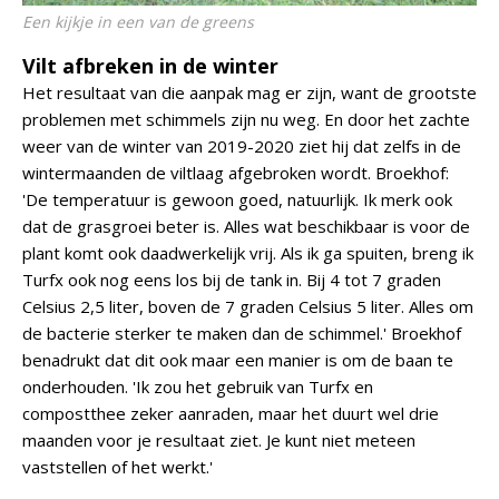
Een kijkje in een van de greens
Vilt afbreken in de winter
Het resultaat van die aanpak mag er zijn, want de grootste
problemen met schimmels zijn nu weg. En door het zachte
weer van de winter van 2019-2020 ziet hij dat zelfs in de
wintermaanden de viltlaag afgebroken wordt. Broekhof:
'De temperatuur is gewoon goed, natuurlijk. Ik merk ook
dat de grasgroei beter is. Alles wat beschikbaar is voor de
plant komt ook daadwerkelijk vrij. Als ik ga spuiten, breng ik
Turfx ook nog eens los bij de tank in. Bij 4 tot 7 graden
Celsius 2,5 liter, boven de 7 graden Celsius 5 liter. Alles om
de bacterie sterker te maken dan de schimmel.' Broekhof
benadrukt dat dit ook maar een manier is om de baan te
onderhouden. 'Ik zou het gebruik van Turfx en
compostthee zeker aanraden, maar het duurt wel drie
maanden voor je resultaat ziet. Je kunt niet meteen
vaststellen of het werkt.'