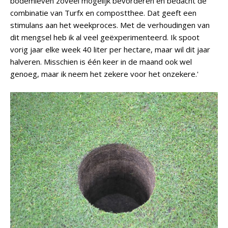
bodemleven zoveel mogelijk bevorderen en bedacht de
combinatie van Turfx en compostthee. Dat geeft een
stimulans aan het weekproces. Met de verhoudingen van
dit mengsel heb ik al veel geëxperimenteerd. Ik spoot
vorig jaar elke week 40 liter per hectare, maar wil dit jaar
halveren. Misschien is één keer in de maand ook wel
genoeg, maar ik neem het zekere voor het onzekere.'