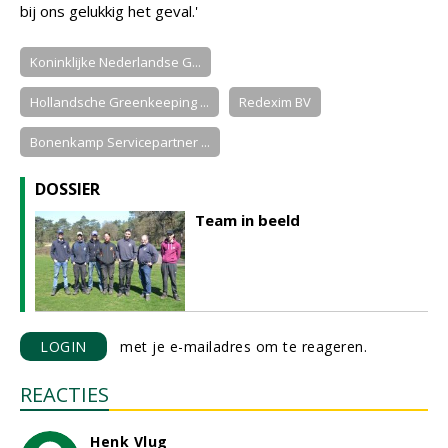
bij ons gelukkig het geval.'
Koninklijke Nederlandse G...
Hollandsche Greenkeeping ...
Redexim BV
Bonenkamp Servicepartner ...
DOSSIER
Team in beeld
LOGIN
met je e-mailadres om te reageren.
REACTIES
Henk Vlug