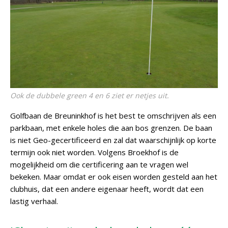
Ook de dubbele green 4 en 6 ziet er netjes uit.
Golfbaan de Breuninkhof is het best te omschrijven als een
parkbaan, met enkele holes die aan bos grenzen. De baan
is niet Geo-gecertificeerd en zal dat waarschijnlijk op korte
termijn ook niet worden. Volgens Broekhof is de
mogelijkheid om die certificering aan te vragen wel
bekeken. Maar omdat er ook eisen worden gesteld aan het
clubhuis, dat een andere eigenaar heeft, wordt dat een
lastig verhaal.