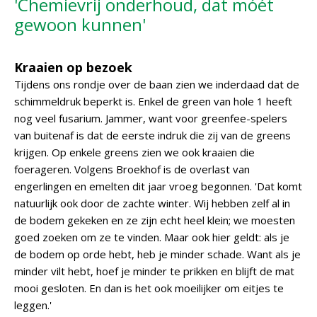
'Chemievrij onderhoud, dat móét
gewoon kunnen'
Kraaien op bezoek
Tijdens ons rondje over de baan zien we inderdaad dat de
schimmeldruk beperkt is. Enkel de green van hole 1 heeft
nog veel fusarium. Jammer, want voor greenfee-spelers
van buitenaf is dat de eerste indruk die zij van de greens
krijgen. Op enkele greens zien we ook kraaien die
foerageren. Volgens Broekhof is de overlast van
engerlingen en emelten dit jaar vroeg begonnen. 'Dat komt
natuurlijk ook door de zachte winter. Wij hebben zelf al in
de bodem gekeken en ze zijn echt heel klein; we moesten
goed zoeken om ze te vinden. Maar ook hier geldt: als je
de bodem op orde hebt, heb je minder schade. Want als je
minder vilt hebt, hoef je minder te prikken en blijft de mat
mooi gesloten. En dan is het ook moeilijker om eitjes te
leggen.'