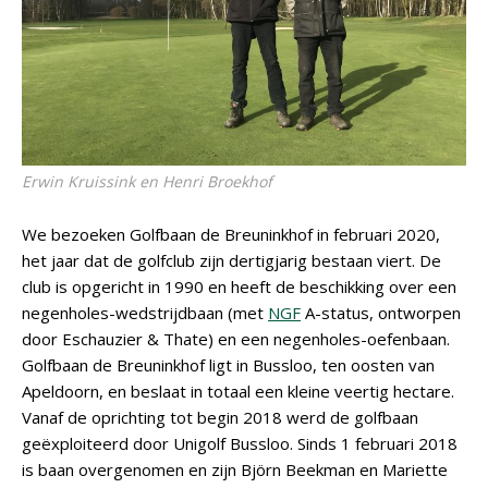
Erwin Kruissink en Henri Broekhof
We bezoeken Golfbaan de Breuninkhof in februari 2020,
het jaar dat de golfclub zijn dertigjarig bestaan viert. De
club is opgericht in 1990 en heeft de beschikking over een
negenholes-wedstrijdbaan (met
NGF
A-status, ontworpen
door Eschauzier & Thate) en een negenholes-oefenbaan.
Golfbaan de Breuninkhof ligt in Bussloo, ten oosten van
Apeldoorn, en beslaat in totaal een kleine veertig hectare.
Vanaf de oprichting tot begin 2018 werd de golfbaan
geëxploiteerd door Unigolf Bussloo. Sinds 1 februari 2018
is baan overgenomen en zijn Björn Beekman en Mariette