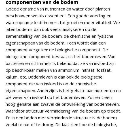
componenten van de bodem
Goede opname van nutriënten en water door planten
beschouwen we als essentieel. Een goede voeding en
wateropname leidt immers tot groei en meer vitaliteit. We
laten bodems dan ook veelal analyseren op de
samenstelling van de bodem: de chemische en fysische
eigenschappen van de bodem. Toch wordt dan een
component vergeten: de biologische component. De
biologische component bestaat uit het bodemleven. Van
bacteriën en schimmels is bekend dat ze van invloed zijn
op beschikbaar maken van ammonium, nitraat, fosfaat,
kalium, etc. Bodemleven is dan ook de biologische
component die van invloed is op de chemische
eigenschappen. Anderzijds is het gehalte aan nutriënten en
pH weer van invloed op het bodemleven. Zo remt een
hoog gehalte aan zwavel de ontwikkeling van bodemleven,
waardoor structuur vermindering van de bodem op treedt.
En in een boden met verminderde structuur is de bodem
veelal te nat of te droog. Dit laat zien hoe de biologische,