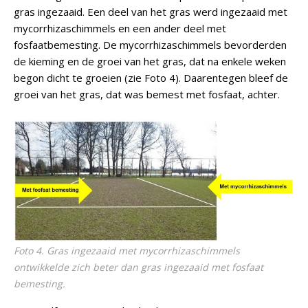
gras ingezaaid. Een deel van het gras werd ingezaaid met
mycorrhizaschimmels en een ander deel met
fosfaatbemesting. De mycorrhizaschimmels bevorderden
de kieming en de groei van het gras, dat na enkele weken
begon dicht te groeien (zie Foto 4). Daarentegen bleef de
groei van het gras, dat was bemest met fosfaat, achter.
Foto 4. Gras ingezaaid met mycorrhizaschimmels
ontwikkelde zich beter dan gras ingezaaid met fosfaat
bemesting.