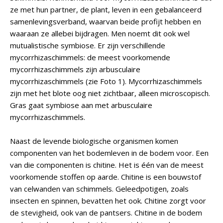
ze met hun partner, de plant, leven in een gebalanceerd
samenlevingsverband, waarvan beide profijt hebben en
waaraan ze allebei bijdragen. Men noemt dit ook wel
mutualistische symbiose. Er zijn verschillende
mycorrhizaschimmels: de meest voorkomende
mycorrhizaschimmels zijn arbusculaire
mycorrhizaschimmels (zie Foto 1). Mycorrhizaschimmels
zijn met het blote oog niet zichtbaar, alleen microscopisch.
Gras gaat symbiose aan met arbusculaire
mycorrhizaschimmels.
Naast de levende biologische organismen komen
componenten van het bodemleven in de bodem voor. Een
van die componenten is chitine. Het is één van de meest
voorkomende stoffen op aarde. Chitine is een bouwstof
van celwanden van schimmels. Geleedpotigen, zoals
insecten en spinnen, bevatten het ook. Chitine zorgt voor
de stevigheid, ook van de pantsers. Chitine in de bodem