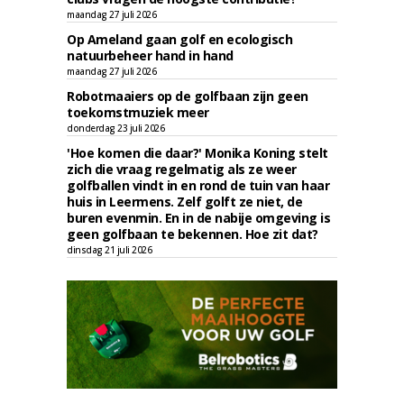
maandag 27 juli 2026
Op Ameland gaan golf en ecologisch
natuurbeheer hand in hand
maandag 27 juli 2026
Robotmaaiers op de golfbaan zijn geen
toekomstmuziek meer
donderdag 23 juli 2026
'Hoe komen die daar?' Monika Koning stelt
zich die vraag regelmatig als ze weer
golfballen vindt in en rond de tuin van haar
huis in Leermens. Zelf golft ze niet, de
buren evenmin. En in de nabije omgeving is
geen golfbaan te bekennen. Hoe zit dat?
dinsdag 21 juli 2026