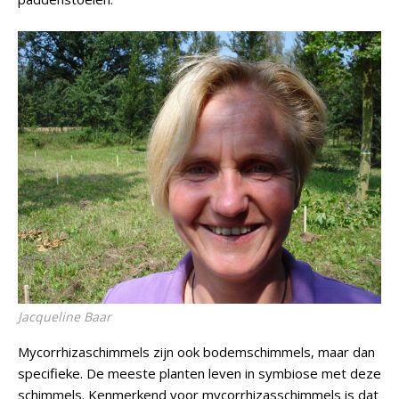
Jacqueline Baar
Mycorrhizaschimmels zijn ook bodemschimmels, maar dan
specifieke. De meeste planten leven in symbiose met deze
schimmels. Kenmerkend voor mycorrhizasschimmels is dat