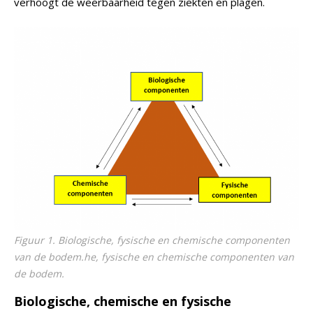
verhoogt de weerbaarheid tegen ziekten en plagen.
Figuur 1. Biologische, fysische en chemische componenten
van de bodem.he, fysische en chemische componenten van
de bodem.
Biologische, chemische en fysische