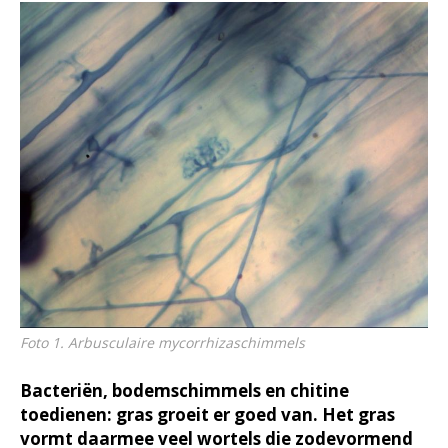
Foto 1. Arbusculaire mycorrhizaschimmels
Bacteriën, bodemschimmels en chitine
toedienen: gras groeit er goed van. Het gras
vormt daarmee veel wortels die zodevormend