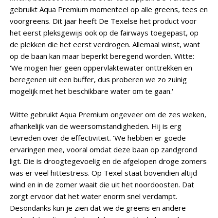
gebruikt Aqua Premium momenteel op alle greens, tees en
voorgreens. Dit jaar heeft De Texelse het product voor
het eerst pleksgewijs ook op de fairways toegepast, op
de plekken die het eerst verdrogen. Allemaal winst, want
op de baan kan maar beperkt beregend worden. Witte:
'We mogen hier geen oppervlaktewater onttrekken en
beregenen uit een buffer, dus proberen we zo zuinig
mogelijk met het beschikbare water om te gaan.'
Witte gebruikt Aqua Premium ongeveer om de zes weken,
afhankelijk van de weersomstandigheden. Hij is erg
tevreden over de effectiviteit. 'We hebben er goede
ervaringen mee, vooral omdat deze baan op zandgrond
ligt. Die is droogtegevoelig en de afgelopen droge zomers
was er veel hittestress. Op Texel staat bovendien altijd
wind en in de zomer waait die uit het noordoosten. Dat
zorgt ervoor dat het water enorm snel verdampt.
Desondanks kun je zien dat we de greens en andere