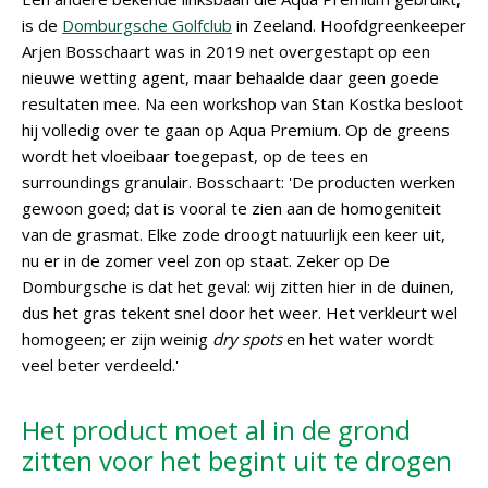
is de
Domburgsche Golfclub
in Zeeland. Hoofdgreenkeeper
Arjen Bosschaart was in 2019 net overgestapt op een
nieuwe wetting agent, maar behaalde daar geen goede
resultaten mee. Na een workshop van Stan Kostka besloot
hij volledig over te gaan op Aqua Premium. Op de greens
wordt het vloeibaar toegepast, op de tees en
surroundings granulair. Bosschaart: 'De producten werken
gewoon goed; dat is vooral te zien aan de homogeniteit
van de grasmat. Elke zode droogt natuurlijk een keer uit,
nu er in de zomer veel zon op staat. Zeker op De
Domburgsche is dat het geval: wij zitten hier in de duinen,
dus het gras tekent snel door het weer. Het verkleurt wel
homogeen; er zijn weinig
dry spots
en het water wordt
veel beter verdeeld.'
Het product moet al in de grond
zitten voor het begint uit te drogen