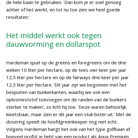
de hele baan te gebruiken. 'Dan kom je er snel genoeg
achter of het werkt, en tot nu toe zien we heel goede
resultaten.'
Het middel werkt ook tegen
dauwvorming en dollarspot
Hardeman spuit op de greens en foregreens om de drie
weken 10 liter per hectare, op de tees vier keer per jaar
12,5 liter per hectare en op de fairways drie keer per jaar
12,5 liter per hectare. 'Dit jaar zijn we begonnen met het
bespuiten van bunkerkanten, waarbij we ook een
oplosmeststof toevoegen om de randen van de bunkers
sterker te maken', zo licht hij toe. 'Deze waren behoorlijk
kwetsbaar, maar zien er dit jaar een stuk beter uit.' Met de
dosering speelt de hoofdgreenkeeper nog niet echt.
Volgens Hardeman hangt het ook van het type golfbaan af
hoeveel profijt je hebt van een product als Aqua Premium.