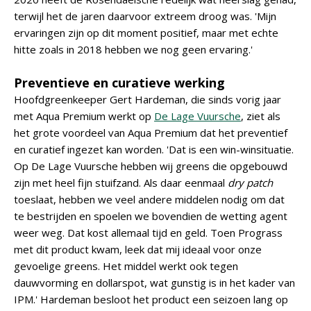
terwijl het de jaren daarvoor extreem droog was. 'Mijn
ervaringen zijn op dit moment positief, maar met echte
hitte zoals in 2018 hebben we nog geen ervaring.'
Preventieve en curatieve werking
Hoofdgreenkeeper Gert Hardeman, die sinds vorig jaar
met Aqua Premium werkt op
De Lage Vuursche
, ziet als
het grote voordeel van Aqua Premium dat het preventief
en curatief ingezet kan worden. 'Dat is een win-winsituatie.
Op De Lage Vuursche hebben wij greens die opgebouwd
zijn met heel fijn stuifzand. Als daar eenmaal
dry patch
toeslaat, hebben we veel andere middelen nodig om dat
te bestrijden en spoelen we bovendien de wetting agent
weer weg. Dat kost allemaal tijd en geld. Toen Prograss
met dit product kwam, leek dat mij ideaal voor onze
gevoelige greens. Het middel werkt ook tegen
dauwvorming en dollarspot, wat gunstig is in het kader van
IPM.' Hardeman besloot het product een seizoen lang op