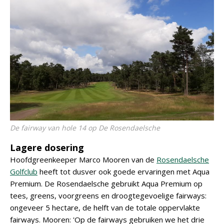
De fairway van hole 14 op De Rosendaelsche
Lagere dosering
Hoofdgreenkeeper Marco Mooren van de
Rosendaelsche
Golfclub
heeft tot dusver ook goede ervaringen met Aqua
Premium. De Rosendaelsche gebruikt Aqua Premium op
tees, greens, voorgreens en droogtegevoelige fairways:
ongeveer 5 hectare, de helft van de totale oppervlakte
fairways. Mooren: 'Op de fairways gebruiken we het drie