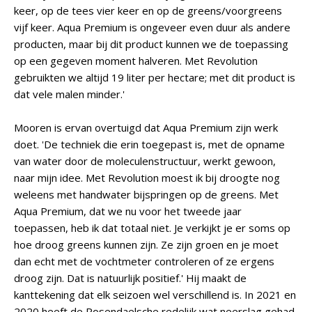
keer, op de tees vier keer en op de greens/voorgreens
vijf keer. Aqua Premium is ongeveer even duur als andere
producten, maar bij dit product kunnen we de toepassing
op een gegeven moment halveren. Met Revolution
gebruikten we altijd 19 liter per hectare; met dit product is
dat vele malen minder.'
Mooren is ervan overtuigd dat Aqua Premium zijn werk
doet. 'De techniek die erin toegepast is, met de opname
van water door de moleculenstructuur, werkt gewoon,
naar mijn idee. Met Revolution moest ik bij droogte nog
weleens met handwater bijspringen op de greens. Met
Aqua Premium, dat we nu voor het tweede jaar
toepassen, heb ik dat totaal niet. Je verkijkt je er soms op
hoe droog greens kunnen zijn. Ze zijn groen en je moet
dan echt met de vochtmeter controleren of ze ergens
droog zijn. Dat is natuurlijk positief.' Hij maakt de
kanttekening dat elk seizoen wel verschillend is. In 2021 en
2020 heeft de Rosendaelsche redelijk wat neerslag gehad,