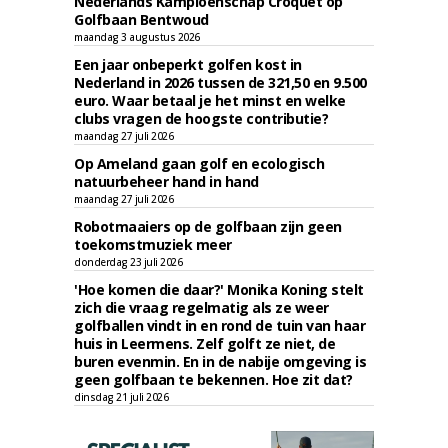
Nederlands Kampioenschap Croquet op
Golfbaan Bentwoud
maandag 3 augustus 2026
Een jaar onbeperkt golfen kost in
Nederland in 2026 tussen de 321,50 en 9.500
euro. Waar betaal je het minst en welke
clubs vragen de hoogste contributie?
maandag 27 juli 2026
Op Ameland gaan golf en ecologisch
natuurbeheer hand in hand
maandag 27 juli 2026
Robotmaaiers op de golfbaan zijn geen
toekomstmuziek meer
donderdag 23 juli 2026
'Hoe komen die daar?' Monika Koning stelt
zich die vraag regelmatig als ze weer
golfballen vindt in en rond de tuin van haar
huis in Leermens. Zelf golft ze niet, de
buren evenmin. En in de nabije omgeving is
geen golfbaan te bekennen. Hoe zit dat?
dinsdag 21 juli 2026