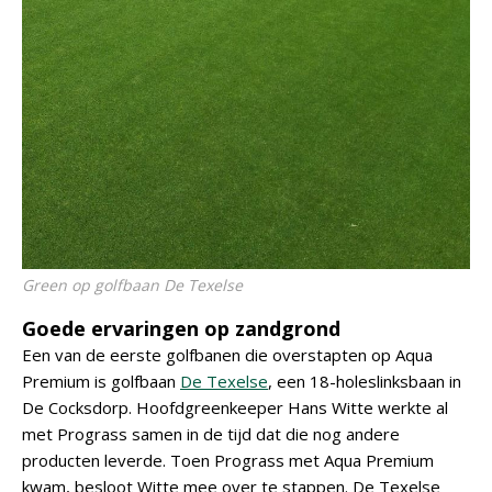
Green op golfbaan De Texelse
Goede ervaringen op zandgrond
Een van de eerste golfbanen die overstapten op Aqua
Premium is golfbaan
De Texelse
, een 18-holeslinksbaan in
De Cocksdorp. Hoofdgreenkeeper Hans Witte werkte al
met Prograss samen in de tijd dat die nog andere
producten leverde. Toen Prograss met Aqua Premium
kwam, besloot Witte mee over te stappen. De Texelse