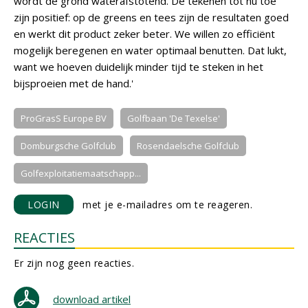
wordt de grond waterafstotend. De tekenen tot nu toe
zijn positief: op de greens en tees zijn de resultaten goed
en werkt dit product zeker beter. We willen zo efficiënt
mogelijk beregenen en water optimaal benutten. Dat lukt,
want we hoeven duidelijk minder tijd te steken in het
bijsproeien met de hand.'
ProGrasS Europe BV
Golfbaan 'De Texelse'
Domburgsche Golfclub
Rosendaelsche Golfclub
Golfexploitatiemaatschapp...
LOGIN
met je e-mailadres om te reageren.
REACTIES
Er zijn nog geen reacties.
download artikel