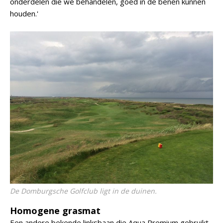
onderdelen die we behandelen, goed in de benen kunnen
houden.'
De Domburgsche Golfclub ligt in de duinen.
Homogene grasmat
Een andere bekende linksbaan die Aqua Premium gebruikt,