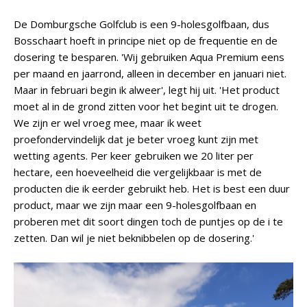
De Domburgsche Golfclub is een 9-holesgolfbaan, dus
Bosschaart hoeft in principe niet op de frequentie en de
dosering te besparen. 'Wij gebruiken Aqua Premium eens
per maand en jaarrond, alleen in december en januari niet.
Maar in februari begin ik alweer', legt hij uit. 'Het product
moet al in de grond zitten voor het begint uit te drogen.
We zijn er wel vroeg mee, maar ik weet
proefondervindelijk dat je beter vroeg kunt zijn met
wetting agents. Per keer gebruiken we 20 liter per
hectare, een hoeveelheid die vergelijkbaar is met de
producten die ik eerder gebruikt heb. Het is best een duur
product, maar we zijn maar een 9-holesgolfbaan en
proberen met dit soort dingen toch de puntjes op de i te
zetten. Dan wil je niet beknibbelen op de dosering.'