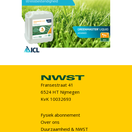
Fransestraat 41
6524 HT Nijmegen
KvK 10032693
Fysiek abonnement
Over ons
Duurzaamheid & NWST