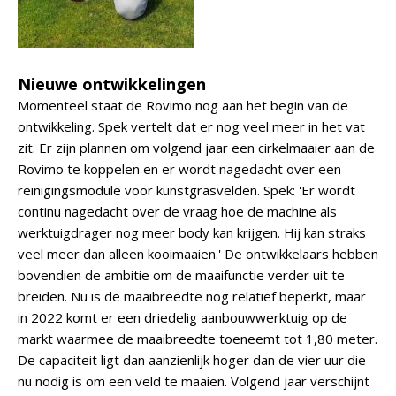
Nieuwe ontwikkelingen
Momenteel staat de Rovimo nog aan het begin van de
ontwikkeling. Spek vertelt dat er nog veel meer in het vat
zit. Er zijn plannen om volgend jaar een cirkelmaaier aan de
Rovimo te koppelen en er wordt nagedacht over een
reinigingsmodule voor kunstgrasvelden. Spek: 'Er wordt
continu nagedacht over de vraag hoe de machine als
werktuigdrager nog meer body kan krijgen. Hij kan straks
veel meer dan alleen kooimaaien.' De ontwikkelaars hebben
bovendien de ambitie om de maaifunctie verder uit te
breiden. Nu is de maaibreedte nog relatief beperkt, maar
in 2022 komt er een driedelig aanbouwwerktuig op de
markt waarmee de maaibreedte toeneemt tot 1,80 meter.
De capaciteit ligt dan aanzienlijk hoger dan de vier uur die
nu nodig is om een veld te maaien. Volgend jaar verschijnt