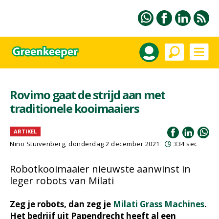
Rovimo gaat de strijd aan met
traditionele kooimaaiers
ARTIKEL
Nino Stuivenberg, donderdag 2 december 2021
334 sec
Robotkooimaaier nieuwste aanwinst in
leger robots van Milati
Zeg je robots, dan zeg je
Milati Grass Machines
.
Het bedrijf uit Papendrecht heeft al een