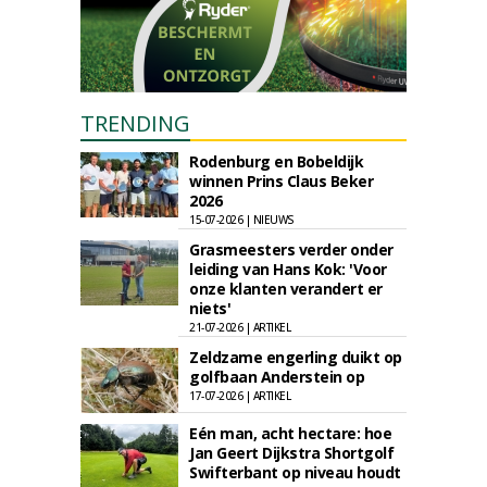
TRENDING
Rodenburg en Bobeldijk
winnen Prins Claus Beker
2026
15-07-2026 | NIEUWS
Grasmeesters verder onder
leiding van Hans Kok: 'Voor
onze klanten verandert er
niets'
21-07-2026 | ARTIKEL
Zeldzame engerling duikt op
golfbaan Anderstein op
17-07-2026 | ARTIKEL
Eén man, acht hectare: hoe
Jan Geert Dijkstra Shortgolf
Swifterbant op niveau houdt