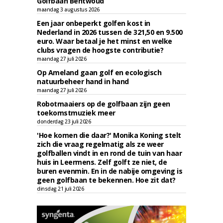
Golfbaan Bentwoud
maandag 3 augustus 2026
Een jaar onbeperkt golfen kost in
Nederland in 2026 tussen de 321,50 en 9.500
euro. Waar betaal je het minst en welke
clubs vragen de hoogste contributie?
maandag 27 juli 2026
Op Ameland gaan golf en ecologisch
natuurbeheer hand in hand
maandag 27 juli 2026
Robotmaaiers op de golfbaan zijn geen
toekomstmuziek meer
donderdag 23 juli 2026
'Hoe komen die daar?' Monika Koning stelt
zich die vraag regelmatig als ze weer
golfballen vindt in en rond de tuin van haar
huis in Leermens. Zelf golft ze niet, de
buren evenmin. En in de nabije omgeving is
geen golfbaan te bekennen. Hoe zit dat?
dinsdag 21 juli 2026