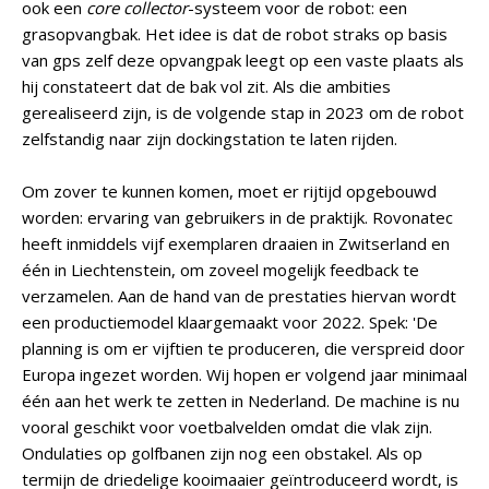
ook een
core collector
-systeem voor de robot: een
grasopvangbak. Het idee is dat de robot straks op basis
van gps zelf deze opvangpak leegt op een vaste plaats als
hij constateert dat de bak vol zit. Als die ambities
gerealiseerd zijn, is de volgende stap in 2023 om de robot
zelfstandig naar zijn dockingstation te laten rijden.
Om zover te kunnen komen, moet er rijtijd opgebouwd
worden: ervaring van gebruikers in de praktijk. Rovonatec
heeft inmiddels vijf exemplaren draaien in Zwitserland en
één in Liechtenstein, om zoveel mogelijk feedback te
verzamelen. Aan de hand van de prestaties hiervan wordt
een productiemodel klaargemaakt voor 2022. Spek: 'De
planning is om er vijftien te produceren, die verspreid door
Europa ingezet worden. Wij hopen er volgend jaar minimaal
één aan het werk te zetten in Nederland. De machine is nu
vooral geschikt voor voetbalvelden omdat die vlak zijn.
Ondulaties op golfbanen zijn nog een obstakel. Als op
termijn de driedelige kooimaaier geïntroduceerd wordt, is