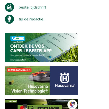
bestel tijdschrift
tip de redactie