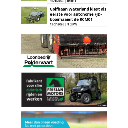
03-08-2026 | ARTIKEL
Golfbaan Waterland kiest als
eerste voor autonome FJD-
kooimaaier: de RCM01
13-07-2026 | NIEUWS