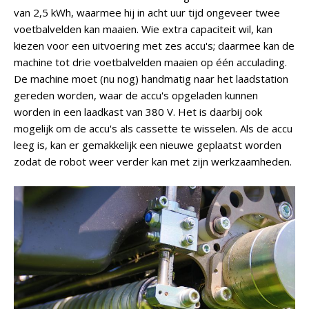
van 2,5 kWh, waarmee hij in acht uur tijd ongeveer twee
voetbalvelden kan maaien. Wie extra capaciteit wil, kan
kiezen voor een uitvoering met zes accu's; daarmee kan de
machine tot drie voetbalvelden maaien op één acculading.
De machine moet (nu nog) handmatig naar het laadstation
gereden worden, waar de accu's opgeladen kunnen
worden in een laadkast van 380 V. Het is daarbij ook
mogelijk om de accu's als cassette te wisselen. Als de accu
leeg is, kan er gemakkelijk een nieuwe geplaatst worden
zodat de robot weer verder kan met zijn werkzaamheden.