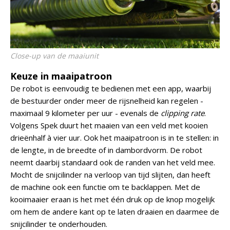
Close-up van de maaiunit
Keuze in maaipatroon
De robot is eenvoudig te bedienen met een app, waarbij
de bestuurder onder meer de rijsnelheid kan regelen -
maximaal 9 kilometer per uur - evenals de
clipping rate
.
Volgens Spek duurt het maaien van een veld met kooien
drieënhalf à vier uur. Ook het maaipatroon is in te stellen: in
de lengte, in de breedte of in dambordvorm. De robot
neemt daarbij standaard ook de randen van het veld mee.
Mocht de snijcilinder na verloop van tijd slijten, dan heeft
de machine ook een functie om te backlappen. Met de
kooimaaier eraan is het met één druk op de knop mogelijk
om hem de andere kant op te laten draaien en daarmee de
snijcilinder te onderhouden.