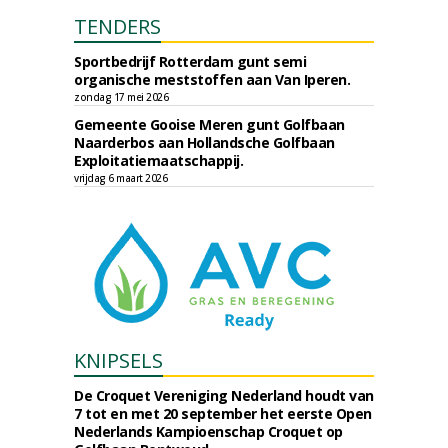
TENDERS
Sportbedrijf Rotterdam gunt semi
organische meststoffen aan Van Iperen.
zondag 17 mei 2026
Gemeente Gooise Meren gunt Golfbaan
Naarderbos aan Hollandsche Golfbaan
Exploitatiemaatschappij.
vrijdag 6 maart 2026
KNIPSELS
De Croquet Vereniging Nederland houdt van
7 tot en met 20 september het eerste Open
Nederlands Kampioenschap Croquet op