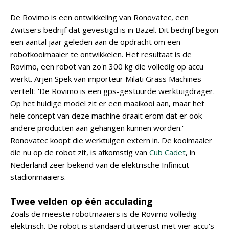
De Rovimo is een ontwikkeling van Ronovatec, een
Zwitsers bedrijf dat gevestigd is in Bazel. Dit bedrijf begon
een aantal jaar geleden aan de opdracht om een
robotkooimaaier te ontwikkelen. Het resultaat is de
Rovimo, een robot van zo'n 300 kg die volledig op accu
werkt. Arjen Spek van importeur Milati Grass Machines
vertelt: 'De Rovimo is een gps-gestuurde werktuigdrager.
Op het huidige model zit er een maaikooi aan, maar het
hele concept van deze machine draait erom dat er ook
andere producten aan gehangen kunnen worden.'
Ronovatec koopt die werktuigen extern in. De kooimaaier
die nu op de robot zit, is afkomstig van
Cub Cadet
, in
Nederland zeer bekend van de elektrische Infinicut-
stadionmaaiers.
Twee velden op één acculading
Zoals de meeste robotmaaiers is de Rovimo volledig
elektrisch. De robot is standaard uitgerust met vier accu's