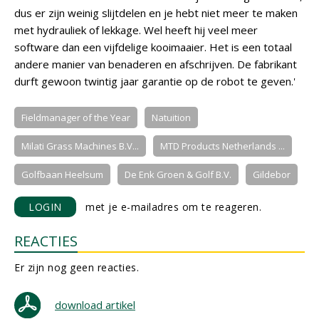
dus er zijn weinig slijtdelen en je hebt niet meer te maken
met hydrauliek of lekkage. Wel heeft hij veel meer
software dan een vijfdelige kooimaaier. Het is een totaal
andere manier van benaderen en afschrijven. De fabrikant
durft gewoon twintig jaar garantie op de robot te geven.'
Fieldmanager of the Year
Natuition
Milati Grass Machines B.V...
MTD Products Netherlands ...
Golfbaan Heelsum
De Enk Groen & Golf B.V.
Gildebor
LOGIN
met je e-mailadres om te reageren.
REACTIES
Er zijn nog geen reacties.
download artikel