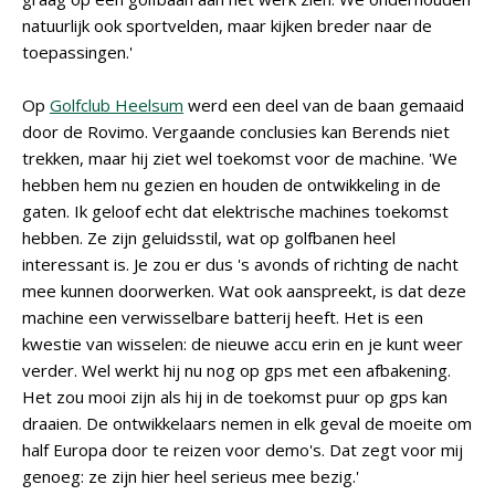
natuurlijk ook sportvelden, maar kijken breder naar de
toepassingen.'
Op
Golfclub Heelsum
werd een deel van de baan gemaaid
door de Rovimo. Vergaande conclusies kan Berends niet
trekken, maar hij ziet wel toekomst voor de machine. 'We
hebben hem nu gezien en houden de ontwikkeling in de
gaten. Ik geloof echt dat elektrische machines toekomst
hebben. Ze zijn geluidsstil, wat op golfbanen heel
interessant is. Je zou er dus 's avonds of richting de nacht
mee kunnen doorwerken. Wat ook aanspreekt, is dat deze
machine een verwisselbare batterij heeft. Het is een
kwestie van wisselen: de nieuwe accu erin en je kunt weer
verder. Wel werkt hij nu nog op gps met een afbakening.
Het zou mooi zijn als hij in de toekomst puur op gps kan
draaien. De ontwikkelaars nemen in elk geval de moeite om
half Europa door te reizen voor demo's. Dat zegt voor mij
genoeg: ze zijn hier heel serieus mee bezig.'