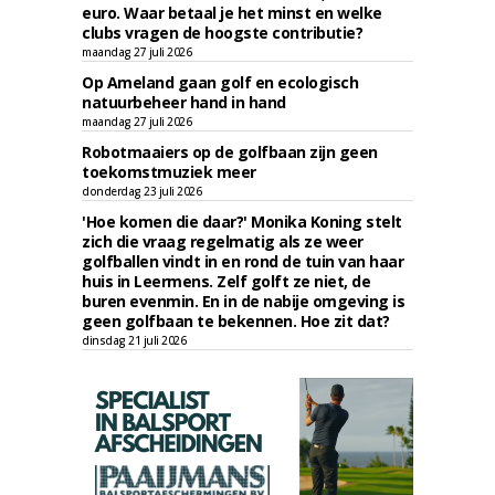
euro. Waar betaal je het minst en welke
clubs vragen de hoogste contributie?
maandag 27 juli 2026
Op Ameland gaan golf en ecologisch
natuurbeheer hand in hand
maandag 27 juli 2026
Robotmaaiers op de golfbaan zijn geen
toekomstmuziek meer
donderdag 23 juli 2026
'Hoe komen die daar?' Monika Koning stelt
zich die vraag regelmatig als ze weer
golfballen vindt in en rond de tuin van haar
huis in Leermens. Zelf golft ze niet, de
buren evenmin. En in de nabije omgeving is
geen golfbaan te bekennen. Hoe zit dat?
dinsdag 21 juli 2026