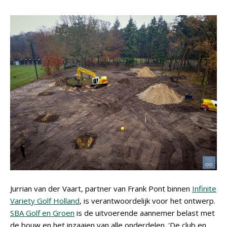
Jurrian van der Vaart, partner van Frank Pont binnen
Infinite
Variety Golf Holland
, is verantwoordelijk voor het ontwerp.
SBA Golf en Groen
is de uitvoerende aannemer belast met
de bouw en het inzaaien van alle onderdelen. 'De club en