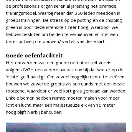
de professionals organiseren al jarenlang het piramide
trainingsmodel, waarbij meer dan 350 leden meedoen in
groepstrainingen. De stress op de putting en de chipping
green is door deze intensiteit zeer hoog, waardoor we
hebben besloten om beiden te vernieuwen en met een
beter ontwerp te bouwen,' vertelt van der Vaart.
Goede oefenfaciliteit
Het ontwerpen van een goede oefenfaciliteit vereist
volgens IVGH een andere aanpak dan bij dat wat er op de
'echte' golfbaan ligt. Om zoveel mogelijk ruimte te creëren
bouwen we zowel de greens als surrounds met een ideale
rootzone, waardoor er veel kort gras gemaaid kan worden.
Enkele bomen hebben ruimte moeten maken voor meer
licht en lucht, maar een majestueuze eik van 15 meter
hoog blijft hierbij behouden.