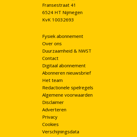
Fransestraat 41
6524 HT Nijmegen
KvK 10032693
Fysiek abonnement
Over ons
Duurzaamheid & NWST
Contact
Digitaal abonnement
Abonneren nieuwsbrief
Het team
Redactionele spelregels
Algemene voorwaarden
Disclaimer
Adverteren
Privacy
Cookies
Verschijningsdata