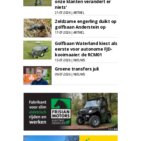
onze klanten verandert er
niets'
21-07-2026 | ARTIKEL
Zeldzame engerling duikt op
golfbaan Anderstein op
17-07-2026 | ARTIKEL
Golfbaan Waterland kiest als
eerste voor autonome FJD-
kooimaaier: de RCM01
13-07-2026 | NIEUWS
Groene transfers juli
09-07-2026 | NIEUWS