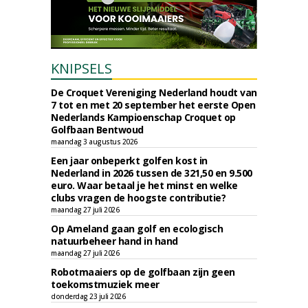
KNIPSELS
De Croquet Vereniging Nederland houdt van
7 tot en met 20 september het eerste Open
Nederlands Kampioenschap Croquet op
Golfbaan Bentwoud
maandag 3 augustus 2026
Een jaar onbeperkt golfen kost in
Nederland in 2026 tussen de 321,50 en 9.500
euro. Waar betaal je het minst en welke
clubs vragen de hoogste contributie?
maandag 27 juli 2026
Op Ameland gaan golf en ecologisch
natuurbeheer hand in hand
maandag 27 juli 2026
Robotmaaiers op de golfbaan zijn geen
toekomstmuziek meer
donderdag 23 juli 2026