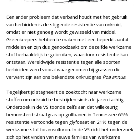
Een ander probleem dat verband houdt met het gebruik
van herbiciden is de stijgende resistentie van onkruid,
omdat er niet genoeg wordt gewisseld van middel.
Greenkeepers hebben te maken met een beperkt aantal
middelen en zijn dus genoodzaakt om dezelfde werkzame
stof herhaaldelijk te gebruiken, waardoor resistentie kan
ontstaan. Wereldwijde resistentie tegen alle soorten
herbiciden werd vooral waargenomen bij grassen die
verwant zijn aan ons bekendste onkruidgras
Poa annua
.
Tegelijkertijd stagneert de zoektocht naar werkzame
stoffen om onkruid te bestrijden sinds de jaren tachtig.
Onderzoek in de VS toonde zelfs aan dat willekeurig
bemonsterd straatgras op golfbanen in Tennessee 65%
resistentie vertoonde tegen glyfosaat en 21% tegen de
werkzame stof foramsulfuron. In de VS richt het onderzoek
zich op het vinden van nieuwe families van werkzame