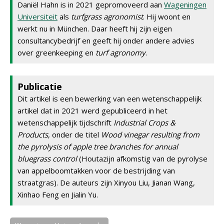
Daniël Hahn is in 2021 gepromoveerd aan
Wageningen
Universiteit
als
turfgrass agronomist
. Hij woont en
werkt nu in München. Daar heeft hij zijn eigen
consultancybedrijf en geeft hij onder andere advies
over greenkeeping en
turf agronomy
.
Publicatie
Dit artikel is een bewerking van een wetenschappelijk
artikel dat in 2021 werd gepubliceerd in het
wetenschappelijk tijdschrift
Industrial Crops &
Products
, onder de titel
Wood vinegar resulting from
the pyrolysis of apple tree branches for annual
bluegrass control
(Houtazijn afkomstig van de pyrolyse
van appelboomtakken voor de bestrijding van
straatgras). De auteurs zijn Xinyou Liu, Jianan Wang,
Xinhao Feng en Jialin Yu.