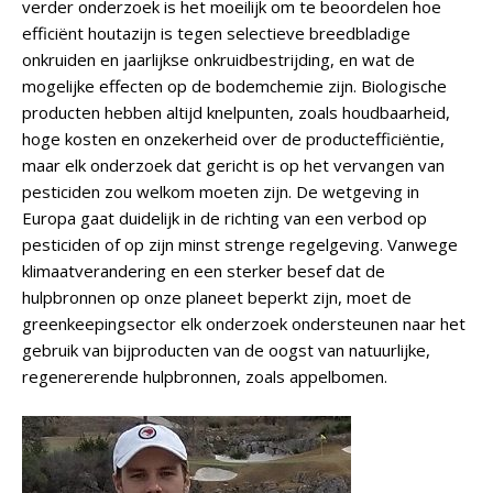
verder onderzoek is het moeilijk om te beoordelen hoe
efficiënt houtazijn is tegen selectieve breedbladige
onkruiden en jaarlijkse onkruidbestrijding, en wat de
mogelijke effecten op de bodemchemie zijn. Biologische
producten hebben altijd knelpunten, zoals houdbaarheid,
hoge kosten en onzekerheid over de productefficiëntie,
maar elk onderzoek dat gericht is op het vervangen van
pesticiden zou welkom moeten zijn. De wetgeving in
Europa gaat duidelijk in de richting van een verbod op
pesticiden of op zijn minst strenge regelgeving. Vanwege
klimaatverandering en een sterker besef dat de
hulpbronnen op onze planeet beperkt zijn, moet de
greenkeepingsector elk onderzoek ondersteunen naar het
gebruik van bijproducten van de oogst van natuurlijke,
regenererende hulpbronnen, zoals appelbomen.