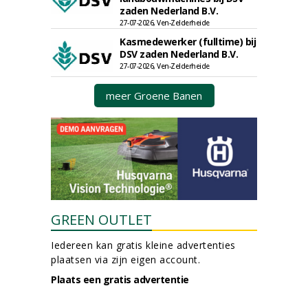
zaden Nederland B.V.
27-07-2026, Ven-Zelderheide
Kasmedewerker (fulltime) bij
DSV zaden Nederland B.V.
27-07-2026, Ven-Zelderheide
meer Groene Banen
GREEN OUTLET
Iedereen kan gratis kleine advertenties
plaatsen via zijn eigen account.
Plaats een gratis advertentie