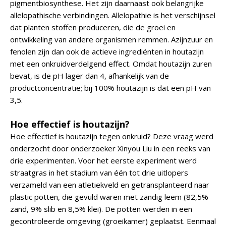
pigmentbiosynthese. Het zijn daarnaast ook belangrijke
allelopathische verbindingen. Allelopathie is het verschijnsel
dat planten stoffen produceren, die de groei en
ontwikkeling van andere organismen remmen. Azijnzuur en
fenolen zijn dan ook de actieve ingrediënten in houtazijn
met een onkruidverdelgend effect. Omdat houtazijn zuren
bevat, is de pH lager dan 4, afhankelijk van de
productconcentratie; bij 100% houtazijn is dat een pH van
3,5.
Hoe effectief is houtazijn?
Hoe effectief is houtazijn tegen onkruid? Deze vraag werd
onderzocht door onderzoeker Xinyou Liu in een reeks van
drie experimenten. Voor het eerste experiment werd
straatgras in het stadium van één tot drie uitlopers
verzameld van een atletiekveld en getransplanteerd naar
plastic potten, die gevuld waren met zandig leem (82,5%
zand, 9% slib en 8,5% klei). De potten werden in een
gecontroleerde omgeving (groeikamer) geplaatst. Eenmaal