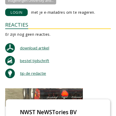
Wageningen University and...
LOGIN
met je e-mailadres om te reageren.
REACTIES
Er zijn nog geen reacties.
download artikel
bestel tijdschrift
tip de redactie
NWST NeWSTories BV