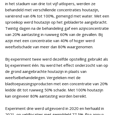
in het stadium van drie tot vijf uitlopers, werden ze
behandeld met verschillende concentraties houtazijn,
variërend van 6% tot 100%, gemengd met water. Met een
sproeikop werd houtazijn op het gebladerte aangebracht.
Twintig dagen na de behandeling gaf een azijnconcentratie
van 20% aantasting in ruwweg 60% van de gevallen. Bij
azijn met een concentratie van 40% of hoger werd
weefselschade van meer dan 80% waargenomen.
Bij experiment twee werd dezelfde opstelling gebruikt als
bij experiment één. Nu werd het effect onderzocht van op
de grond aangebrachte houtazijn in plaats van
weefselbehandelingen. Vergeleken met de
bladtoepassingsproducten met een concentratie van 20%
leidde dit tot ruwweg 50% schade. Met 100% houtazijn
kan ongeveer 80% aantasting worden bereikt.
Experiment drie werd uitgevoerd in 2020 en herhaald in
2021, op veldlocaties met gemiddeld 77,5%
Poa annua
,