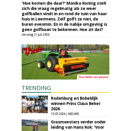
'Hoe komen die daar?' Monika Koning stelt
zich die vraag regelmatig als ze weer
golfballen vindt in en rond de tuin van haar
huis in Leermens. Zelf golft ze niet, de
buren evenmin. En in de nabije omgeving is
geen golfbaan te bekennen. Hoe zit dat?
dinsdag 21 juli 2026
TRENDING
Rodenburg en Bobeldijk
winnen Prins Claus Beker
2026
15-07-2026 | NIEUWS
Grasmeesters verder onder
leiding van Hans Kok: 'Voor