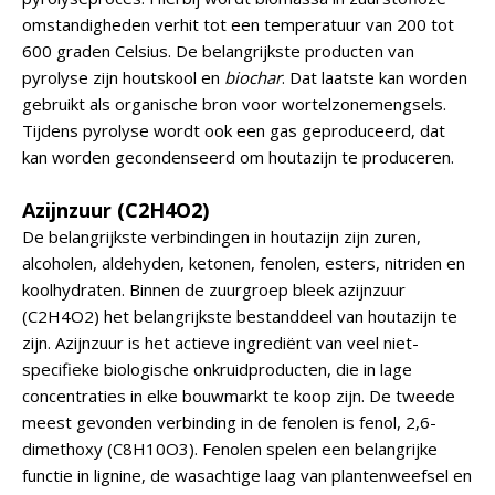
omstandigheden verhit tot een temperatuur van 200 tot
600 graden Celsius. De belangrijkste producten van
pyrolyse zijn houtskool en
biochar
. Dat laatste kan worden
gebruikt als organische bron voor wortelzonemengsels.
Tijdens pyrolyse wordt ook een gas geproduceerd, dat
kan worden gecondenseerd om houtazijn te produceren.
Azijnzuur (C2H4O2)
De belangrijkste verbindingen in houtazijn zijn zuren,
alcoholen, aldehyden, ketonen, fenolen, esters, nitriden en
koolhydraten. Binnen de zuurgroep bleek azijnzuur
(C2H4O2) het belangrijkste bestanddeel van houtazijn te
zijn. Azijnzuur is het actieve ingrediënt van veel niet-
specifieke biologische onkruidproducten, die in lage
concentraties in elke bouwmarkt te koop zijn. De tweede
meest gevonden verbinding in de fenolen is fenol, 2,6-
dimethoxy (C8H10O3). Fenolen spelen een belangrijke
functie in lignine, de wasachtige laag van plantenweefsel en