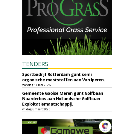
TENDERS
Sportbedrijf Rotterdam gunt semi
organische meststoffen aan Van Iperen.
zondag 17 mei 2026
Gemeente Gooise Meren gunt Golfbaan
Naarderbos aan Hollandsche Golfbaan
Exploitatiemaatschappij.
vrijdag 6 maart 2026