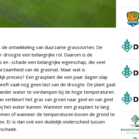
s de ontwikkeling van duurzame grassoorten. De
tor droogte een belangrijke rol. Daarom is de
en -schade een belangrijke eigenschap, die veel
uurzaamheid van de grasmat. Maar wat is
ijk precies? Een grasplant die een paar dagen slap
eft vaak nog geen last van de droogte. De plant gaat
minder water te verdampen bij de hoge temperaturen.
n verkleurt het gras van groen naar geel en van geel
bij het water kunnen. Wanneer een grasplant te lang
 komen of wanneer de temperaturen boven de grond te
en. Er is dan ook een duidelijk onderscheid tussen
eschade.