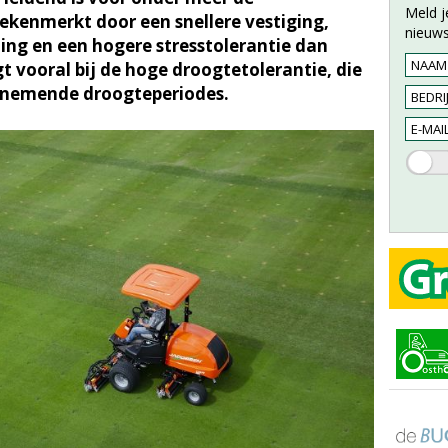
Meld j
ekenmerkt door een snellere vestiging,
nieuws
ling en een hogere stresstolerantie dan
gt vooral bij de hoge droogtetolerantie, die
enemende droogteperiodes.