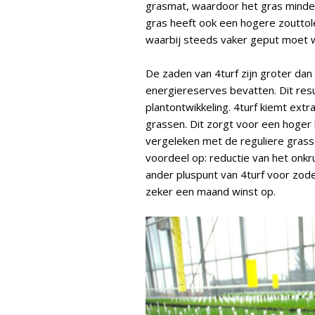
grasmat, waardoor het gras minde
gras heeft ook een hogere zouttole
waarbij steeds vaker geput moet w
De zaden van 4turf zijn groter da
energiereserves bevatten. Dit resu
plantontwikkeling. 4turf kiemt extra 
grassen. Dit zorgt voor een hoger 
vergeleken met de reguliere grass
voordeel op: reductie van het onk
ander pluspunt van 4turf voor zode
zeker een maand winst op.