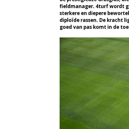
fieldmanager. 4turf wordt g
sterkere en diepere beworte
diploïde rassen. De kracht li
goed van pas komt in de to