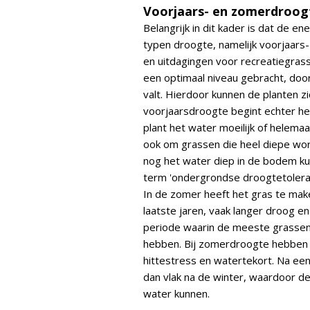
Voorjaars- en zomerdroog
Belangrijk in dit kader is dat de en
typen droogte, namelijk voorjaar
en uitdagingen voor recreatiegrass
een optimaal niveau gebracht, door
valt. Hierdoor kunnen de planten zi
voorjaarsdroogte begint echter he
plant het water moeilijk of helemaa
ook om grassen die heel diepe wor
nog het water diep in de bodem kun
term 'ondergrondse droogtetolera
In de zomer heeft het gras te mak
laatste jaren, vaak langer droog e
periode waarin de meeste grassen 
hebben. Bij zomerdroogte hebben 
hittestress en watertekort. Na een
dan vlak na de winter, waardoor de
water kunnen.