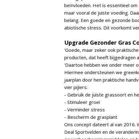
beïnvloeden. Het is essentieel om 
maar vooral de juiste voeding. Da
belang. Een goede en gezonde bo
abiotische stress. Dit voorkomt ve
Upgrade Gezonder Gras C
'Goede, maar zeker ook praktisch
producten, dat heeft bijgedragen aa
'Daartoe hebben we onder meer o
Hiermee ondersteunen we greenkee
jaarplan door hen praktische han
vier pijlers:
- Gebruik de juiste grassoort en he
- Stimuleer groei
- Verminder stress
- Bescherm de grasplant
Ons concept dateert al van 2016
Deal Sportvelden en de veranderin