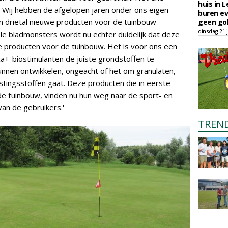
huis in L
! Wij hebben de afgelopen jaren onder ons eigen
buren ev
en drietal nieuwe producten voor de tuinbouw
geen gol
dinsdag 21 j
le bladmonsters wordt nu echter duidelijk dat deze
ge producten voor de tuinbouw. Het is voor ons een
a+-biostimulanten de juiste grondstoffen te
nnen ontwikkelen, ongeacht of het om granulaten,
stingsstoffen gaat. Deze producten die in eerste
 de tuinbouw, vinden nu hun weg naar de sport- en
van de gebruikers.'
TREN