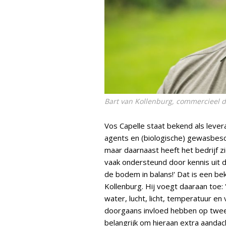
Bart van Kollenburg, commercieel d
Vos Capelle staat bekend als leve
agents en (biologische) gewasbes
maar daarnaast heeft het bedrijf z
vaak ondersteund door kennis uit d
de bodem in balans!' Dat is een be
Kollenburg. Hij voegt daaraan toe:
water, lucht, licht, temperatuur 
doorgaans invloed hebben op twee
belangrijk om hieraan extra aandac