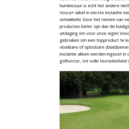
huminezuur is echt het andere niet
Vosca+-label in eerste instantie e
ontwikkeld. Door het nemen van ve
producten beter zijn dan de huidi
uitdaging om voor onze eigen Vosc
gebruiken om een topproduct te ku
vloeibare of oplosbare (blad)beme
instantie alleen werden ingezet in
golfsector, tot volle tevredenheid 