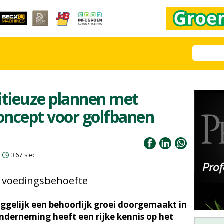
itieuze plannen met
oncept voor golfbanen
367 sec
t voedingsbehoefte
gelijk een behoorlijk groei doorgemaakt in
onderneming heeft een rijke kennis op het