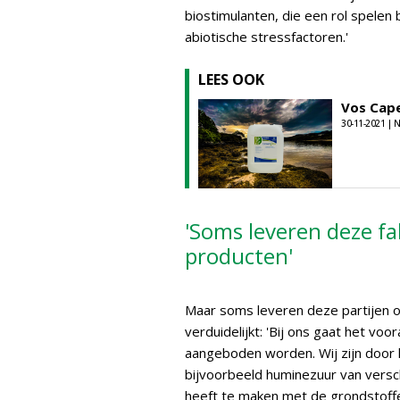
biostimulanten, die een rol spelen
abiotische stressfactoren.'
LEES OOK
Vos Cape
30-11-2021 |
'Soms leveren deze fa
producten'
Maar soms leveren deze partijen og
verduidelijkt: 'Bij ons gaat het vo
aangeboden worden. Wij zijn door
bijvoorbeeld huminezuur van versch
heeft te maken met de grondstoffe