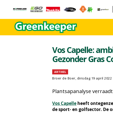
Vos Capelle: amb
Gezonder Gras C
ARTIKEL
Broer de Boer, dinsdag 19 april 2022
Plantsapanalyse verraad
Vos Capelle
heeft ontegenzeg
de sport- en golfsector. De 