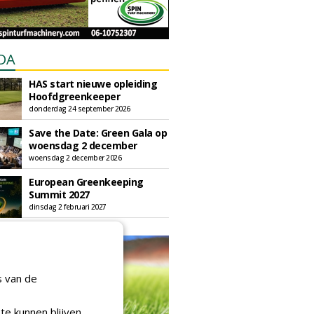
DA
HAS start nieuwe opleiding
Hoofdgreenkeeper
donderdag 24 september 2026
Save the Date: Green Gala op
woensdag 2 december
woensdag 2 december 2026
European Greenkeeping
Summit 2027
dinsdag 2 februari 2027
s van de
te kunnen blijven