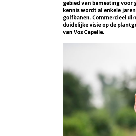
gebied van bemesting voor 
kennis wordt al enkele jare
golfbanen. Commercieel dire
duidelijke visie op de plan
van Vos Capelle.