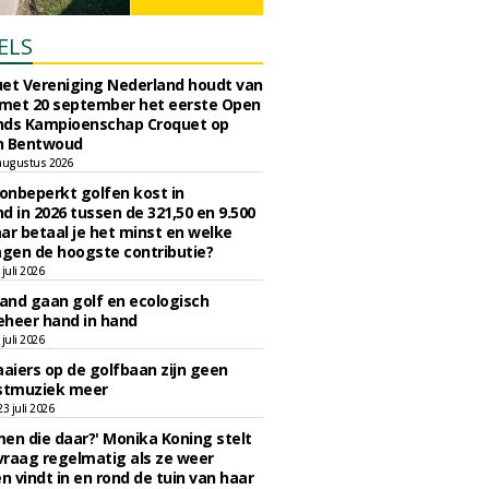
ELS
et Vereniging Nederland houdt van
 met 20 september het eerste Open
nds Kampioenschap Croquet op
n Bentwoud
augustus 2026
 onbeperkt golfen kost in
d in 2026 tussen de 321,50 en 9.500
ar betaal je het minst en welke
agen de hoogste contributie?
juli 2026
nd gaan golf en ecologisch
eheer hand in hand
juli 2026
iers op de golfbaan zijn geen
tmuziek meer
 juli 2026
en die daar?' Monika Koning stelt
 vraag regelmatig als ze weer
en vindt in en rond de tuin van haar