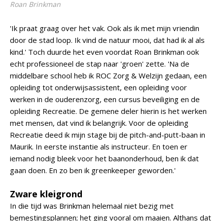
Roan Brinkman
'Ik praat graag over het vak. Ook als ik met mijn vriendin
door de stad loop. Ik vind de natuur mooi, dat had ik al als
kind.' Toch duurde het even voordat Roan Brinkman ook
echt professioneel de stap naar 'groen' zette. 'Na de
middelbare school heb ik ROC Zorg & Welzijn gedaan, een
opleiding tot onderwijsassistent, een opleiding voor
werken in de ouderenzorg, een cursus beveiliging en de
opleiding Recreatie. De gemene deler hierin is het werken
met mensen, dat vind ik belangrijk. Voor de opleiding
Recreatie deed ik mijn stage bij de pitch-and-putt-baan in
Maurik. In eerste instantie als instructeur. En toen er
iemand nodig bleek voor het baanonderhoud, ben ik dat
gaan doen. En zo ben ik greenkeeper geworden.'
Zware kleigrond
In die tijd was Brinkman helemaal niet bezig met
bemestingsplannen; het ging vooral om maaien. Althans dat