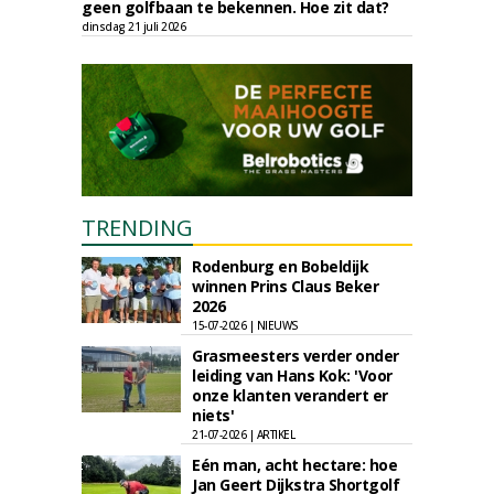
geen golfbaan te bekennen. Hoe zit dat?
dinsdag 21 juli 2026
TRENDING
Rodenburg en Bobeldijk
winnen Prins Claus Beker
2026
15-07-2026 | NIEUWS
Grasmeesters verder onder
leiding van Hans Kok: 'Voor
onze klanten verandert er
niets'
21-07-2026 | ARTIKEL
Eén man, acht hectare: hoe
Jan Geert Dijkstra Shortgolf