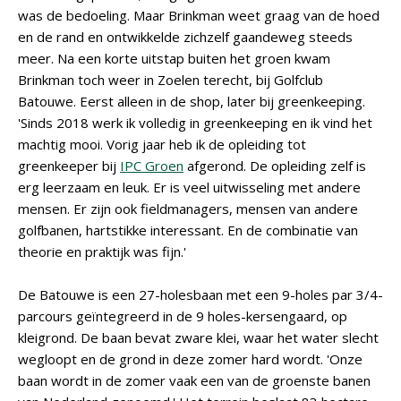
was de bedoeling. Maar Brinkman weet graag van de hoed
en de rand en ontwikkelde zichzelf gaandeweg steeds
meer. Na een korte uitstap buiten het groen kwam
Brinkman toch weer in Zoelen terecht, bij Golfclub
Batouwe. Eerst alleen in de shop, later bij greenkeeping.
'Sinds 2018 werk ik volledig in greenkeeping en ik vind het
machtig mooi. Vorig jaar heb ik de opleiding tot
greenkeeper bij
IPC Groen
afgerond. De opleiding zelf is
erg leerzaam en leuk. Er is veel uitwisseling met andere
mensen. Er zijn ook fieldmanagers, mensen van andere
golfbanen, hartstikke interessant. En de combinatie van
theorie en praktijk was fijn.'
De Batouwe is een 27-holesbaan met een 9-holes par 3/4-
parcours geïntegreerd in de 9 holes-kersengaard, op
kleigrond. De baan bevat zware klei, waar het water slecht
wegloopt en de grond in deze zomer hard wordt. 'Onze
baan wordt in de zomer vaak een van de groenste banen