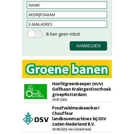
Hoofdgreenkeeper (m/v)
Golfbaan KralingenOosthoek
groepRotterdam
30-07-2026
Proefveldmedewerker/
Chauffeur
landbouwmachines bij DSV
zaden Nederland B.V.
06-08-2026, Ven-Zelderheide