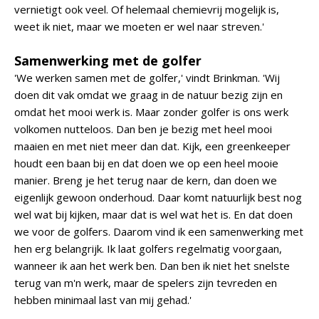
vernietigt ook veel. Of helemaal chemievrij mogelijk is,
weet ik niet, maar we moeten er wel naar streven.'
Samenwerking met de golfer
'We werken samen met de golfer,' vindt Brinkman. 'Wij
doen dit vak omdat we graag in de natuur bezig zijn en
omdat het mooi werk is. Maar zonder golfer is ons werk
volkomen nutteloos. Dan ben je bezig met heel mooi
maaien en met niet meer dan dat. Kijk, een greenkeeper
houdt een baan bij en dat doen we op een heel mooie
manier. Breng je het terug naar de kern, dan doen we
eigenlijk gewoon onderhoud. Daar komt natuurlijk best nog
wel wat bij kijken, maar dat is wel wat het is. En dat doen
we voor de golfers. Daarom vind ik een samenwerking met
hen erg belangrijk. Ik laat golfers regelmatig voorgaan,
wanneer ik aan het werk ben. Dan ben ik niet het snelste
terug van m'n werk, maar de spelers zijn tevreden en
hebben minimaal last van mij gehad.'