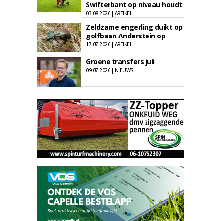
Swifterbant op niveau houdt
03-08-2026 | ARTIKEL
Zeldzame engerling duikt op
golfbaan Anderstein op
17-07-2026 | ARTIKEL
Groene transfers juli
09-07-2026 | NIEUWS