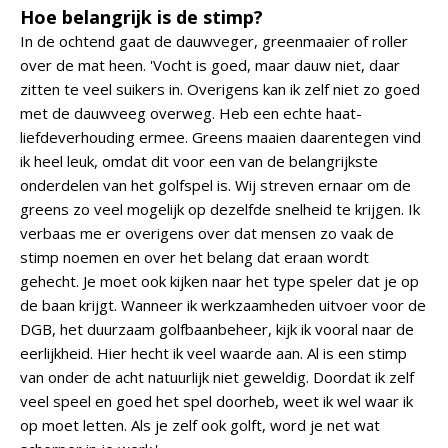
Hoe belangrijk is de stimp?
In de ochtend gaat de dauwveger, greenmaaier of roller
over de mat heen. 'Vocht is goed, maar dauw niet, daar
zitten te veel suikers in. Overigens kan ik zelf niet zo goed
met de dauwveeg overweg. Heb een echte haat-
liefdeverhouding ermee. Greens maaien daarentegen vind
ik heel leuk, omdat dit voor een van de belangrijkste
onderdelen van het golfspel is. Wij streven ernaar om de
greens zo veel mogelijk op dezelfde snelheid te krijgen. Ik
verbaas me er overigens over dat mensen zo vaak de
stimp noemen en over het belang dat eraan wordt
gehecht. Je moet ook kijken naar het type speler dat je op
de baan krijgt. Wanneer ik werkzaamheden uitvoer voor de
DGB, het duurzaam golfbaanbeheer, kijk ik vooral naar de
eerlijkheid. Hier hecht ik veel waarde aan. Al is een stimp
van onder de acht natuurlijk niet geweldig. Doordat ik zelf
veel speel en goed het spel doorheb, weet ik wel waar ik
op moet letten. Als je zelf ook golft, word je net wat