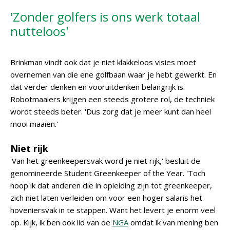
'Zonder golfers is ons werk totaal
nutteloos'
Brinkman vindt ook dat je niet klakkeloos visies moet
overnemen van die ene golfbaan waar je hebt gewerkt. En
dat verder denken en vooruitdenken belangrijk is.
Robotmaaiers krijgen een steeds grotere rol, de techniek
wordt steeds beter. 'Dus zorg dat je meer kunt dan heel
mooi maaien.'
Niet rijk
'Van het greenkeepersvak word je niet rijk,' besluit de
genomineerde Student Greenkeeper of the Year. 'Toch
hoop ik dat anderen die in opleiding zijn tot greenkeeper,
zich niet laten verleiden om voor een hoger salaris het
hoveniersvak in te stappen. Want het levert je enorm veel
op. Kijk, ik ben ook lid van de
NGA
omdat ik van mening ben