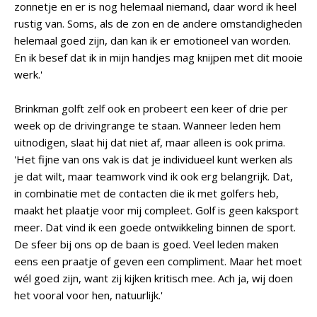
zonnetje en er is nog helemaal niemand, daar word ik heel
rustig van. Soms, als de zon en de andere omstandigheden
helemaal goed zijn, dan kan ik er emotioneel van worden.
En ik besef dat ik in mijn handjes mag knijpen met dit mooie
werk.'
Brinkman golft zelf ook en probeert een keer of drie per
week op de drivingrange te staan. Wanneer leden hem
uitnodigen, slaat hij dat niet af, maar alleen is ook prima.
'Het fijne van ons vak is dat je individueel kunt werken als
je dat wilt, maar teamwork vind ik ook erg belangrijk. Dat,
in combinatie met de contacten die ik met golfers heb,
maakt het plaatje voor mij compleet. Golf is geen kaksport
meer. Dat vind ik een goede ontwikkeling binnen de sport.
De sfeer bij ons op de baan is goed. Veel leden maken
eens een praatje of geven een compliment. Maar het moet
wél goed zijn, want zij kijken kritisch mee. Ach ja, wij doen
het vooral voor hen, natuurlijk.'