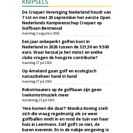
KNIPSELS
De Croquet Vereniging Nederland houdt van
7 tot en met 20 september het eerste Open
Nederlands Kampioenschap Croquet op
Golfbaan Bentwoud
maandag 3 augustus 2026
Een jaar onbeperkt golfen kost in
Nederland in 2026 tussen de 321,50 en 9.500
euro. Waar betaal je het minst en welke
clubs vragen de hoogste contributie?
maandag 27 juli 2026
Op Ameland gaan golf en ecologisch
natuurbeheer hand in hand
maandag 27 juli 2026
Robotmaaiers op de golfbaan zijn geen
toekomstmuziek meer
donderdag 23 juli 2026
'Hoe komen die daar?' Monika Koning stelt
zich die vraag regelmatig als ze weer
golfballen vindt in en rond de tuin van haar
huis in Leermens. Zelf golft ze niet, de
buren evenmin. En in de nabije omgeving is