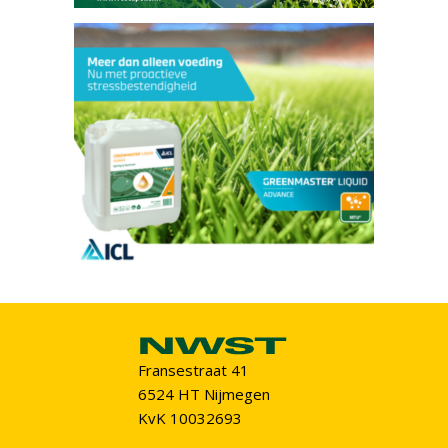
Fransestraat 41
6524 HT Nijmegen
KvK 10032693