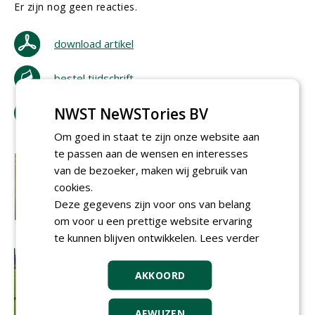
Er zijn nog geen reacties.
download artikel
bestel tijdschrift
NWST NeWSTories BV
tip de redactie
Om goed in staat te zijn onze website aan
te passen aan de wensen en interesses
van de bezoeker, maken wij gebruik van
cookies.
Deze gegevens zijn voor ons van belang
om voor u een prettige website ervaring
te kunnen blijven ontwikkelen.
Lees verder
AKKOORD
AFWIJZEN