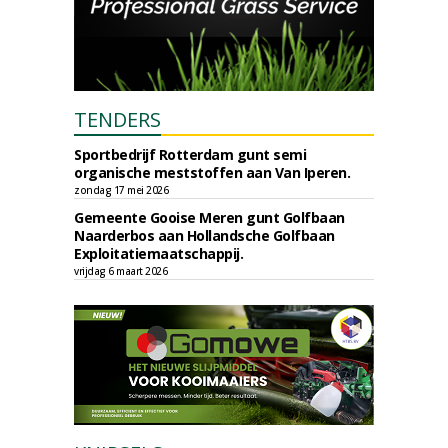
TENDERS
Sportbedrijf Rotterdam gunt semi
organische meststoffen aan Van Iperen.
zondag 17 mei 2026
Gemeente Gooise Meren gunt Golfbaan
Naarderbos aan Hollandsche Golfbaan
Exploitatiemaatschappij.
vrijdag 6 maart 2026