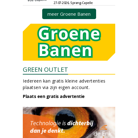
27-07-2026, Sprang-Capelle
meer Groene Banen
GREEN OUTLET
Iedereen kan gratis kleine advertenties
plaatsen via zijn eigen account.
Plaats een gratis advertentie