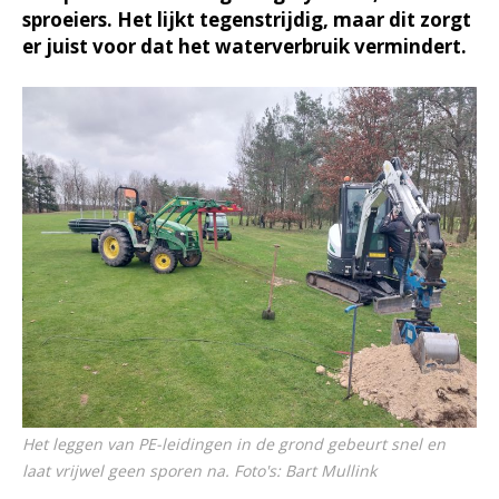
sproeiers. Het lijkt tegenstrijdig, maar dit zorgt
er juist voor dat het waterverbruik vermindert.
Het leggen van PE-leidingen in de grond gebeurt snel en
laat vrijwel geen sporen na. Foto's: Bart Mullink