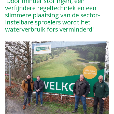
'Door minder storingen, een
verfijndere regeltechniek en een
slimmere plaatsing van de sector-
instelbare sproeiers wordt het
waterverbruik fors verminderd'