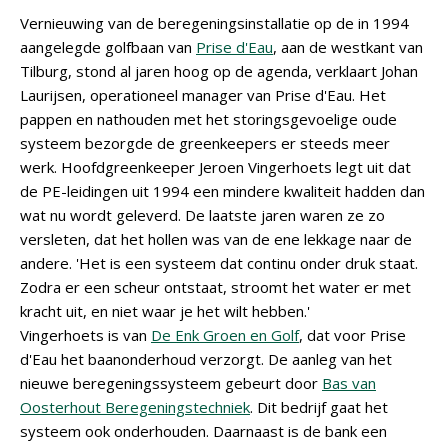
Vernieuwing van de beregeningsinstallatie op de in 1994
aangelegde golfbaan van
Prise d'Eau
, aan de westkant van
Tilburg, stond al jaren hoog op de agenda, verklaart Johan
Laurijsen, operationeel manager van Prise d'Eau. Het
pappen en nathouden met het storingsgevoelige oude
systeem bezorgde de greenkeepers er steeds meer
werk. Hoofdgreenkeeper Jeroen Vingerhoets legt uit dat
de PE-leidingen uit 1994 een mindere kwaliteit hadden dan
wat nu wordt geleverd. De laatste jaren waren ze zo
versleten, dat het hollen was van de ene lekkage naar de
andere. 'Het is een systeem dat continu onder druk staat.
Zodra er een scheur ontstaat, stroomt het water er met
kracht uit, en niet waar je het wilt hebben.'
Vingerhoets is van
De Enk Groen en Golf
, dat voor Prise
d'Eau het baanonderhoud verzorgt. De aanleg van het
nieuwe beregeningssysteem gebeurt door
Bas van
Oosterhout Beregeningstechniek
. Dit bedrijf gaat het
systeem ook onderhouden. Daarnaast is de bank een