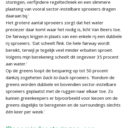
storingen, verfijndere regeltechniek en een slimmere
plaatsing van vooral sector-instelbare sproeiers dragen
daaraan bij.'
Het grotere aantal sproeiers zorgt dat het water
preciezer daar komt waar het nodig is, licht Van Beers toe.
De fairways krijgen in plaats van een enkele rij een dubbele
rij sproeiers. 'Dat scheelt flink. De hele fairway wordt
bereikt, terwijl je tegelijk veel minder erbuiten sproeit.
Volgens mijn berekening scheelt dit ongeveer 35 procent
aan water.'
Op de greens loopt de besparing op tot 50 procent
dankzij zogeheten
back-to-back
-sproeiers. 'Rondom de
greens worden dubbele en bovendien sector-instelbare
sproeiers geplaatst met de ruggen naar elkaar toe. Zo
kunnen greenkeepers er bijvoorbeeld voor kiezen om de
greens dagelijks te beregenen en de surroundings slechts
één keer per week.'