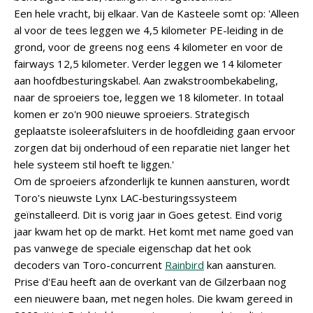
Een hele vracht, bij elkaar. Van de Kasteele somt op: 'Alleen
al voor de tees leggen we 4,5 kilometer PE-leiding in de
grond, voor de greens nog eens 4 kilometer en voor de
fairways 12,5 kilometer. Verder leggen we 14 kilometer
aan hoofdbesturingskabel. Aan zwakstroombekabeling,
naar de sproeiers toe, leggen we 18 kilometer. In totaal
komen er zo'n 900 nieuwe sproeiers. Strategisch
geplaatste isoleerafsluiters in de hoofdleiding gaan ervoor
zorgen dat bij onderhoud of een reparatie niet langer het
hele systeem stil hoeft te liggen.'
Om de sproeiers afzonderlijk te kunnen aansturen, wordt
Toro's nieuwste Lynx LAC-besturingssysteem
geïnstalleerd. Dit is vorig jaar in Goes getest. Eind vorig
jaar kwam het op de markt. Het komt met name goed van
pas vanwege de speciale eigenschap dat het ook
decoders van Toro-concurrent
Rainbird
kan aansturen.
Prise d'Eau heeft aan de overkant van de Gilzerbaan nog
een nieuwere baan, met negen holes. Die kwam gereed in