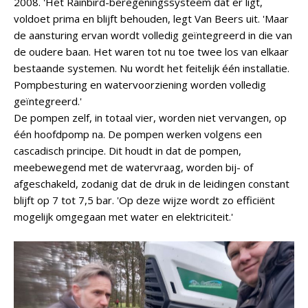
2008. 'Het Rainbird-beregeningssysteem dat er ligt,
voldoet prima en blijft behouden, legt Van Beers uit. 'Maar
de aansturing ervan wordt volledig geïntegreerd in die van
de oudere baan. Het waren tot nu toe twee los van elkaar
bestaande systemen. Nu wordt het feitelijk één installatie.
Pompbesturing en watervoorziening worden volledig
geïntegreerd.'
De pompen zelf, in totaal vier, worden niet vervangen, op
één hoofdpomp na. De pompen werken volgens een
cascadisch principe. Dit houdt in dat de pompen,
meebewegend met de watervraag, worden bij- of
afgeschakeld, zodanig dat de druk in de leidingen constant
blijft op 7 tot 7,5 bar. 'Op deze wijze wordt zo efficiënt
mogelijk omgegaan met water en elektriciteit.'