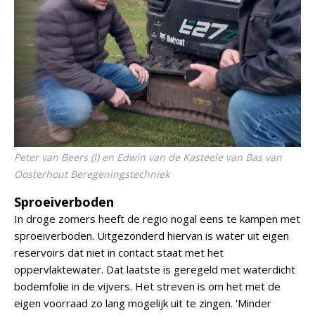
Peter van Beers (l) en Edwin van de Kasteele van Bas van
Oosterhout Beregeningstechniek
Sproeiverboden
In droge zomers heeft de regio nogal eens te kampen met
sproeiverboden. Uitgezonderd hiervan is water uit eigen
reservoirs dat niet in contact staat met het
oppervlaktewater. Dat laatste is geregeld met waterdicht
bodemfolie in de vijvers. Het streven is om het met de
eigen voorraad zo lang mogelijk uit te zingen. 'Minder