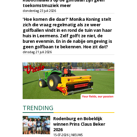
toekomstmuziek meer
donderdag 23 juli 2026
'Hoe komen die daar?' Monika Koning stelt
zich die vraag regelmatig als ze weer
golfballen vindt in en rond de tuin van haar
huis in Leermens. Zelf golft ze niet, de
buren evenmin. En in de nabije omgeving is
geen golfbaan te bekennen. Hoe zit dat?
dinsdag 21 juli 2026
TRENDING
Rodenburg en Bobeldijk
winnen Prins Claus Beker
2026
15-07-2026 | NIEUWS