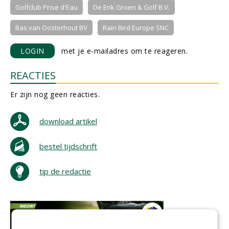
Golfclub Prise d'Eau
De Enk Groen & Golf B.V.
Bas van Oosterhout BV
Rain Bird Europe SNC
LOGIN
met je e-mailadres om te reageren.
REACTIES
Er zijn nog geen reacties.
download artikel
bestel tijdschrift
tip de redactie