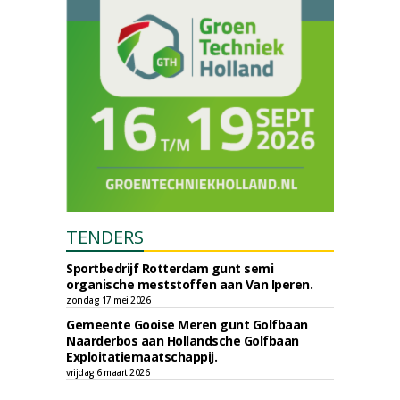
TENDERS
Sportbedrijf Rotterdam gunt semi
organische meststoffen aan Van Iperen.
zondag 17 mei 2026
Gemeente Gooise Meren gunt Golfbaan
Naarderbos aan Hollandsche Golfbaan
Exploitatiemaatschappij.
vrijdag 6 maart 2026