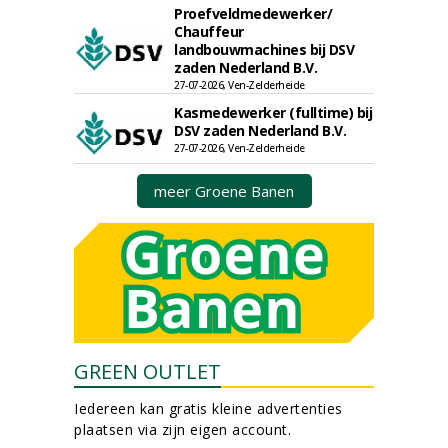
Proefveldmedewerker/
Chauffeur
landbouwmachines bij DSV
zaden Nederland B.V.
27-07-2026, Ven-Zelderheide
Kasmedewerker (fulltime) bij
DSV zaden Nederland B.V.
27-07-2026, Ven-Zelderheide
meer Groene Banen
GREEN OUTLET
Iedereen kan gratis kleine advertenties
plaatsen via zijn eigen account.