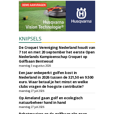
KNIPSELS
De Croquet Vereniging Nederland houdt van
7 tot en met 20 september het eerste Open
Nederlands Kampioenschap Croquet op
Golfbaan Bentwoud
maandag 3 augustus 2026
Een jaar onbeperkt golfen kost in
Nederland in 2026 tussen de 321,50 en 9.500
euro. Waar betaal je het minst en welke
clubs vragen de hoogste contributie?
maandag 27 juli 2026
Op Ameland gaan golf en ecologisch
natuurbeheer hand in hand
maandag 27 juli 2026
Robotmaaiers op de golfbaan zijn geen