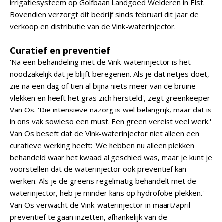
irrigatiesysteem op Golfbaan Landgoed Welderen in Elst.
Bovendien verzorgt dit bedrijf sinds februari dit jaar de
verkoop en distributie van de Vink-waterinjector.
Curatief en preventief
'Na een behandeling met de Vink-waterinjector is het
noodzakelijk dat je blijft beregenen. Als je dat netjes doet,
zie na een dag of tien al bijna niets meer van de bruine
vlekken en heeft het gras zich hersteld', zegt greenkeeper
Van Os. 'Die intensieve nazorg is wel belangrijk, maar dat is
in ons vak sowieso een must. Een green vereist veel werk.'
Van Os beseft dat de Vink-waterinjector niet alleen een
curatieve werking heeft: 'We hebben nu alleen plekken
behandeld waar het kwaad al geschied was, maar je kunt je
voorstellen dat de waterinjector ook preventief kan
werken. Als je de greens regelmatig behandelt met de
waterinjector, heb je minder kans op hydrofobe plekken.'
Van Os verwacht de Vink-waterinjector in maart/april
preventief te gaan inzetten, afhankelijk van de