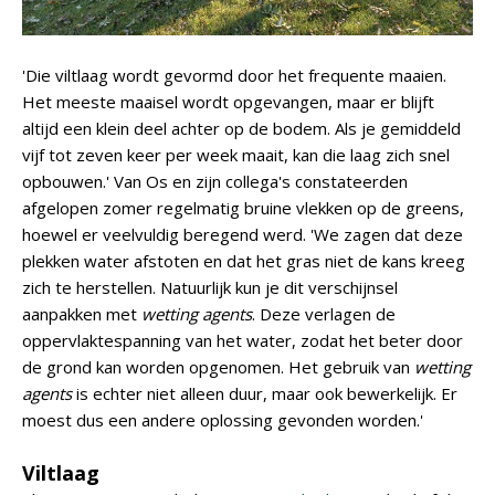
'Die viltlaag wordt gevormd door het frequente maaien.
Het meeste maaisel wordt opgevangen, maar er blijft
altijd een klein deel achter op de bodem. Als je gemiddeld
vijf tot zeven keer per week maait, kan die laag zich snel
opbouwen.' Van Os en zijn collega's constateerden
afgelopen zomer regelmatig bruine vlekken op de greens,
hoewel er veelvuldig beregend werd. 'We zagen dat deze
plekken water afstoten en dat het gras niet de kans kreeg
zich te herstellen. Natuurlijk kun je dit verschijnsel
aanpakken met
wetting agents
. Deze verlagen de
oppervlaktespanning van het water, zodat het beter door
de grond kan worden opgenomen. Het gebruik van
wetting
agents
is echter niet alleen duur, maar ook bewerkelijk. Er
moest dus een andere oplossing gevonden worden.'
Viltlaag