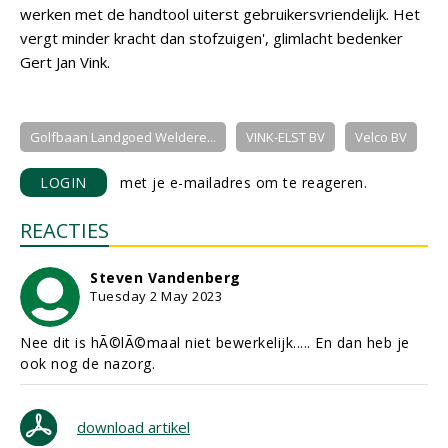
werken met de handtool uiterst gebruikersvriendelijk. Het
vergt minder kracht dan stofzuigen', glimlacht bedenker
Gert Jan Vink.
Golfbaan Landgoed Weldere...
VINK-ELST BV
Velco BV
LOGIN
met je e-mailadres om te reageren.
REACTIES
Steven Vandenberg
Tuesday 2 May 2023
Nee dit is hÃ©lÃ©maal niet bewerkelijk..... En dan heb je
ook nog de nazorg.
download artikel