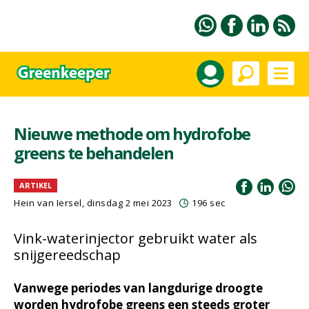
Nieuwe methode om hydrofobe
greens te behandelen
ARTIKEL
Hein van Iersel
, dinsdag 2 mei 2023
196 sec
Vink-waterinjector gebruikt water als
snijgereedschap
Vanwege periodes van langdurige droogte
worden hydrofobe greens een steeds groter