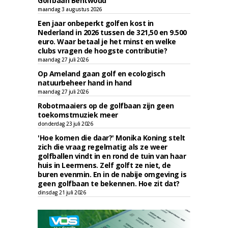
Golfbaan Bentwoud
maandag 3 augustus 2026
Een jaar onbeperkt golfen kost in
Nederland in 2026 tussen de 321,50 en 9.500
euro. Waar betaal je het minst en welke
clubs vragen de hoogste contributie?
maandag 27 juli 2026
Op Ameland gaan golf en ecologisch
natuurbeheer hand in hand
maandag 27 juli 2026
Robotmaaiers op de golfbaan zijn geen
toekomstmuziek meer
donderdag 23 juli 2026
'Hoe komen die daar?' Monika Koning stelt
zich die vraag regelmatig als ze weer
golfballen vindt in en rond de tuin van haar
huis in Leermens. Zelf golft ze niet, de
buren evenmin. En in de nabije omgeving is
geen golfbaan te bekennen. Hoe zit dat?
dinsdag 21 juli 2026