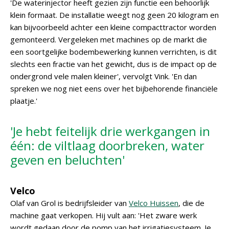
'De waterinjector heeft gezien zijn functie een behoorlijk
klein formaat. De installatie weegt nog geen 20 kilogram en
kan bijvoorbeeld achter een kleine compacttractor worden
gemonteerd. Vergeleken met machines op de markt die
een soortgelijke bodembewerking kunnen verrichten, is dit
slechts een fractie van het gewicht, dus is de impact op de
ondergrond vele malen kleiner', vervolgt Vink. 'En dan
spreken we nog niet eens over het bijbehorende financiële
plaatje.'
'Je hebt feitelijk drie werkgangen in
één: de viltlaag doorbreken, water
geven en beluchten'
Velco
Olaf van Grol is bedrijfsleider van
Velco Huissen
, die de
machine gaat verkopen. Hij vult aan: 'Het zware werk
wordt gedaan door de pomp van het irrigatiesysteem. Je