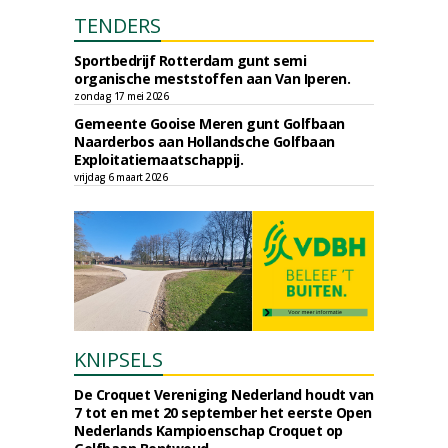
TENDERS
Sportbedrijf Rotterdam gunt semi
organische meststoffen aan Van Iperen.
zondag 17 mei 2026
Gemeente Gooise Meren gunt Golfbaan
Naarderbos aan Hollandsche Golfbaan
Exploitatiemaatschappij.
vrijdag 6 maart 2026
KNIPSELS
De Croquet Vereniging Nederland houdt van
7 tot en met 20 september het eerste Open
Nederlands Kampioenschap Croquet op