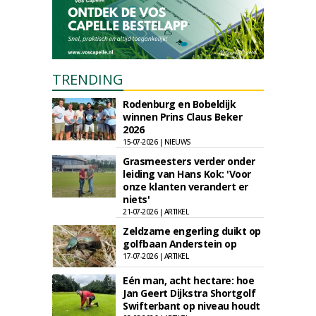
TRENDING
Rodenburg en Bobeldijk
winnen Prins Claus Beker
2026
15-07-2026 | NIEUWS
Grasmeesters verder onder
leiding van Hans Kok: 'Voor
onze klanten verandert er
niets'
21-07-2026 | ARTIKEL
Zeldzame engerling duikt op
golfbaan Anderstein op
17-07-2026 | ARTIKEL
Eén man, acht hectare: hoe
Jan Geert Dijkstra Shortgolf
Swifterbant op niveau houdt