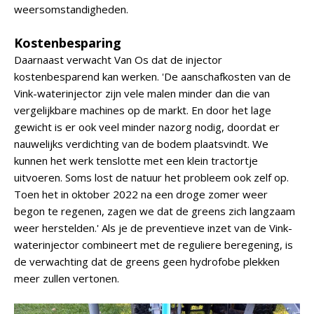
weersomstandigheden.
Kostenbesparing
Daarnaast verwacht Van Os dat de injector
kostenbesparend kan werken. 'De aanschafkosten van de
Vink-waterinjector zijn vele malen minder dan die van
vergelijkbare machines op de markt. En door het lage
gewicht is er ook veel minder nazorg nodig, doordat er
nauwelijks verdichting van de bodem plaatsvindt. We
kunnen het werk tenslotte met een klein tractortje
uitvoeren. Soms lost de natuur het probleem ook zelf op.
Toen het in oktober 2022 na een droge zomer weer
begon te regenen, zagen we dat de greens zich langzaam
weer herstelden.' Als je de preventieve inzet van de Vink-
waterinjector combineert met de reguliere beregening, is
de verwachting dat de greens geen hydrofobe plekken
meer zullen vertonen.