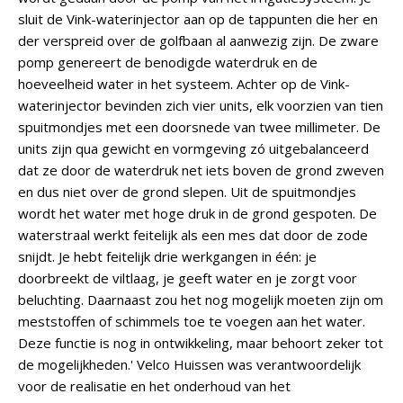
sluit de Vink-waterinjector aan op de tappunten die her en
der verspreid over de golfbaan al aanwezig zijn. De zware
pomp genereert de benodigde waterdruk en de
hoeveelheid water in het systeem. Achter op de Vink-
waterinjector bevinden zich vier units, elk voorzien van tien
spuitmondjes met een doorsnede van twee millimeter. De
units zijn qua gewicht en vormgeving zó uitgebalanceerd
dat ze door de waterdruk net iets boven de grond zweven
en dus niet over de grond slepen. Uit de spuitmondjes
wordt het water met hoge druk in de grond gespoten. De
waterstraal werkt feitelijk als een mes dat door de zode
snijdt. Je hebt feitelijk drie werkgangen in één: je
doorbreekt de viltlaag, je geeft water en je zorgt voor
beluchting. Daarnaast zou het nog mogelijk moeten zijn om
meststoffen of schimmels toe te voegen aan het water.
Deze functie is nog in ontwikkeling, maar behoort zeker tot
de mogelijkheden.' Velco Huissen was verantwoordelijk
voor de realisatie en het onderhoud van het