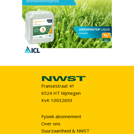
Fransestraat 41
6524 HT Nijmegen
KvK 10032693
Fysiek abonnement
Over ons
Duurzaamheid & NWST