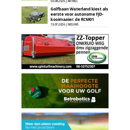
03-08-2026 | ARTIKEL
Golfbaan Waterland kiest als
eerste voor autonome FJD-
kooimaaier: de RCM01
13-07-2026 | NIEUWS