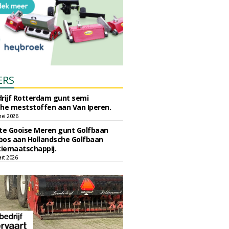
ERS
rijf Rotterdam gunt semi
he meststoffen aan Van Iperen.
ei 2026
e Gooise Meren gunt Golfbaan
bos aan Hollandsche Golfbaan
tiemaatschappij.
art 2026