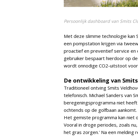
Persoonlijk dashboard van Smits Cl
Met deze slimme technologie kan S
een pompstation krijgen via tweew
proactief en preventief service e
gebruiker bespaart hierdoor op de 
wordt onnodige CO2-uitstoot voo
De ontwikkeling van Smits
Traditioneel ontving Smits Veldhov
telefonisch. Michael Sanders van Sm
beregeningsprogramma niet heeft g
ochtends op de golfbaan aankomt. 
Het gemiste programma kan niet o
Vooral in droge periodes, zoals n
het gras zorgen.' Na een melding r