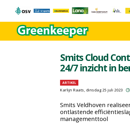
Smits Cloud Cont
24/7 inzicht in b
ARTIKEL
Karlijn Raats
, dinsdag 25 juli 2023
Smits Veldhoven realisee
ontlastende efficiëntiesl
managementtool