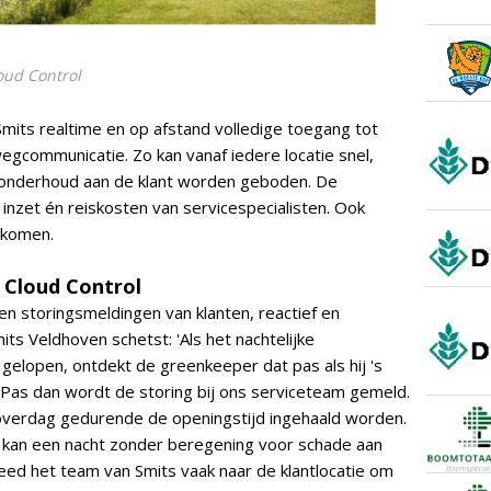
oud Control
mits realtime en op afstand volledige toegang tot
egcommunicatie. Zo kan vanaf iedere locatie snel,
n onderhoud aan de klant worden geboden. De
inzet én reiskosten van servicespecialisten. Ook
rkomen.
 Cloud Control
en storingsmeldingen van klanten, reactief en
its Veldhoven schetst: 'Als het nachtelijke
elopen, ontdekt de greenkeeper dat pas als hij 's
Pas dan wordt de storing bij ons serviceteam gemeld.
verdag gedurende de openingstijd ingehaald worden.
u, kan een nacht zonder beregening voor schade aan
eed het team van Smits vaak naar de klantlocatie om