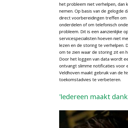
het probleem niet verhelpen, dan 
nemen. Op basis van de gelogde da
direct voorbereidingen treffen om 
onderdelen of om telefonisch onder
probleem. Dit is een aanzienlijke 
servicespecialisten hoeven niet me
lezen en de storing te verhelpen. 
om te zien waar de storing zit en h
Door het loggen van data wordt ee
ontvangt slimme notificaties voor e
Veldhoven maakt gebruik van de h
toekomstadvies te verbeteren.
'Iedereen maakt dank