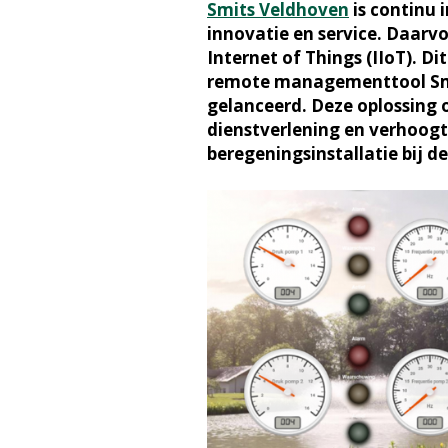
Smits Veldhoven
is continu 
innovatie en service. Daarvo
Internet of Things (IIoT). Di
remote managementtool Smits
gelanceerd. Deze oplossing 
dienstverlening en verhoogt
beregeningsinstallatie bij de