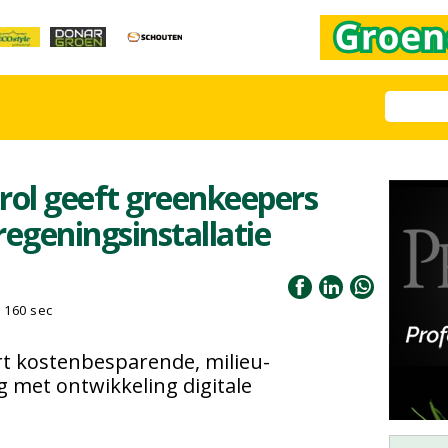
rol geeft greenkeepers
eregeningsinstallatie
160 sec
rt kostenbesparende, milieu-
ag met ontwikkeling digitale