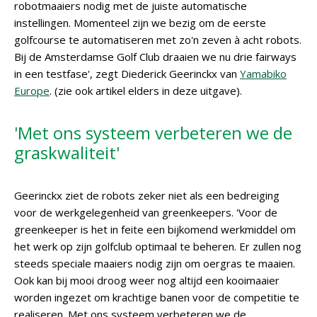
robotmaaiers nodig met de juiste automatische
instellingen. Momenteel zijn we bezig om de eerste
golfcourse te automatiseren met zo'n zeven à acht robots.
Bij de Amsterdamse Golf Club draaien we nu drie fairways
in een testfase', zegt Diederick Geerinckx van
Yamabiko
Europe
. (zie ook artikel elders in deze uitgave).
'Met ons systeem verbeteren we de
graskwaliteit'
Geerinckx ziet de robots zeker niet als een bedreiging
voor de werkgelegenheid van greenkeepers. 'Voor de
greenkeeper is het in feite een bijkomend werkmiddel om
het werk op zijn golfclub optimaal te beheren. Er zullen nog
steeds speciale maaiers nodig zijn om oergras te maaien.
Ook kan bij mooi droog weer nog altijd een kooimaaier
worden ingezet om krachtige banen voor de competitie te
realiseren. Met ons systeem verbeteren we de