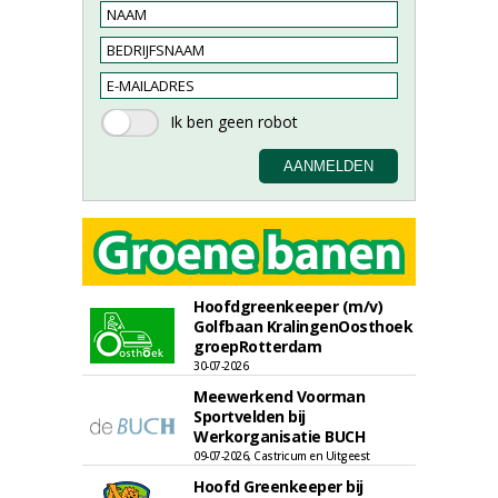
Hoofdgreenkeeper (m/v)
Golfbaan KralingenOosthoek
groepRotterdam
30-07-2026
Meewerkend Voorman
Sportvelden bij
Werkorganisatie BUCH
09-07-2026, Castricum en Uitgeest
Hoofd Greenkeeper bij