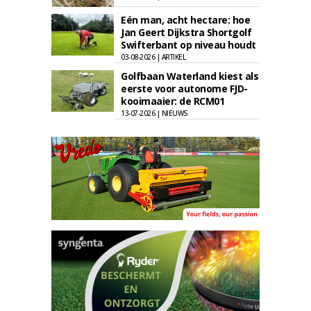
Eén man, acht hectare: hoe
Jan Geert Dijkstra Shortgolf
Swifterbant op niveau houdt
03-08-2026 | ARTIKEL
Golfbaan Waterland kiest als
eerste voor autonome FJD-
kooimaaier: de RCM01
13-07-2026 | NIEUWS