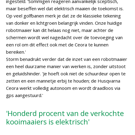
ingesteld. 'Sommigen reageren aanvankelijk sceptisch,
maar beseffen wel dat elektrisch maaien de toekomst is.
Op veel golfbanen merk je dat ze de klassieke tekening
van donker en lichtgroen belangrijk vinden. Onze huidige
robotmaaier kan dit helaas nog niet, maar achter de
schermen wordt wel nagedacht over de toevoeging van
een rol om dit effect ook met de Ceora te kunnen
bereiken.'
Storm benadrukt verder dat de inzet van een robotmaaier
een heel duurzame manier van werken is, zonder uitstoot
en geluidshinder. 'Je hoeft ook niet de schuurdeur open te
zetten en een mannetje erbij te houden; de Husqvarna
Ceora werkt volledig autonoom en wordt draadloos via
gps aangestuurd.'
'Honderd procent van de verkochte
kooimaaiers is elektrisch'