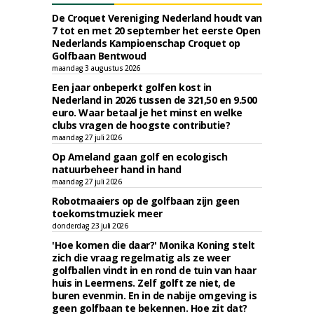
De Croquet Vereniging Nederland houdt van
7 tot en met 20 september het eerste Open
Nederlands Kampioenschap Croquet op
Golfbaan Bentwoud
maandag 3 augustus 2026
Een jaar onbeperkt golfen kost in
Nederland in 2026 tussen de 321,50 en 9.500
euro. Waar betaal je het minst en welke
clubs vragen de hoogste contributie?
maandag 27 juli 2026
Op Ameland gaan golf en ecologisch
natuurbeheer hand in hand
maandag 27 juli 2026
Robotmaaiers op de golfbaan zijn geen
toekomstmuziek meer
donderdag 23 juli 2026
'Hoe komen die daar?' Monika Koning stelt
zich die vraag regelmatig als ze weer
golfballen vindt in en rond de tuin van haar
huis in Leermens. Zelf golft ze niet, de
buren evenmin. En in de nabije omgeving is
geen golfbaan te bekennen. Hoe zit dat?