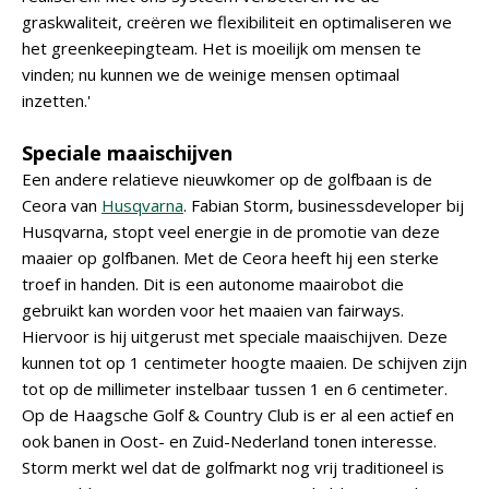
graskwaliteit, creëren we flexibiliteit en optimaliseren we
het greenkeepingteam. Het is moeilijk om mensen te
vinden; nu kunnen we de weinige mensen optimaal
inzetten.'
Speciale maaischijven
Een andere relatieve nieuwkomer op de golfbaan is de
Ceora van
Husqvarna
. Fabian Storm, businessdeveloper bij
Husqvarna, stopt veel energie in de promotie van deze
maaier op golfbanen. Met de Ceora heeft hij een sterke
troef in handen. Dit is een autonome maairobot die
gebruikt kan worden voor het maaien van fairways.
Hiervoor is hij uitgerust met speciale maaischijven. Deze
kunnen tot op 1 centimeter hoogte maaien. De schijven zijn
tot op de millimeter instelbaar tussen 1 en 6 centimeter.
Op de Haagsche Golf & Country Club is er al een actief en
ook banen in Oost- en Zuid-Nederland tonen interesse.
Storm merkt wel dat de golfmarkt nog vrij traditioneel is