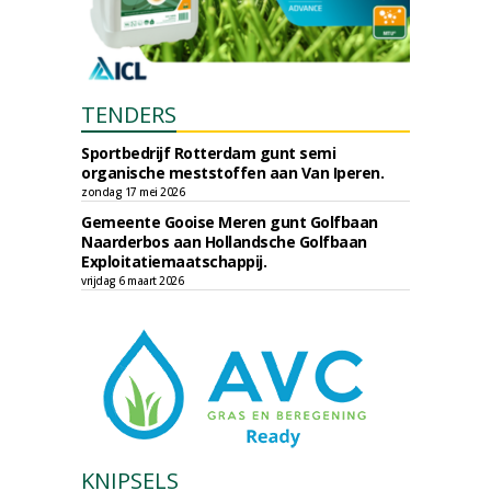
TENDERS
Sportbedrijf Rotterdam gunt semi
organische meststoffen aan Van Iperen.
zondag 17 mei 2026
Gemeente Gooise Meren gunt Golfbaan
Naarderbos aan Hollandsche Golfbaan
Exploitatiemaatschappij.
vrijdag 6 maart 2026
KNIPSELS