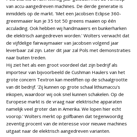
van accu-aangedreven machines. De derde generatie is
inmiddels op de markt. 'Met een Jacobsen Eclipse 360-
greenmaaier kun je 35 tot 50 greens maaien op één
acculading. Ook hebben wij handmaaiers en bunkerharken
die elektrisch aangedreven worden.' Wolters verwacht dat
de vijfdelige fairwaymaaier van Jacobsen volgend jaar
leverbaar zal zijn. Later dit jaar zal Pols met demonstraties
naar buiten treden.
Hij ziet het als een groot voordeel dat zijn bedrijf als
importeur van bijvoorbeeld de Cushman Haulers van het
grote concern Textron kan meeliften op de schaalgrootte
van dit bedrijf. 'Zij kunnen op grote schaal lithiumaccu's
inkopen, waardoor wij ook snel kunnen schakelen. Op de
Europese markt is de vraag naar elektrische apparaten
namelijk veel groter dan in Amerika. We lopen hier echt
voorop.' Wolters merkt op golfbanen dat tegenwoordig
zeventig procent van de interesse voor nieuwe machines
uitgaat naar de elektrisch aangedreven varianten.