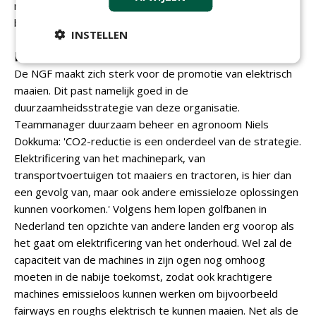
nooit leeg mag zijn, leek robotiseren mij de
betrouwbaarste en duurzaamste optie.'
INSTELLEN
Promotie
De NGF maakt zich sterk voor de promotie van elektrisch
maaien. Dit past namelijk goed in de
duurzaamheidsstrategie van deze organisatie.
Teammanager duurzaam beheer en agronoom Niels
Dokkuma: 'CO2-reductie is een onderdeel van de strategie.
Elektrificering van het machinepark, van
transportvoertuigen tot maaiers en tractoren, is hier dan
een gevolg van, maar ook andere emissieloze oplossingen
kunnen voorkomen.' Volgens hem lopen golfbanen in
Nederland ten opzichte van andere landen erg voorop als
het gaat om elektrificering van het onderhoud. Wel zal de
capaciteit van de machines in zijn ogen nog omhoog
moeten in de nabije toekomst, zodat ook krachtigere
machines emissieloos kunnen werken om bijvoorbeeld
fairways en roughs elektrisch te kunnen maaien. Net als de