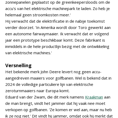
zonnepanelen geplaatst op de greenkeepersloods om de
accu's van het elektrische machinepark te laden. Zo heb je
helemaal geen stroomkosten meer.'
Hij verwacht dat de elektrificatie in de nabije toekomst
verder doorzet. 'In Amerika wordt door Toro gewerkt aan
een autonome fairwaymaaier. Ik verwacht dat er volgend
jaar een prototype beschikbaar komt. Deze fabrikant is
inmiddels in de hele productlijn bezig met de ontwikkeling
van elektrische machines.'
Versnelling
Het bekende merk John Deere levert nog geen accu-
aangedreven maaiers voor golfbanen. Wel is bekend dat in
2024 de volledige particuliere lijn van elektrische
zeroturnmaaiers naar Europa komt.
Eduard van der Zwam, die dit merk namens
Kraakman
aan
de man brengt, vindt het jammer dat hij vaak nee moet
verkopen op golfbanen. 'Ze komen er wel aan, maar nu heb
ik ze nog niet.' Dit vindt hij jammer, omdat ook hij merkt dat