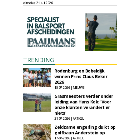
dinsdag 21 juli 2026
TRENDING
Rodenburg en Bobeldijk
winnen Prins Claus Beker
2026
15-07-2026 | NIEUWS
Grasmeesters verder onder
leiding van Hans Kok: 'Voor
onze klanten verandert er
niets'
21-07-2026 | ARTIKEL
Zeldzame engerling duikt op
golfbaan Anderstein op
17-07-2026 | ARTIKEL