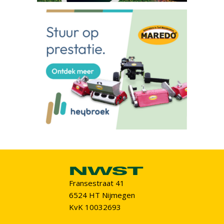
Fransestraat 41
6524 HT Nijmegen
KvK 10032693