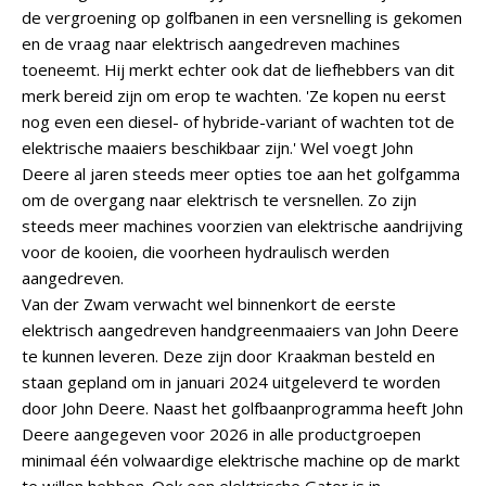
de vergroening op golfbanen in een versnelling is gekomen
en de vraag naar elektrisch aangedreven machines
toeneemt. Hij merkt echter ook dat de liefhebbers van dit
merk bereid zijn om erop te wachten. 'Ze kopen nu eerst
nog even een diesel- of hybride-variant of wachten tot de
elektrische maaiers beschikbaar zijn.' Wel voegt John
Deere al jaren steeds meer opties toe aan het golfgamma
om de overgang naar elektrisch te versnellen. Zo zijn
steeds meer machines voorzien van elektrische aandrijving
voor de kooien, die voorheen hydraulisch werden
aangedreven.
Van der Zwam verwacht wel binnenkort de eerste
elektrisch aangedreven handgreenmaaiers van John Deere
te kunnen leveren. Deze zijn door Kraakman besteld en
staan gepland om in januari 2024 uitgeleverd te worden
door John Deere. Naast het golfbaanprogramma heeft John
Deere aangegeven voor 2026 in alle productgroepen
minimaal één volwaardige elektrische machine op de markt