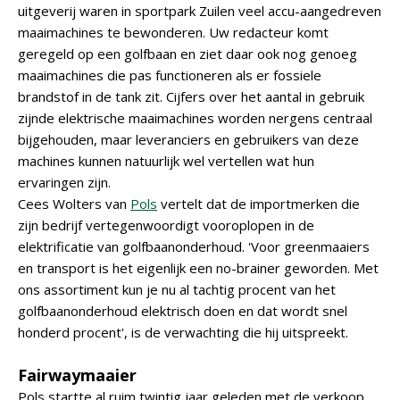
uitgeverij waren in sportpark Zuilen veel accu-aangedreven
maaimachines te bewonderen. Uw redacteur komt
geregeld op een golfbaan en ziet daar ook nog genoeg
maaimachines die pas functioneren als er fossiele
brandstof in de tank zit. Cijfers over het aantal in gebruik
zijnde elektrische maaimachines worden nergens centraal
bijgehouden, maar leveranciers en gebruikers van deze
machines kunnen natuurlijk wel vertellen wat hun
ervaringen zijn.
Cees Wolters van
Pols
vertelt dat de importmerken die
zijn bedrijf vertegenwoordigt vooroplopen in de
elektrificatie van golfbaanonderhoud. 'Voor greenmaaiers
en transport is het eigenlijk een no-brainer geworden. Met
ons assortiment kun je nu al tachtig procent van het
golfbaanonderhoud elektrisch doen en dat wordt snel
honderd procent', is de verwachting die hij uitspreekt.
Fairwaymaaier
Pols startte al ruim twintig jaar geleden met de verkoop