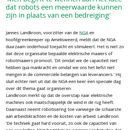
dat robots een meerwaarde kunnen
zijn in plaats van een bedreiging'
Jannes Landkroon, voorzitter van de
NGA
en
hoofdgreenkeeper op Amelisweerd, meldt dat de NGA
duurzaam onderhoud toejuicht en stimuleert. Het is niet zo
dat deze organisatie bepaalde elektrische maaiers of
robotmaaiers promoot. 'Dit omdat we de capaciteit niet
hebben qua mankracht en omdat we ons het liefst niet
mengen in de commerciële belangen van leveranciers.' Hij
sluit echter niet uit dat de NGA een keer een speciale dag
over dit thema gaat organiseren.
Landkroon merkt op dat de overstap naar elektrische
machines ook maatschappelijk de wind in de rug heeft.
Daarnaast neemt robotisering toe vanwege de schaarste
aan arbeidskrachten en de kosten van arbeid. Landkroon:
'De techniek gaat hard vooruit, zo ook de capaciteit van