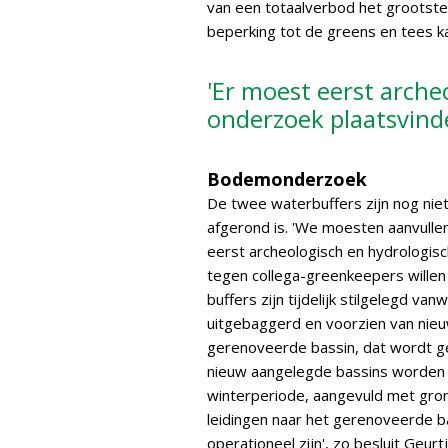
van een totaalverbod het grootste
beperking tot de greens en tees k
'Er moest eerst arche
onderzoek plaatsvind
Bodemonderzoek
De twee waterbuffers zijn nog nie
afgerond is. 'We moesten aanvullen
eerst archeologisch en hydrologisc
tegen collega-greenkeepers wille
buffers zijn tijdelijk stilgelegd v
uitgebaggerd en voorzien van nieu
gerenoveerde bassin, dat wordt 
nieuw aangelegde bassins worden 
winterperiode, aangevuld met gron
leidingen naar het gerenoveerde ba
operationeel zijn', zo besluit Geur