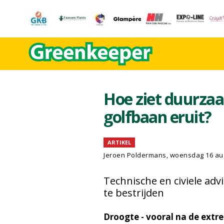
Hoe ziet duurza
golfbaan eruit?
ARTIKEL
Jeroen Poldermans
, woensdag 16 au
Technische en civiele ad
te bestrijden
Droogte - vooral na de ext