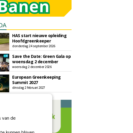
DA
HAS start nieuwe opleiding
Hoofdgreenkeeper
donderdag 24 september 2026
Save the Date: Green Gala op
woensdag 2 december
woensdag 2 december 2026
European Greenkeeping
Summit 2027
dinsdag 2 februari 2027
s van de
te kunnen blijven