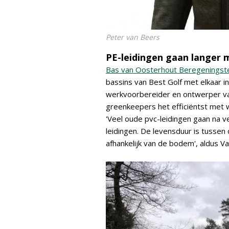
Peter van Beers
PE-leidingen gaan langer 
Bas van Oosterhout Beregeningst
bassins van Best Golf met elkaar in
werkvoorbereider en ontwerper van 
greenkeepers het efficiëntst met w
'Veel oude pvc-leidingen gaan na ve
leidingen. De levensduur is tussen 
afhankelijk van de bodem', aldus V