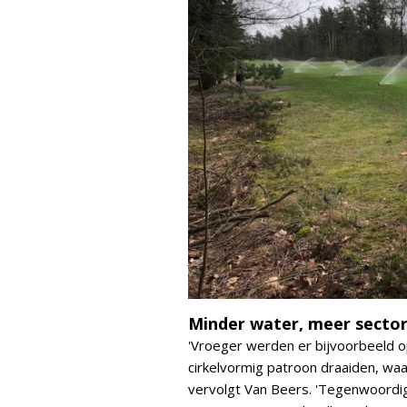
Minder water, meer sector
'Vroeger werden er bijvoorbeeld op
cirkelvormig patroon draaiden, wa
vervolgt Van Beers. 'Tegenwoordig