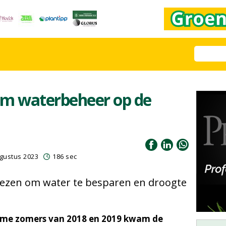
am waterbeheer op de
gustus 2023
186 sec
viezen om water te besparen en droogte
reme zomers van 2018 en 2019 kwam de