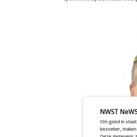
NWST NeWS
Om goed in staat
bezoeker, maken w
Deze gegevens zi