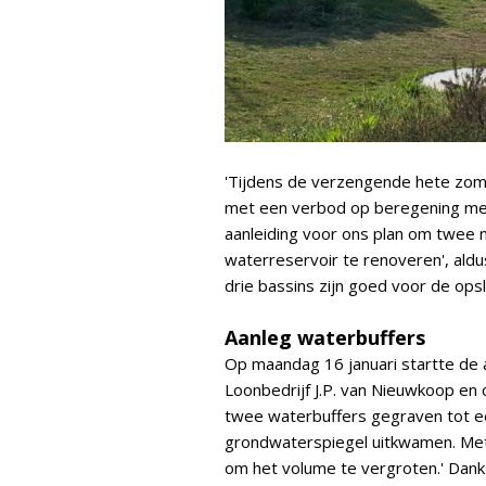
'Tijdens de verzengende hete zom
met een verbod op beregening met
aanleiding voor ons plan om twee 
waterreservoir te renoveren', ald
drie bassins zijn goed voor de ops
Aanleg waterbuffers
Op maandag 16 januari startte de 
Loonbedrijf J.P. van Nieuwkoop en ci
twee waterbuffers gegraven tot e
grondwaterspiegel uitkwamen. Me
om het volume te vergroten.' Dankz