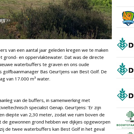
ers van een aantal jaar geleden kregen we te maken
 grond- en oppervlaktewater. Dat was de directe
nieuwe waterbuffers te graven en ons oude
us golfbaanmanager Bas Geurtjens van Best Golf. De
lag van 17.000 m³ water.
aanleg van de buffers, in samenwerking met
vieltechnisch specialist Genap. Geurtjens: 'Er zijn
en diepte van 2,30 meter, zodat we ruim boven de
t de gewonnen grond hebben we dijkjes opgeworpen
ij de twee waterbuffers kan Best Golf in het geval