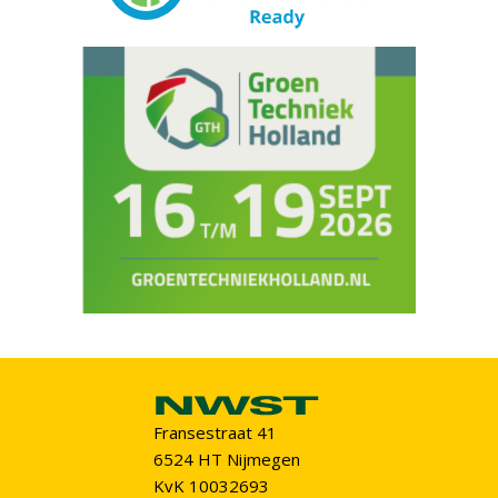
Fransestraat 41
6524 HT Nijmegen
KvK 10032693