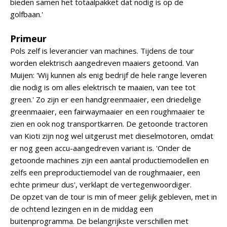
bieden samen het totaalpakket dat nodig is op de
golfbaan.'
Primeur
Pols zelf is leverancier van machines. Tijdens de tour
worden elektrisch aangedreven maaiers getoond. Van
Muijen: 'Wij kunnen als enig bedrijf de hele range leveren
die nodig is om alles elektrisch te maaien, van tee tot
green.' Zo zijn er een handgreenmaaier, een driedelige
greenmaaier, een fairwaymaaier en een roughmaaier te
zien en ook nog transportkarren. De getoonde tractoren
van Kioti zijn nog wel uitgerust met dieselmotoren, omdat
er nog geen accu-aangedreven variant is. 'Onder de
getoonde machines zijn een aantal productiemodellen en
zelfs een preproductiemodel van de roughmaaier, een
echte primeur dus', verklapt de vertegenwoordiger.
De opzet van de tour is min of meer gelijk gebleven, met in
de ochtend lezingen en in de middag een
buitenprogramma. De belangrijkste verschillen met