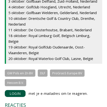
3 oktober: Golfbaan Delfland, Zuid-Holland, Nederland
4 oktober: Golfclub Hoogland, Utrecht, Nederland
5 oktober: Golfbaan Welderen, Gelderland, Nederland
10 oktober: Drentsche Golf & Country Club, Drenthe,
Nederland
11 oktober: De Oosterhoutse, Brabant, Nederland
18 oktober: Royal Limburg Golf, Belgisch Limburg,
België
19 oktober: Royal Golfclub Oudenaarde, Oost-
Vlaanderen, België
20 oktober: Royal Waterloo Golf Club, Lasne, België
GW Pols en Zn BV
DLF
ProGrasS Europe BV
Heicom B.V.
LOGIN
met je e-mailadres om te reageren.
REACTIES