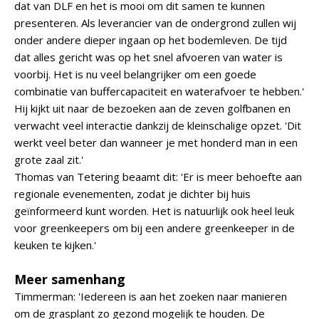
dat van DLF en het is mooi om dit samen te kunnen
presenteren. Als leverancier van de ondergrond zullen wij
onder andere dieper ingaan op het bodemleven. De tijd
dat alles gericht was op het snel afvoeren van water is
voorbij. Het is nu veel belangrijker om een goede
combinatie van buffercapaciteit en waterafvoer te hebben.'
Hij kijkt uit naar de bezoeken aan de zeven golfbanen en
verwacht veel interactie dankzij de kleinschalige opzet. 'Dit
werkt veel beter dan wanneer je met honderd man in een
grote zaal zit.'
Thomas van Tetering beaamt dit: 'Er is meer behoefte aan
regionale evenementen, zodat je dichter bij huis
geïnformeerd kunt worden. Het is natuurlijk ook heel leuk
voor greenkeepers om bij een andere greenkeeper in de
keuken te kijken.'
Meer samenhang
Timmerman: 'Iedereen is aan het zoeken naar manieren
om de grasplant zo gezond mogelijk te houden. De