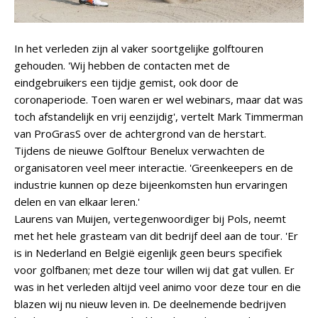
In het verleden zijn al vaker soortgelijke golftouren
gehouden. 'Wij hebben de contacten met de
eindgebruikers een tijdje gemist, ook door de
coronaperiode. Toen waren er wel webinars, maar dat was
toch afstandelijk en vrij eenzijdig', vertelt Mark Timmerman
van ProGrasS over de achtergrond van de herstart.
Tijdens de nieuwe Golftour Benelux verwachten de
organisatoren veel meer interactie. 'Greenkeepers en de
industrie kunnen op deze bijeenkomsten hun ervaringen
delen en van elkaar leren.'
Laurens van Muijen, vertegenwoordiger bij Pols, neemt
met het hele grasteam van dit bedrijf deel aan de tour. 'Er
is in Nederland en België eigenlijk geen beurs specifiek
voor golfbanen; met deze tour willen wij dat gat vullen. Er
was in het verleden altijd veel animo voor deze tour en die
blazen wij nu nieuw leven in. De deelnemende bedrijven