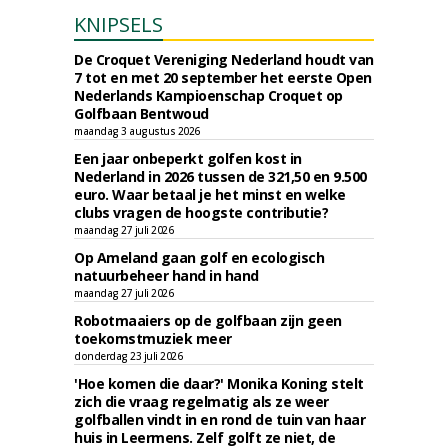
KNIPSELS
De Croquet Vereniging Nederland houdt van
7 tot en met 20 september het eerste Open
Nederlands Kampioenschap Croquet op
Golfbaan Bentwoud
maandag 3 augustus 2026
Een jaar onbeperkt golfen kost in
Nederland in 2026 tussen de 321,50 en 9.500
euro. Waar betaal je het minst en welke
clubs vragen de hoogste contributie?
maandag 27 juli 2026
Op Ameland gaan golf en ecologisch
natuurbeheer hand in hand
maandag 27 juli 2026
Robotmaaiers op de golfbaan zijn geen
toekomstmuziek meer
donderdag 23 juli 2026
'Hoe komen die daar?' Monika Koning stelt
zich die vraag regelmatig als ze weer
golfballen vindt in en rond de tuin van haar
huis in Leermens. Zelf golft ze niet, de