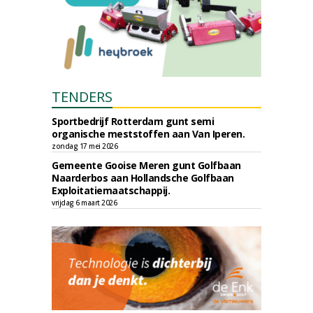
TENDERS
Sportbedrijf Rotterdam gunt semi
organische meststoffen aan Van Iperen.
zondag 17 mei 2026
Gemeente Gooise Meren gunt Golfbaan
Naarderbos aan Hollandsche Golfbaan
Exploitatiemaatschappij.
vrijdag 6 maart 2026