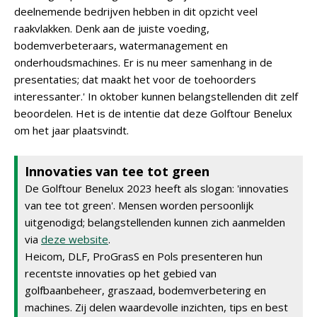
deelnemende bedrijven hebben in dit opzicht veel
raakvlakken. Denk aan de juiste voeding,
bodemverbeteraars, watermanagement en
onderhoudsmachines. Er is nu meer samenhang in de
presentaties; dat maakt het voor de toehoorders
interessanter.' In oktober kunnen belangstellenden dit zelf
beoordelen. Het is de intentie dat deze Golftour Benelux
om het jaar plaatsvindt.
Innovaties van tee tot green
De Golftour Benelux 2023 heeft als slogan: 'innovaties
van tee tot green'. Mensen worden persoonlijk
uitgenodigd; belangstellenden kunnen zich aanmelden
via
deze website
.
Heicom, DLF, ProGrasS en Pols presenteren hun
recentste innovaties op het gebied van
golfbaanbeheer, graszaad, bodemverbetering en
machines. Zij delen waardevolle inzichten, tips en best