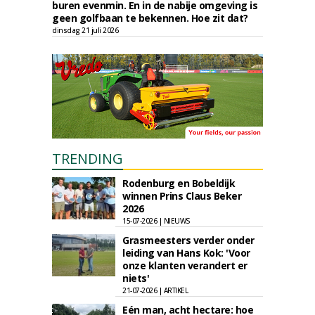
buren evenmin. En in de nabije omgeving is
geen golfbaan te bekennen. Hoe zit dat?
dinsdag 21 juli 2026
TRENDING
Rodenburg en Bobeldijk
winnen Prins Claus Beker
2026
15-07-2026 | NIEUWS
Grasmeesters verder onder
leiding van Hans Kok: 'Voor
onze klanten verandert er
niets'
21-07-2026 | ARTIKEL
Eén man, acht hectare: hoe