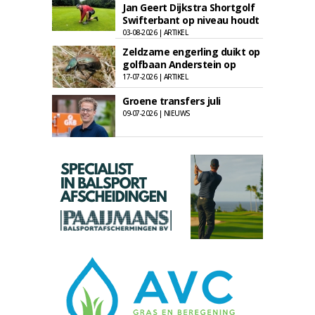
Jan Geert Dijkstra Shortgolf
Swifterbant op niveau houdt
03-08-2026 | ARTIKEL
Zeldzame engerling duikt op
golfbaan Anderstein op
17-07-2026 | ARTIKEL
Groene transfers juli
09-07-2026 | NIEUWS