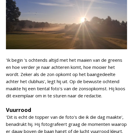
'Ik begin 's ochtends altijd met het maaien van de greens
en hoe verder je naar achteren komt, hoe mooier het
wordt. Zeker als de zon opkomt op het baangedeelte
achter het clubhuis', legt hij uit. Op de bewuste ochtend
maakte hij een tiental foto's van de zonsopkomst. Hij koos
dit exemplaar om in te sturen naar de redactie.
Vuurrood
'Dit is echt de topper van de foto's die ik die dag maakte',
benadrukt hij. Hij fotografeert graag de momenten waarop
er dauw boven de baan hangt of de lucht vuurrood kleurt.