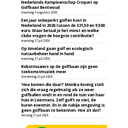
Nederlands Kampioenschap Croquet op
Golfbaan Bentwoud
maandag 3 augustus 2026
Een jaar onbeperkt golfen kost in
Nederland in 2026 tussen de 321,50 en 9.500
euro. Waar betaal je het minst en welke
clubs vragen de hoogste contributie?
maandag 27 juli 2026
Op Ameland gaan golf en ecologisch
natuurbeheer hand in hand
maandag 27 juli 2026
Robotmaaiers op de golfbaan zijn geen
toekomstmuziek meer
donderdag 23 juli 2026
'Hoe komen die daar?' Monika Koning stelt
zich die vraag regelmatig als ze weer
golfballen vindt in en rond de tuin van haar
huis in Leermens. Zelf golft ze niet, de
buren evenmin. En in de nabije omgeving is
geen golfbaan te bekennen. Hoe zit dat?
dinsdag 21 juli 2026