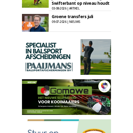
Swifterbant op niveau houdt
03-08-2026 | ARTIKEL
Groene transfers juli
09-07-2026 | NIEUWS