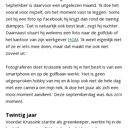
September is daarvoor een uitgelezen maand. 'Ik doe het
vooral voor mijzelf, om het moment vast te leggen.' Soms
zet hij een foto op Facebook; hij krijgt dan rond de twintig
duimpjes. 'Dat is natuurlijk ook best leuk', zegt hij nuchter.
Daarnaast stuurt hij weleens een foto naar de golfclub of
het kantoor van zijn werkgever
HGM
. 'Ik weet eigenlijk niet
of ze er iets mee doen, maar dat maakt me ook niet
zoveel uit.'
Fotograferen doet Kruissink sinds hij in het bezit is van een
smartphone en op de golfbaan werkt. 'Het is geen
uitgesproken hobby van mij en ik loop ook niet de hele dag
met een camera om mijn nek. Ik doe het puur als zich een
mooi moment aandient.' Deze septemberdag was dus zo'n
moment.
Twintig jaar
Voordat Kruissink startte als greenkeeper, werkte hij in de