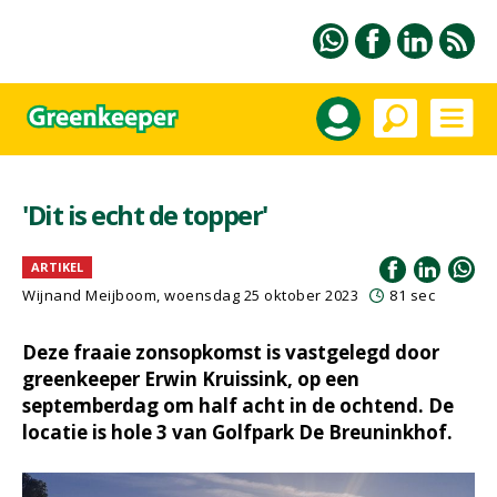
'Dit is echt de topper'
ARTIKEL
Wijnand Meijboom
, woensdag 25 oktober 2023
81 sec
Deze fraaie zonsopkomst is vastgelegd door
greenkeeper Erwin Kruissink, op een
septemberdag om half acht in de ochtend. De
locatie is hole 3 van Golfpark De Breuninkhof.