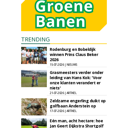
TRENDING
Rodenburg en Bobeldijk
winnen Prins Claus Beker
2026
15-07-2026 | NIEUWS
Grasmeesters verder onder
leiding van Hans Kok: 'Voor
onze klanten verandert er
niets'
21-07-2026 | ARTIKEL
Zeldzame engerling duikt op
golfbaan Anderstein op
17-07-2026 | ARTIKEL
Eén man, acht hectare: hoe
Jan Geert Dijkstra Shortgolf