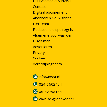
Duurzaamheid & NWST
Contact
Digitaal abonnement
Abonneren nieuwsbrief
Het team
Redactionele spelregels
Algemene voorwaarden
Disclaimer
Adverteren
Privacy
Cookies
Verschijningsdata
info@nwst.nl
024-3602454
06-42798144
vakblad-greenkeeper