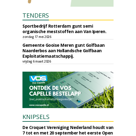
TENDERS
Sportbedrijf Rotterdam gunt semi
organische meststoffen aan Van Iperen.
zondag 17 mei 2026
Gemeente Gooise Meren gunt Golfbaan
Naarderbos aan Hollandsche Golfbaan
Exploitatiemaatschappij.
vrijdag 6 maart 2026
KNIPSELS
De Croquet Vereniging Nederland houdt van
7 tot en met 20 september het eerste Open