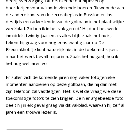
bedrijfsverzorging. Dit betekende dat hij inviel op
boerderijen voor vakantie vierende boeren. 'Ik woonde aan
de andere kant van de recreatieplas in Bussloo en las
destijds een advertentie van de golfbaan in het plaatselijke
weekblad. Zo ben ik in het vak gerold.' Hij doet het werk
inmiddels twintig jaar en als alles blijft zoals het nu is,
tekent hij graag voor nog eens twintig jaar op De
Breuninkhof. 'Je kunt natuurlijk niet in de toekomst kijken,
maar het werk bevalt mij prima. Zoals het nu gaat, hou ik
het nog wel jaren vol.'
Er zullen zich de komende jaren nog vaker fotogenieke
momenten aandienen op deze golfbaan, die hij dan met
zijn telefoon zal vastleggen. Het is wel de vraag wie deze
toekomstige foto's te zien krijgen. De hier afgebeelde foto
deelt hij in elk geval graag via dit vakblad, waarvan hij zelf al
jaren een trouwe lezer is.