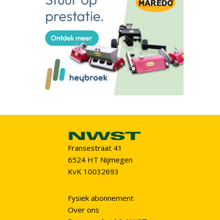
Fransestraat 41
6524 HT Nijmegen
KvK 10032693
Fysiek abonnement
Over ons