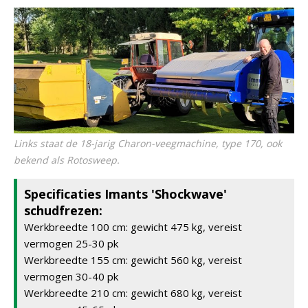
Links staat de 18-jarig Charon-veegmachine, type 170, ook
bekend als Rotosweep.
Specificaties Imants 'Shockwave'
schudfrezen:
Werkbreedte 100 cm: gewicht 475 kg, vereist
vermogen 25-30 pk
Werkbreedte 155 cm: gewicht 560 kg, vereist
vermogen 30-40 pk
Werkbreedte 210 cm: gewicht 680 kg, vereist