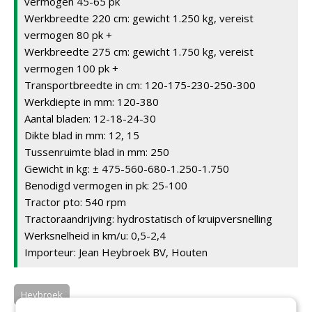
vermogen 45-65 pk
Werkbreedte 220 cm: gewicht 1.250 kg, vereist
vermogen 80 pk +
Werkbreedte 275 cm: gewicht 1.750 kg, vereist
vermogen 100 pk +
Transportbreedte in cm: 120-175-230-250-300
Werkdiepte in mm: 120-380
Aantal bladen: 12-18-24-30
Dikte blad in mm: 12, 15
Tussenruimte blad in mm: 250
Gewicht in kg: ± 475-560-680-1.250-1.750
Benodigd vermogen in pk: 25-100
Tractor pto: 540 rpm
Tractoraandrijving: hydrostatisch of kruipversnelling
Werksnelheid in km/u: 0,5-2,4
Importeur: Jean Heybroek BV, Houten
Heybroek