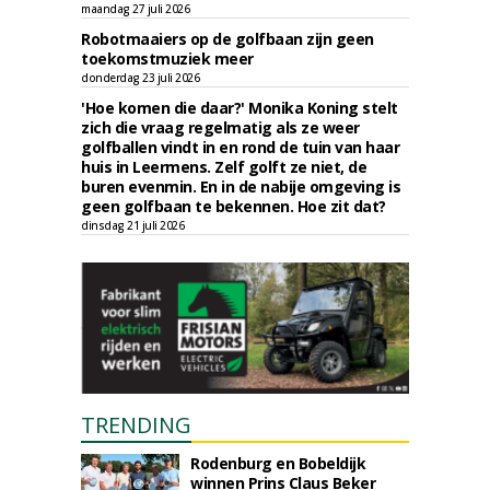
maandag 27 juli 2026
Robotmaaiers op de golfbaan zijn geen
toekomstmuziek meer
donderdag 23 juli 2026
'Hoe komen die daar?' Monika Koning stelt
zich die vraag regelmatig als ze weer
golfballen vindt in en rond de tuin van haar
huis in Leermens. Zelf golft ze niet, de
buren evenmin. En in de nabije omgeving is
geen golfbaan te bekennen. Hoe zit dat?
dinsdag 21 juli 2026
TRENDING
Rodenburg en Bobeldijk
winnen Prins Claus Beker