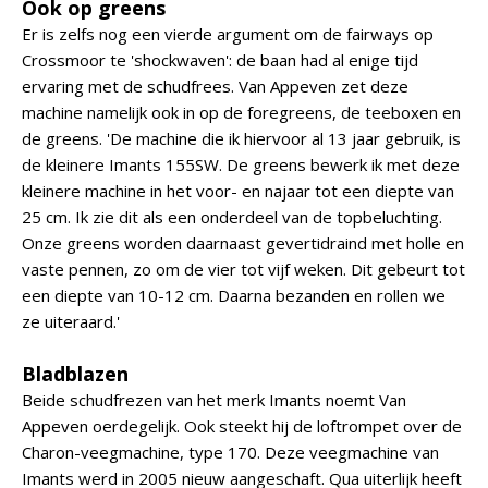
Ook op greens
Er is zelfs nog een vierde argument om de fairways op
Crossmoor te 'shockwaven': de baan had al enige tijd
ervaring met de schudfrees. Van Appeven zet deze
machine namelijk ook in op de foregreens, de teeboxen en
de greens. 'De machine die ik hiervoor al 13 jaar gebruik, is
de kleinere Imants 155SW. De greens bewerk ik met deze
kleinere machine in het voor- en najaar tot een diepte van
25 cm. Ik zie dit als een onderdeel van de topbeluchting.
Onze greens worden daarnaast gevertidraind met holle en
vaste pennen, zo om de vier tot vijf weken. Dit gebeurt tot
een diepte van 10-12 cm. Daarna bezanden en rollen we
ze uiteraard.'
Bladblazen
Beide schudfrezen van het merk Imants noemt Van
Appeven oerdegelijk. Ook steekt hij de loftrompet over de
Charon-veegmachine, type 170. Deze veegmachine van
Imants werd in 2005 nieuw aangeschaft. Qua uiterlijk heeft