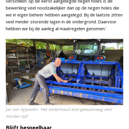
verschillen: op de eerst aangelegde negen holes is de
bewerking veel noodzakelijker dan op de negen holes die
we in eigen beheer hebben aangelegd. Bij de laatste zitten
veel minder storende lagen in de ondergrond. Daarvoor
hebben we bij de aanleg al maatregelen genomen.'
Jac van Appeven: 'Het onderhoud kost gewoonweg veel
minder tijd'
Blijft bespeelbaar