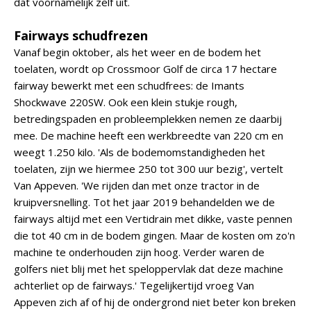
dat voornamelijk zelf uit.
Fairways schudfrezen
Vanaf begin oktober, als het weer en de bodem het
toelaten, wordt op Crossmoor Golf de circa 17 hectare
fairway bewerkt met een schudfrees: de Imants
Shockwave 220SW. Ook een klein stukje rough,
betredingspaden en probleemplekken nemen ze daarbij
mee. De machine heeft een werkbreedte van 220 cm en
weegt 1.250 kilo. 'Als de bodemomstandigheden het
toelaten, zijn we hiermee 250 tot 300 uur bezig', vertelt
Van Appeven. 'We rijden dan met onze tractor in de
kruipversnelling. Tot het jaar 2019 behandelden we de
fairways altijd met een Vertidrain met dikke, vaste pennen
die tot 40 cm in de bodem gingen. Maar de kosten om zo'n
machine te onderhouden zijn hoog. Verder waren de
golfers niet blij met het speloppervlak dat deze machine
achterliet op de fairways.' Tegelijkertijd vroeg Van
Appeven zich af of hij de ondergrond niet beter kon breken