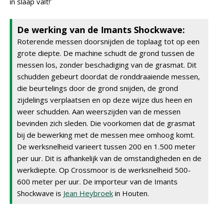
in slaap valt!'
De werking van de Imants Shockwave:
Roterende messen doorsnijden de toplaag tot op een
grote diepte. De machine schudt de grond tussen de
messen los, zonder beschadiging van de grasmat. Dit
schudden gebeurt doordat de ronddraaiende messen,
die beurtelings door de grond snijden, de grond
zijdelings verplaatsen en op deze wijze dus heen en
weer schudden. Aan weerszijden van de messen
bevinden zich sleden. Die voorkomen dat de grasmat
bij de bewerking met de messen mee omhoog komt.
De werksnelheid varieert tussen 200 en 1.500 meter
per uur. Dit is afhankelijk van de omstandigheden en de
werkdiepte. Op Crossmoor is de werksnelheid 500-
600 meter per uur. De importeur van de Imants
Shockwave is
Jean Heybroek
in Houten.