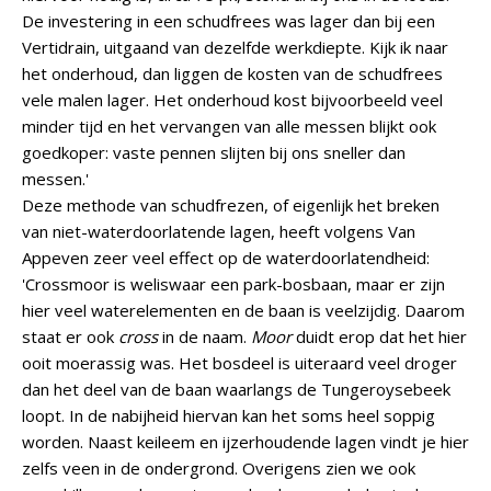
De investering in een schudfrees was lager dan bij een
Vertidrain, uitgaand van dezelfde werkdiepte. Kijk ik naar
het onderhoud, dan liggen de kosten van de schudfrees
vele malen lager. Het onderhoud kost bijvoorbeeld veel
minder tijd en het vervangen van alle messen blijkt ook
goedkoper: vaste pennen slijten bij ons sneller dan
messen.'
Deze methode van schudfrezen, of eigenlijk het breken
van niet-waterdoorlatende lagen, heeft volgens Van
Appeven zeer veel effect op de waterdoorlatendheid:
'Crossmoor is weliswaar een park-bosbaan, maar er zijn
hier veel waterelementen en de baan is veelzijdig. Daarom
staat er ook
cross
in de naam.
Moor
duidt erop dat het hier
ooit moerassig was. Het bosdeel is uiteraard veel droger
dan het deel van de baan waarlangs de Tungeroysebeek
loopt. In de nabijheid hiervan kan het soms heel soppig
worden. Naast keileem en ijzerhoudende lagen vindt je hier
zelfs veen in de ondergrond. Overigens zien we ook