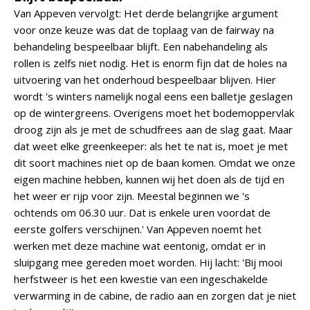
Van Appeven vervolgt: Het derde belangrijke argument
voor onze keuze was dat de toplaag van de fairway na
behandeling bespeelbaar blijft. Een nabehandeling als
rollen is zelfs niet nodig. Het is enorm fijn dat de holes na
uitvoering van het onderhoud bespeelbaar blijven. Hier
wordt 's winters namelijk nogal eens een balletje geslagen
op de wintergreens. Overigens moet het bodemoppervlak
droog zijn als je met de schudfrees aan de slag gaat. Maar
dat weet elke greenkeeper: als het te nat is, moet je met
dit soort machines niet op de baan komen. Omdat we onze
eigen machine hebben, kunnen wij het doen als de tijd en
het weer er rijp voor zijn. Meestal beginnen we 's
ochtends om 06.30 uur. Dat is enkele uren voordat de
eerste golfers verschijnen.' Van Appeven noemt het
werken met deze machine wat eentonig, omdat er in
sluipgang mee gereden moet worden. Hij lacht: 'Bij mooi
herfstweer is het een kwestie van een ingeschakelde
verwarming in de cabine, de radio aan en zorgen dat je niet