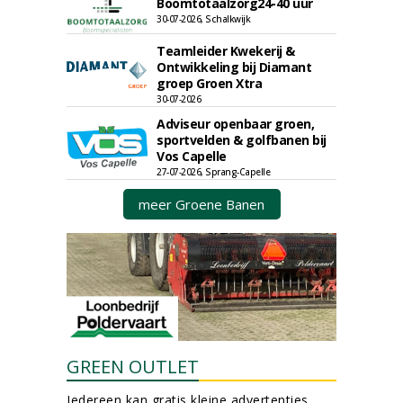
Boomtotaalzorg24-40 uur
30-07-2026, Schalkwijk
Teamleider Kwekerij &
Ontwikkeling bij Diamant
groep Groen Xtra
30-07-2026
Adviseur openbaar groen,
sportvelden & golfbanen bij
Vos Capelle
27-07-2026, Sprang-Capelle
meer Groene Banen
GREEN OUTLET
Iedereen kan gratis kleine advertenties