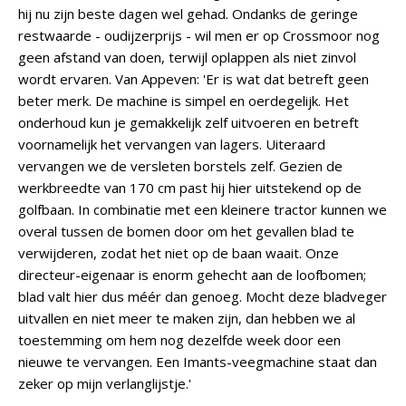
hij nu zijn beste dagen wel gehad. Ondanks de geringe
restwaarde - oudijzerprijs - wil men er op Crossmoor nog
geen afstand van doen, terwijl oplappen als niet zinvol
wordt ervaren. Van Appeven: 'Er is wat dat betreft geen
beter merk. De machine is simpel en oerdegelijk. Het
onderhoud kun je gemakkelijk zelf uitvoeren en betreft
voornamelijk het vervangen van lagers. Uiteraard
vervangen we de versleten borstels zelf. Gezien de
werkbreedte van 170 cm past hij hier uitstekend op de
golfbaan. In combinatie met een kleinere tractor kunnen we
overal tussen de bomen door om het gevallen blad te
verwijderen, zodat het niet op de baan waait. Onze
directeur-eigenaar is enorm gehecht aan de loofbomen;
blad valt hier dus méér dan genoeg. Mocht deze bladveger
uitvallen en niet meer te maken zijn, dan hebben we al
toestemming om hem nog dezelfde week door een
nieuwe te vervangen. Een Imants-veegmachine staat dan
zeker op mijn verlanglijstje.'