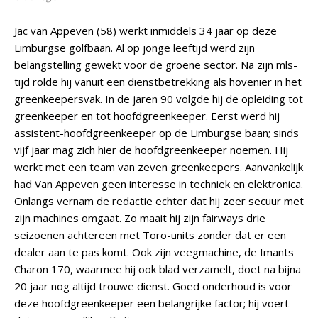
Jac van Appeven (58) werkt inmiddels 34 jaar op deze
Limburgse golfbaan. Al op jonge leeftijd werd zijn
belangstelling gewekt voor de groene sector. Na zijn mls-
tijd rolde hij vanuit een dienstbetrekking als hovenier in het
greenkeepersvak. In de jaren 90 volgde hij de opleiding tot
greenkeeper en tot hoofdgreenkeeper. Eerst werd hij
assistent-hoofdgreenkeeper op de Limburgse baan; sinds
vijf jaar mag zich hier de hoofdgreenkeeper noemen. Hij
werkt met een team van zeven greenkeepers. Aanvankelijk
had Van Appeven geen interesse in techniek en elektronica.
Onlangs vernam de redactie echter dat hij zeer secuur met
zijn machines omgaat. Zo maait hij zijn fairways drie
seizoenen achtereen met Toro-units zonder dat er een
dealer aan te pas komt. Ook zijn veegmachine, de Imants
Charon 170, waarmee hij ook blad verzamelt, doet na bijna
20 jaar nog altijd trouwe dienst. Goed onderhoud is voor
deze hoofdgreenkeeper een belangrijke factor; hij voert