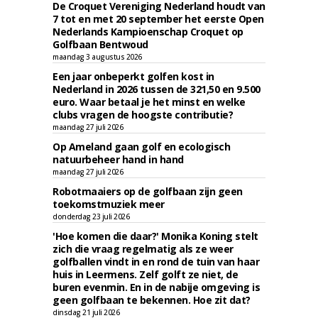
De Croquet Vereniging Nederland houdt van
7 tot en met 20 september het eerste Open
Nederlands Kampioenschap Croquet op
Golfbaan Bentwoud
maandag 3 augustus 2026
Een jaar onbeperkt golfen kost in
Nederland in 2026 tussen de 321,50 en 9.500
euro. Waar betaal je het minst en welke
clubs vragen de hoogste contributie?
maandag 27 juli 2026
Op Ameland gaan golf en ecologisch
natuurbeheer hand in hand
maandag 27 juli 2026
Robotmaaiers op de golfbaan zijn geen
toekomstmuziek meer
donderdag 23 juli 2026
'Hoe komen die daar?' Monika Koning stelt
zich die vraag regelmatig als ze weer
golfballen vindt in en rond de tuin van haar
huis in Leermens. Zelf golft ze niet, de
buren evenmin. En in de nabije omgeving is
geen golfbaan te bekennen. Hoe zit dat?
dinsdag 21 juli 2026