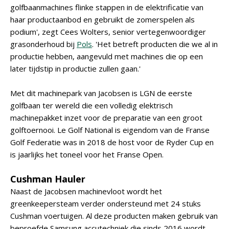
golfbaanmachines flinke stappen in de elektrificatie van
haar productaanbod en gebruikt de zomerspelen als
podium', zegt Cees Wolters, senior vertegenwoordiger
grasonderhoud bij
Pols
. 'Het betreft producten die we al in
productie hebben, aangevuld met machines die op een
later tijdstip in productie zullen gaan.'
Met dit machinepark van Jacobsen is LGN de eerste
golfbaan ter wereld die een volledig elektrisch
machinepakket inzet voor de preparatie van een groot
golftoernooi. Le Golf National is eigendom van de Franse
Golf Federatie was in 2018 de host voor de Ryder Cup en
is jaarlijks het toneel voor het Franse Open.
Cushman Hauler
Naast de Jacobsen machinevloot wordt het
greenkeepersteam verder ondersteund met 24 stuks
Cushman voertuigen. Al deze producten maken gebruik van
beproefde Samsung accutechniek die sinds 2016 wordt