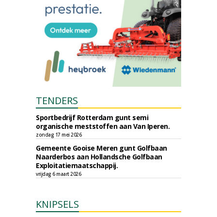
TENDERS
Sportbedrijf Rotterdam gunt semi
organische meststoffen aan Van Iperen.
zondag 17 mei 2026
Gemeente Gooise Meren gunt Golfbaan
Naarderbos aan Hollandsche Golfbaan
Exploitatiemaatschappij.
vrijdag 6 maart 2026
KNIPSELS