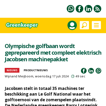
Olympische golfbaan wordt
geprepareerd met compleet elektrisch
Jacobsen machinepakket
NIEUWS
PRODUCTNIEUWS
Wijnand Meijboom
, woensdag 17 juli 2024
49 sec
Jacobsen stelt in totaal 35 machines ter
beschikking aan Le Golf National waar het
golftoernooi van de zomerspelen plaatsvindt.
De Nederlandse greenkeepers Barry Lotgerink