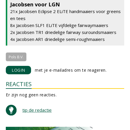
Jacobsen voor LGN
21x Jacobsen Eclipse 2 ELiTE handmaaiers voor greens
en tees
8x Jacobsen SLF1 ELiTE vijfdelige fairwaymaaiers
2x Jacobsen TR1 driedelige fairway suroundsmaaiers
4x Jacobsen AR1 driedelige semi-roughmaaiers
Pols B.V.
LOGIN
met je e-mailadres om te reageren.
REACTIES
Er zijn nog geen reacties.
tip de redactie