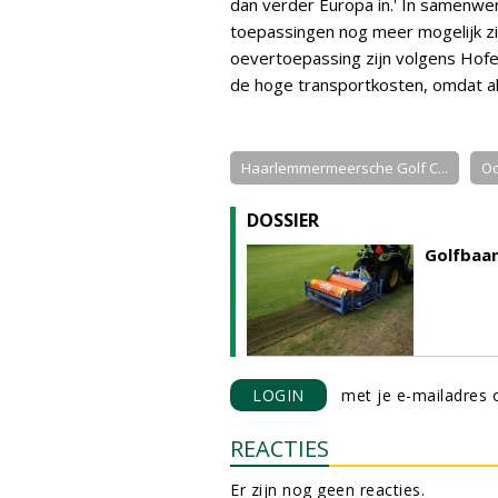
dan verder Europa in.' In samenwer
toepassingen nog meer mogelijk zi
oevertoepassing zijn volgens Hofe
de hoge transportkosten, omdat al
Haarlemmermeersche Golf C...
Oo
DOSSIER
Golfbaan
LOGIN
met je e-mailadres o
REACTIES
Er zijn nog geen reacties.