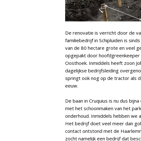
De renovatie is verricht door de 
familiebedrijf in Schipluiden is sin
van de 80 hectare grote en veel geb
opgepakt door hoofdgreenkeeper Le
Oosthoek. Inmiddels heeft zoon Jo
dagelijkse bedrijfsleiding overgen
springt ook nog op de tractor als d
eeuw.
De baan in Cruquius is nu dus bijn
met het schoonmaken van het parke
onderhoud. Inmiddels hebben we all
Het bedrijf doet veel meer dan gol
contact ontstond met de Haarlem
zocht namelijk een bedrijf dat bes