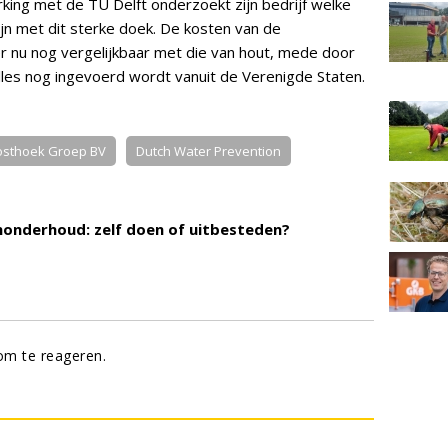
king met de TU Delft onderzoekt zijn bedrijf welke
jn met dit sterke doek. De kosten van de
r nu nog vergelijkbaar met die van hout, mede door
les nog ingevoerd wordt vanuit de Verenigde Staten.
sthoek Groep BV
Dutch Water Prevention
onderhoud: zelf doen of uitbesteden?
m te reageren.