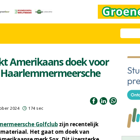
kt Amerikaans doek voor
rs Haarlemmermeersche
ober 2024
174 sec
ermeersche Golfclub
zijn recentelijk
materiaal. Het gaat om doek van
merikaanse merk Sox. Dit ijzersterke