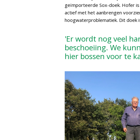
geïmporteerde Sox-doek. Hofer is 
actief met het aanbrengen voorzi
hoogwaterproblematiek. Dit doek i
'Er wordt nog veel h
beschoeiing. We kun
hier bossen voor te k