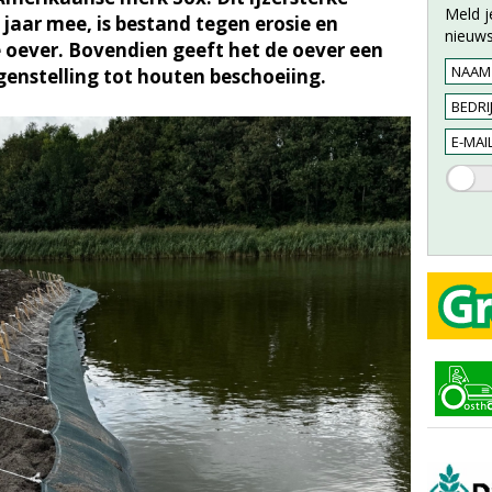
Meld j
jaar mee, is bestand tegen erosie en
nieuws
 oever. Bovendien geeft het de oever een
egenstelling tot houten beschoeiing.