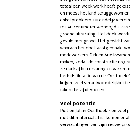
totaal een week werk heeft gekos
en moest het land teruggewonnen
enkel probleem. Uiteindelijk werd
tot 40 centimeter verhoogd. Grasz
groene uitstraling. Het doek word
gevuld met grond. Het gewicht va
waaraan het doek vastgemaakt wor
medewerkers Dirk en Arie kwamen 
maken, zodat de constructie nog ste
ze dankzij hun ervaring en vakkenn
bedrijfsfilosofie van de Oosthoek
krijgen veel verantwoordelijkheid
taken die zij uitvoeren.
Veel potentie
Piet en Johan Oosthoek zien veel p
met dit materiaal af is, komen er 
verwachtingen van zijn nieuwe pro