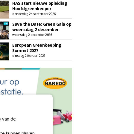
HAS start nieuwe opleiding
Hoofdgreenkeeper
donderdag 24 september 2026
Save the Date: Green Gala op
woensdag 2 december
woensdag 2 december 2026
European Greenkeeping
Summit 2027
dinsdag 2 februari 2027
s van de
te kunnen blijven