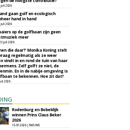
agen de hoogste contributie?
juli 2026
nd gaan golf en ecologisch
eheer hand in hand
juli 2026
iers op de golfbaan zijn geen
tmuziek meer
 juli 2026
en die daar?' Monika Koning stelt
 vraag regelmatig als ze weer
en vindt in en rond de tuin van haar
eermens. Zelf golft ze niet, de
enmin. En in de nabije omgeving is
fbaan te bekennen. Hoe zit dat?
uli 2026
DING
Rodenburg en Bobeldijk
winnen Prins Claus Beker
2026
15-07-2026 | NIEUWS