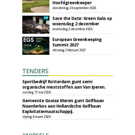
Hoofdgreenkeeper
donderdag 24 september 2026
Save the Date: Green Gala op
woensdag 2 december
woensdag 2 december 2026
European Greenkeeping
Summit 2027
dinsdag 2 februari 2027
TENDERS
Sportbedrijf Rotterdam gunt semi
organische meststoffen aan Van Iperen.
zondag 17 mei 2026
Gemeente Gooise Meren gunt Golfbaan
Naarderbos aan Hollandsche Golfbaan
Exploitatiemaatschappij.
vrijdag 6 maart 2026