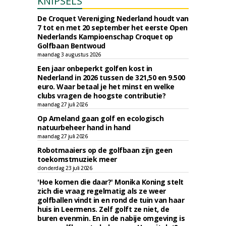
KNIPSELS
De Croquet Vereniging Nederland houdt van
7 tot en met 20 september het eerste Open
Nederlands Kampioenschap Croquet op
Golfbaan Bentwoud
maandag 3 augustus 2026
Een jaar onbeperkt golfen kost in
Nederland in 2026 tussen de 321,50 en 9.500
euro. Waar betaal je het minst en welke
clubs vragen de hoogste contributie?
maandag 27 juli 2026
Op Ameland gaan golf en ecologisch
natuurbeheer hand in hand
maandag 27 juli 2026
Robotmaaiers op de golfbaan zijn geen
toekomstmuziek meer
donderdag 23 juli 2026
'Hoe komen die daar?' Monika Koning stelt
zich die vraag regelmatig als ze weer
golfballen vindt in en rond de tuin van haar
huis in Leermens. Zelf golft ze niet, de
buren evenmin. En in de nabije omgeving is