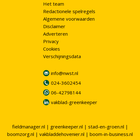
Het team
Redactionele spelregels
Algemene voorwaarden
Disclaimer
Adverteren
Privacy
Cookies
Verschijningsdata
info@nwst.nl
024-3602454
06-42798144
vakblad-greenkeeper
fieldmanager.nl
|
greenkeeper.nl
|
stad-en-groen.nl
|
boomzorg.nl
|
vakbladdehovenier.nl
|
boom-in-business.nl