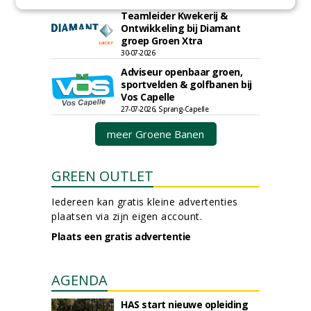
Teamleider Kwekerij &
Ontwikkeling bij Diamant
groep Groen Xtra
30-07-2026
Adviseur openbaar groen,
sportvelden & golfbanen bij
Vos Capelle
27-07-2026, Sprang-Capelle
meer Groene Banen
GREEN OUTLET
Iedereen kan gratis kleine advertenties
plaatsen via zijn eigen account.
Plaats een gratis advertentie
AGENDA
HAS start nieuwe opleiding