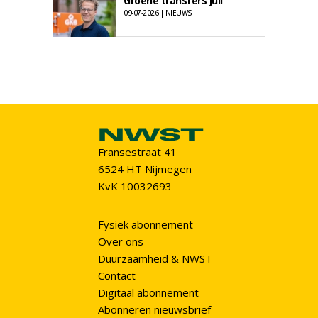
Groene transfers juli
09-07-2026 | NIEUWS
Fransestraat 41
6524 HT Nijmegen
KvK 10032693
Fysiek abonnement
Over ons
Duurzaamheid & NWST
Contact
Digitaal abonnement
Abonneren nieuwsbrief