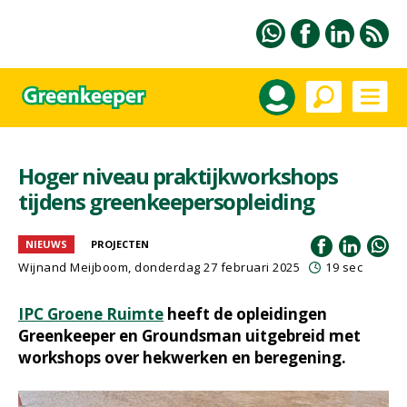
Hoger niveau praktijkworkshops
tijdens greenkeepersopleiding
NIEUWS
PROJECTEN
Wijnand Meijboom
, donderdag 27 februari 2025
19 sec
IPC Groene Ruimte
heeft de opleidingen
Greenkeeper en Groundsman uitgebreid met
workshops over hekwerken en beregening.