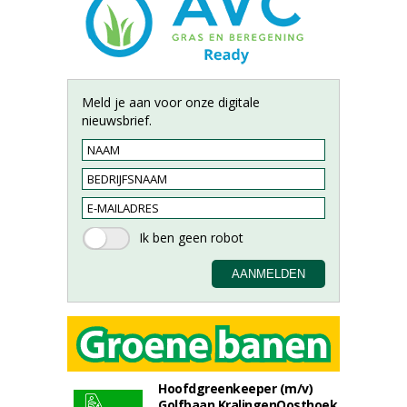
Meld je aan voor onze digitale
nieuwsbrief.
Hoofdgreenkeeper (m/v)
Golfbaan KralingenOosthoek