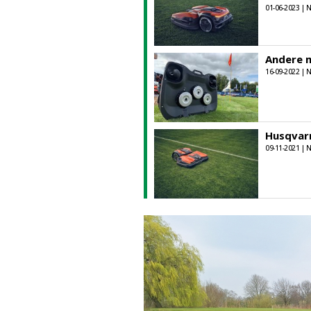
01-06-2023 |
Andere m
16-09-2022 |
Husqvar
09-11-2021 |