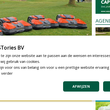
AGEN
Tories BV
 te zijn onze website aan te passen aan de wensen en interesse
ij gebruik van cookies.
jn voor ons van belang om voor u een prettige website ervaring 
 verder
m te reageren.
AFWIJZEN