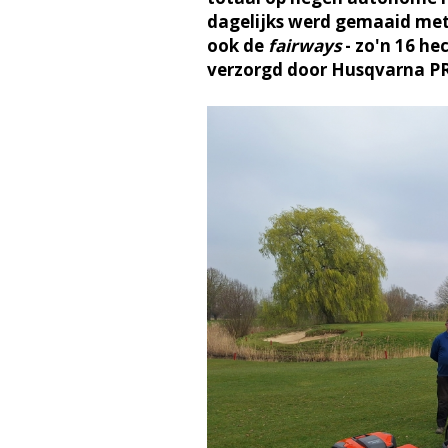
dagelijks werd gemaaid met
ook de
fairways
- zo'n 16 he
verzorgd door Husqvarna PR