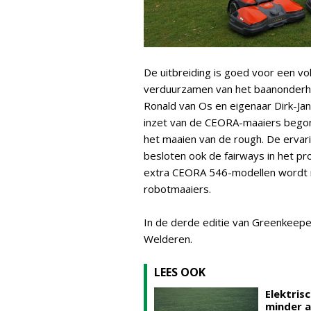
De uitbreiding is goed voor een v
verduurzamen van het baanonderh
Ronald van Os en eigenaar Dirk-Jan
inzet van de CEORA-maaiers begon 
het maaien van de rough. De ervar
besloten ook de fairways in het p
extra CEORA 546-modellen wordt nu
robotmaaiers.
In de derde editie van Greenkeepe
Welderen.
LEES OOK
Elektri
minder a