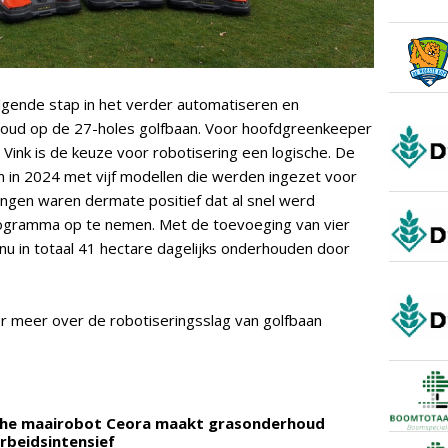
olgende stap in het verder automatiseren en
oud op de 27-holes golfbaan. Voor hoofdgreenkeeper
 Vink is de keuze voor robotisering een logische. De
in 2024 met vijf modellen die werden ingezet voor
ingen waren dermate positief dat al snel werd
rogramma op te nemen. Met de toevoeging van vier
 in totaal 41 hectare dagelijks onderhouden door
r meer over de robotiseringsslag van golfbaan
sche maairobot Ceora maakt grasonderhoud
rbeidsintensief