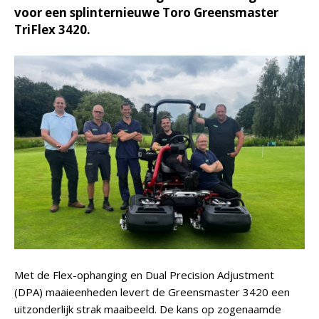
voor een splinternieuwe Toro Greensmaster
TriFlex 3420.
Met de Flex-ophanging en Dual Precision Adjustment
(DPA) maaieenheden levert de Greensmaster 3420 een
uitzonderlijk strak maaibeeld. De kans op zogenaamde