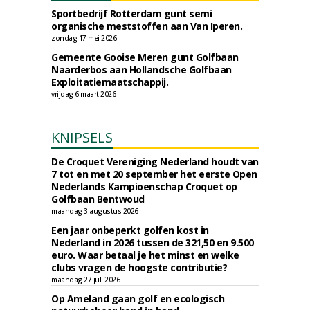
Sportbedrijf Rotterdam gunt semi
organische meststoffen aan Van Iperen.
zondag 17 mei 2026
Gemeente Gooise Meren gunt Golfbaan
Naarderbos aan Hollandsche Golfbaan
Exploitatiemaatschappij.
vrijdag 6 maart 2026
KNIPSELS
De Croquet Vereniging Nederland houdt van
7 tot en met 20 september het eerste Open
Nederlands Kampioenschap Croquet op
Golfbaan Bentwoud
maandag 3 augustus 2026
Een jaar onbeperkt golfen kost in
Nederland in 2026 tussen de 321,50 en 9.500
euro. Waar betaal je het minst en welke
clubs vragen de hoogste contributie?
maandag 27 juli 2026
Op Ameland gaan golf en ecologisch