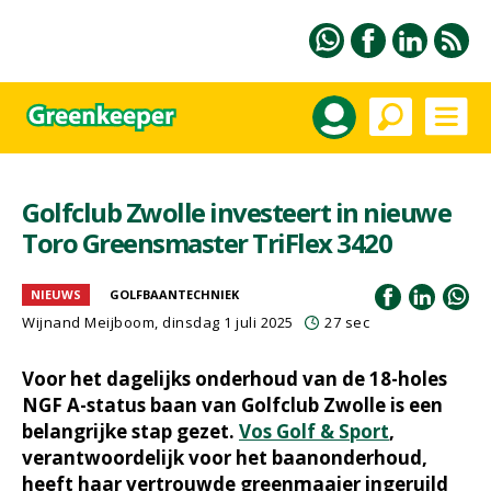
Golfclub Zwolle investeert in nieuwe
Toro Greensmaster TriFlex 3420
NIEUWS
GOLFBAANTECHNIEK
Wijnand Meijboom
, dinsdag 1 juli 2025
27 sec
Voor het dagelijks onderhoud van de 18-holes
NGF A-status baan van Golfclub Zwolle is een
belangrijke stap gezet.
Vos Golf & Sport
,
verantwoordelijk voor het baanonderhoud,
heeft haar vertrouwde greenmaaier ingeruild