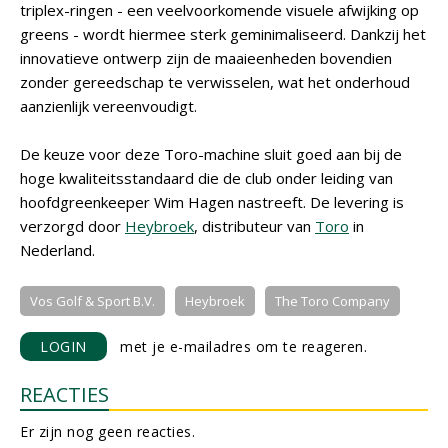
triplex-ringen - een veelvoorkomende visuele afwijking op
greens - wordt hiermee sterk geminimaliseerd. Dankzij het
innovatieve ontwerp zijn de maaieenheden bovendien
zonder gereedschap te verwisselen, wat het onderhoud
aanzienlijk vereenvoudigt.
De keuze voor deze Toro-machine sluit goed aan bij de
hoge kwaliteitsstandaard die de club onder leiding van
hoofdgreenkeeper Wim Hagen nastreeft. De levering is
verzorgd door
Heybroek
, distributeur van
Toro
in
Nederland.
Vos Golf & Sport B.V.
Heybroek
The Toro Company
LOGIN
met je e-mailadres om te reageren.
REACTIES
Er zijn nog geen reacties.