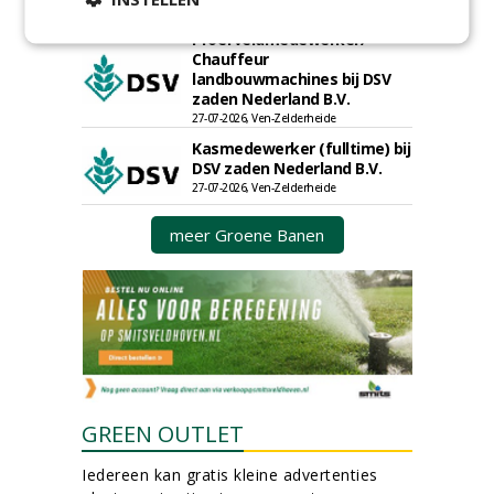
30-07-2026
Proefveldmedewerker/
Chauffeur
landbouwmachines bij DSV
zaden Nederland B.V.
27-07-2026, Ven-Zelderheide
Kasmedewerker (fulltime) bij
DSV zaden Nederland B.V.
27-07-2026, Ven-Zelderheide
meer Groene Banen
GREEN OUTLET
Iedereen kan gratis kleine advertenties