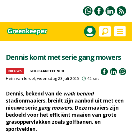
Dennis komt met serie gang mowers
NIEUWS
GOLFBAANTECHNIEK
Hein van Iersel
, woensdag 23 juli 2025
42 sec
Dennis, bekend van de
walk behind
stadionmaaiers, breidt zijn aanbod uit met een
nieuwe serie
gang mowers
. Deze maaiers zijn
bedoeld voor het efficiënt maaien van grote
grasoppervlakken zoals golfbanen, en
sportvelden.