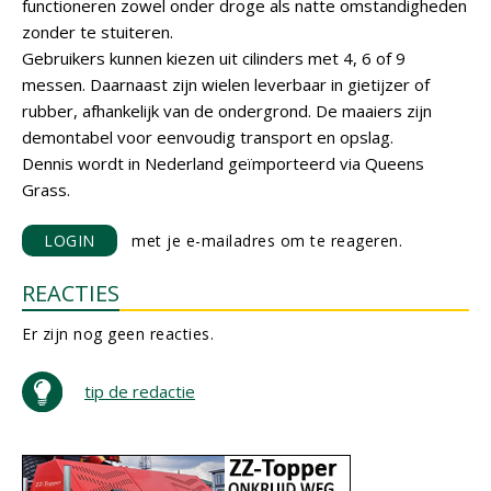
functioneren zowel onder droge als natte omstandigheden
zonder te stuiteren.
Gebruikers kunnen kiezen uit cilinders met 4, 6 of 9
messen. Daarnaast zijn wielen leverbaar in gietijzer of
rubber, afhankelijk van de ondergrond. De maaiers zijn
demontabel voor eenvoudig transport en opslag.
Dennis wordt in Nederland geïmporteerd via Queens
Grass.
LOGIN
met je e-mailadres om te reageren.
REACTIES
Er zijn nog geen reacties.
tip de redactie