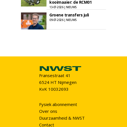
kooimaaier: de RCM01
13-07-2026 | NIEUWS
Groene transfers juli
09-07-2026 | NIEUWS
Fransestraat 41
6524 HT Nijmegen
KvK 10032693
Fysiek abonnement
Over ons
Duurzaamheid & NWST
Contact