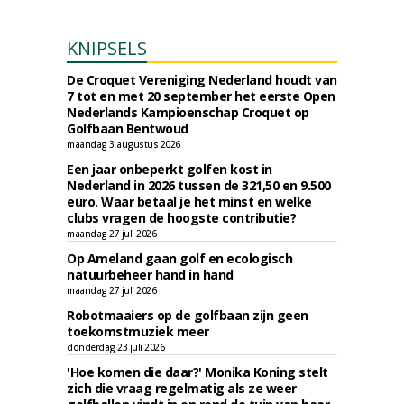
KNIPSELS
De Croquet Vereniging Nederland houdt van
7 tot en met 20 september het eerste Open
Nederlands Kampioenschap Croquet op
Golfbaan Bentwoud
maandag 3 augustus 2026
Een jaar onbeperkt golfen kost in
Nederland in 2026 tussen de 321,50 en 9.500
euro. Waar betaal je het minst en welke
clubs vragen de hoogste contributie?
maandag 27 juli 2026
Op Ameland gaan golf en ecologisch
natuurbeheer hand in hand
maandag 27 juli 2026
Robotmaaiers op de golfbaan zijn geen
toekomstmuziek meer
donderdag 23 juli 2026
'Hoe komen die daar?' Monika Koning stelt
zich die vraag regelmatig als ze weer