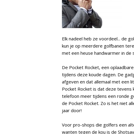
Elk nadeel heb ze voordeel... de g
kun je op meerdere golfbanen tere
met een heuse handwarmer in de st
De Pocket Rocket, een oplaadbare
tijdens deze koude dagen. De gad
afgeven en dat allemaal met een li
Pocket Rocket is dat deze tevens 
telefoon meer tijdens een ronde 
de Pocket Rocket. Zo is het niet al
jaar door!
Voor pro-shops die golfers een alt
wanten tegen de kou is de Shotsaver