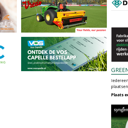
GREE
Iedereen
plaatsen
Plaats e