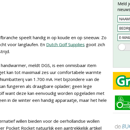
Meld j
nieuws
olfbranche speelt handig in op koude en op sneeuw. Zo
cht voor langlaufen. En
Dutch Golf Supplies
gooit zich
rijd.
 handwarmer, meldt DGS, is een onmisbaar item
get kan tot maximaal zes uur comfortabele warmte
thiumbatterij van 1.700 mA. Het bijzondere van de
kan fungeren als draagbare oplader; geen lege
golf want deze kan eenvoudig worden opgeladen met
leen in de winter een handig apparaatje, maar het hele
ernatief willen bieden voor de oerhollandse wollen
 Pocket Rocket natuurlijk een aantrekkelijk artikel