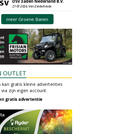
DSV zaden Nederland B.V.
27-07-2026, Ven-Zelderheide
meer Groene Banen
N OUTLET
 kan gratis kleine advertenties
 via zijn eigen account.
en gratis advertentie