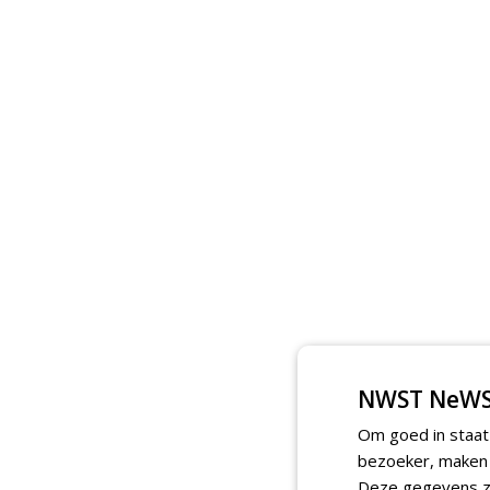
NWST NeWS
Om goed in staat
bezoeker, maken w
Deze gegevens zi