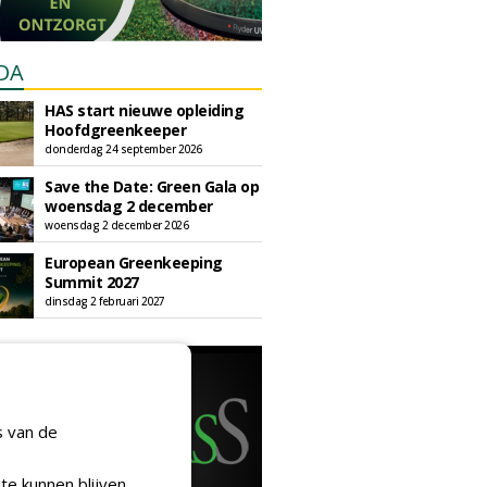
DA
HAS start nieuwe opleiding
Hoofdgreenkeeper
donderdag 24 september 2026
Save the Date: Green Gala op
woensdag 2 december
woensdag 2 december 2026
European Greenkeeping
Summit 2027
dinsdag 2 februari 2027
s van de
te kunnen blijven