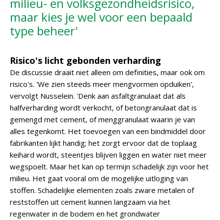
milieu- en volksgezondheidsrisico,
maar kies je wel voor een bepaald
type beheer'
Risico's licht gebonden verharding
De discussie draait niet alleen om definities, maar ook om
risico's. 'We zien steeds meer mengvormen opduiken',
vervolgt Nusselein. 'Denk aan asfaltgranulaat dat als
halfverharding wordt verkocht, of betongranulaat dat is
gemengd met cement, of menggranulaat waarin je van
alles tegenkomt. Het toevoegen van een bindmiddel door
fabrikanten lijkt handig; het zorgt ervoor dat de toplaag
keihard wordt, steentjes blijven liggen en water niet meer
wegspoelt. Maar het kan op termijn schadelijk zijn voor het
milieu. Het gaat vooral om de mogelijke uitloging van
stoffen. Schadelijke elementen zoals zware metalen of
reststoffen uit cement kunnen langzaam via het
regenwater in de bodem en het grondwater