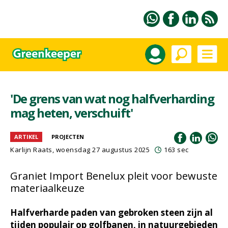
'De grens van wat nog halfverharding
mag heten, verschuift'
ARTIKEL
PROJECTEN
Karlijn Raats
, woensdag 27 augustus 2025
163 sec
Graniet Import Benelux pleit voor bewuste
materiaalkeuze
Halfverharde paden van gebroken steen zijn al
tijden populair op golfbanen, in natuurgebieden