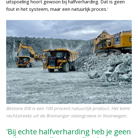
uitspoeling hoort gewoon bij halfverharding. Dat is geen
fout in het systeem, maar een natuurlijk proces.'
Bestone 0/8 is een 100 procent natuurlijk product. Het komt
rechtstreeks uit de Bremanger-steengroeve in Noorwegen.
'Bij echte halfverharding heb je geen