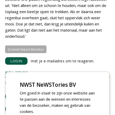
uit. 'Niet alleen om ze schoon te houden, maar ook om de
toplaag een beetje open te trekken. Als er daarna een
regenbui overheen gaat, sluit het oppervlak zich weer
mooi. Doe je dat niet, dan krijg je uiteindelijk kuilen en
gaten. Dat ligt dan niet aan het materiaal, maar aan het
onderhoud.'
Graniet Import Benelux
LOGIN
met je e-mailadres om te reageren.
REACTIES
Er zijn nog geen reacties.
NWST NeWSTories BV
Om goed in staat te zijn onze website aan
download artikel
te passen aan de wensen en interesses
van de bezoeker, maken wij gebruik van
bestel tijdschrift
cookies.