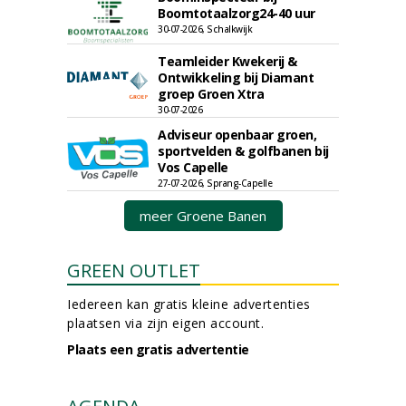
Boomtotaalzorg24-40 uur
30-07-2026, Schalkwijk
Teamleider Kwekerij &
Ontwikkeling bij Diamant
groep Groen Xtra
30-07-2026
Adviseur openbaar groen,
sportvelden & golfbanen bij
Vos Capelle
27-07-2026, Sprang-Capelle
meer Groene Banen
GREEN OUTLET
Iedereen kan gratis kleine advertenties
plaatsen via zijn eigen account.
Plaats een gratis advertentie