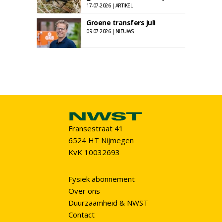
17-07-2026 | ARTIKEL
Groene transfers juli
09-07-2026 | NIEUWS
Fransestraat 41
6524 HT Nijmegen
KvK 10032693
Fysiek abonnement
Over ons
Duurzaamheid & NWST
Contact