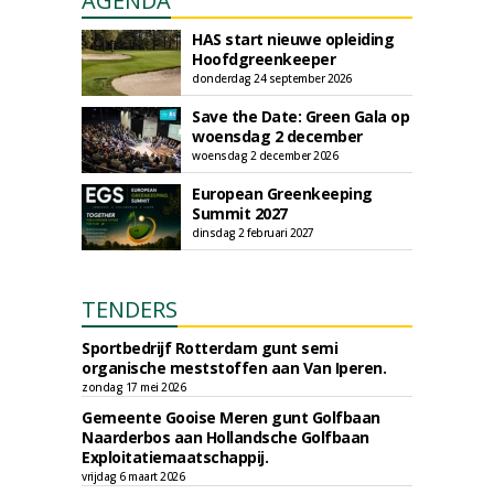
AGENDA
HAS start nieuwe opleiding
Hoofdgreenkeeper
donderdag 24 september 2026
Save the Date: Green Gala op
woensdag 2 december
woensdag 2 december 2026
European Greenkeeping
Summit 2027
dinsdag 2 februari 2027
TENDERS
Sportbedrijf Rotterdam gunt semi
organische meststoffen aan Van Iperen.
zondag 17 mei 2026
Gemeente Gooise Meren gunt Golfbaan
Naarderbos aan Hollandsche Golfbaan
Exploitatiemaatschappij.
vrijdag 6 maart 2026