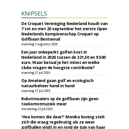
KNIPSELS
De Croquet Vereniging Nederland houdt van
7 tot en met 20 september het eerste Open
Nederlands Kampioenschap Croquet op
Golfbaan Bentwoud
maandag 3 augustus 2026
Een jaar onbeperkt golfen kost in
Nederland in 2026 tussen de 321,50 en 9.500
euro. Waar betaal je het minst en welke
clubs vragen de hoogste contributie?
maandag 27 juli 2026
Op Ameland gaan golf en ecologisch
natuurbeheer hand in hand
maandag 27 juli 2026
Robotmaaiers op de golfbaan zijn geen
toekomstmuziek meer
donderdag 23 juli 2026
'Hoe komen die daar?' Monika Koning stelt
zich die vraag regelmatig als ze weer
golfballen vindt in en rond de tuin van haar