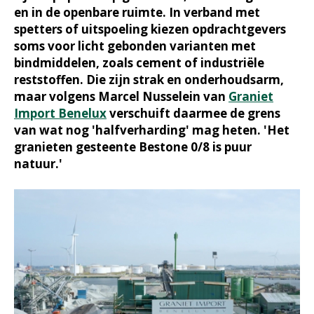
en in de openbare ruimte. In verband met
spetters of uitspoeling kiezen opdrachtgevers
soms voor licht gebonden varianten met
bindmiddelen, zoals cement of industriële
reststoffen. Die zijn strak en onderhoudsarm,
maar volgens Marcel Nusselein van
Graniet
Import Benelux
verschuift daarmee de grens
van wat nog 'halfverharding' mag heten. 'Het
granieten gesteente Bestone 0/8 is puur
natuur.'