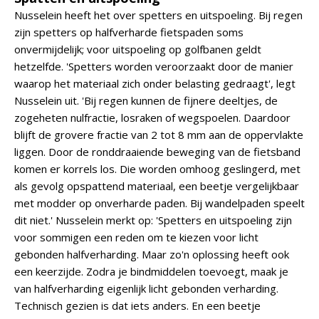
Nusselein heeft het over spetters en uitspoeling. Bij regen
zijn spetters op halfverharde fietspaden soms
onvermijdelijk; voor uitspoeling op golfbanen geldt
hetzelfde. 'Spetters worden veroorzaakt door de manier
waarop het materiaal zich onder belasting gedraagt', legt
Nusselein uit. 'Bij regen kunnen de fijnere deeltjes, de
zogeheten nulfractie, losraken of wegspoelen. Daardoor
blijft de grovere fractie van 2 tot 8 mm aan de oppervlakte
liggen. Door de ronddraaiende beweging van de fietsband
komen er korrels los. Die worden omhoog geslingerd, met
als gevolg opspattend materiaal, een beetje vergelijkbaar
met modder op onverharde paden. Bij wandelpaden speelt
dit niet.' Nusselein merkt op: 'Spetters en uitspoeling zijn
voor sommigen een reden om te kiezen voor licht
gebonden halfverharding. Maar zo'n oplossing heeft ook
een keerzijde. Zodra je bindmiddelen toevoegt, maak je
van halfverharding eigenlijk licht gebonden verharding.
Technisch gezien is dat iets anders. En een beetje