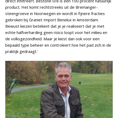
direct infiltreert. Bestone 0/8 is een 100 procent natuurlijk
product. Het komt rechtstreeks uit de Bremanger-
steengroeve in Noorwegen en wordt in fijnere fracties
gebroken bij Graniet Import Benelux in Amsterdam.
Bewust kiezen betekent dat je je realiseert dat je met
echte halfverharding geen risico loopt voor het milieu en
de volksgezondheid. Maar je kiest dan ook voor een
bepaald type beheer en controleert hoe het pad zich in de
praktijk gedraagt.'