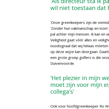
'Als directeur sta ik 
wil niet toestaan dat 
'Onze greenkeepers zijn de onmisb
'Zonder hun vakmanschap en inzet i
pal achter mijn mensen. Ik kan en w
Veiligheid gaat vóór alles en veilig
noodsignaal dat wij helaas móeten 
op deze wijze kan doorgaan. Daarbij
een grote groep golfers is die on
Duivenvoorde.
'Het plezier in mijn w
moet zijn voor mijn ei
collega's'
Ook voor hoofdgreenkeeper Ro Wem