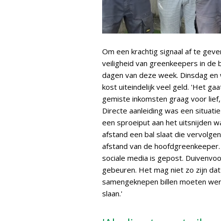
Om een krachtig signaal af te geve
veiligheid van greenkeepers in de 
dagen van deze week. Dinsdag en 
kost uiteindelijk veel geld. 'Het 
gemiste inkomsten graag voor lief,
Directe aanleiding was een situat
een sproeiput aan het uitsnijden wa
afstand een bal slaat die vervolgen
afstand van de hoofdgreenkeeper. H
sociale media is gepost. Duivenvoo
gebeuren. Het mag niet zo zijn da
samengeknepen billen moeten werk
slaan.'