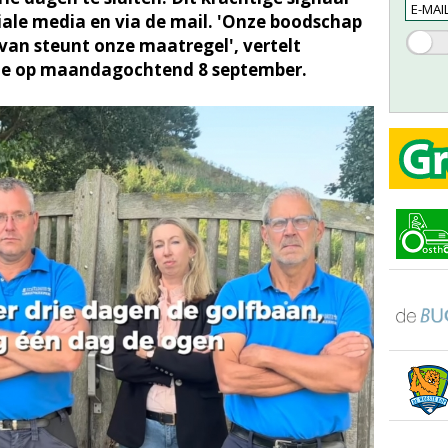
ociale media en via de mail. 'Onze boodschap
van steunt onze maatregel', vertelt
rde op maandagochtend 8 september.