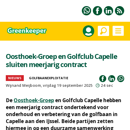
Oosthoek-Groep en Golfclub Capelle
sluiten meerjarig contract
NIEUWS
GOLFBAANEXPLOITATIE
Wijnand Meijboom
, vrijdag 19 september 2025
24 sec
De
Oosthoek-Groep
en Golfclub Capelle hebben
een meerjarig contract ondertekend voor
onderhoud en verbetering van de golfbaan in
Capelle aan den IJssel. Beide partijen zetten
hiermee in op een duurzame samenwerking