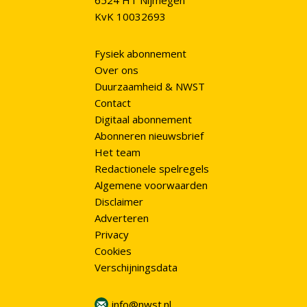
6524 HT Nijmegen
KvK 10032693
Fysiek abonnement
Over ons
Duurzaamheid & NWST
Contact
Digitaal abonnement
Abonneren nieuwsbrief
Het team
Redactionele spelregels
Algemene voorwaarden
Disclaimer
Adverteren
Privacy
Cookies
Verschijningsdata
info@nwst.nl