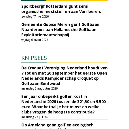
Sportbedrijf Rotterdam gunt semi
organische meststoffen aan Van Iperen.
zondag 17 mei 2026
Gemeente Gooise Meren gunt Golfbaan
Naarderbos aan Hollandsche Golfbaan
Exploitatiemaatschappij.
vrijdag 6 maart 2026
KNIPSELS
De Croquet Vereniging Nederland houdt van
7 tot en met 20 september het eerste Open
Nederlands Kampioenschap Croquet op
Golfbaan Bentwoud
maandag 3 augustus 2026
Een jaar onbeperkt golfen kost in
Nederland in 2026 tussen de 321,50 en 9.500
euro. Waar betaal je het minst en welke
clubs vragen de hoogste contributie?
maandag 27 juli 2026
Op Ameland gaan golf en ecologisch