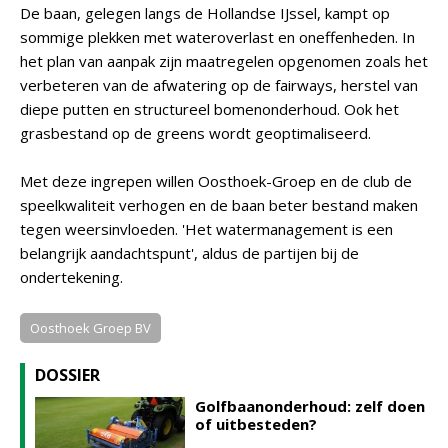
De baan, gelegen langs de Hollandse IJssel, kampt op
sommige plekken met wateroverlast en oneffenheden. In
het plan van aanpak zijn maatregelen opgenomen zoals het
verbeteren van de afwatering op de fairways, herstel van
diepe putten en structureel bomenonderhoud. Ook het
grasbestand op de greens wordt geoptimaliseerd.
Met deze ingrepen willen Oosthoek-Groep en de club de
speelkwaliteit verhogen en de baan beter bestand maken
tegen weersinvloeden. 'Het watermanagement is een
belangrijk aandachtspunt', aldus de partijen bij de
ondertekening.
Oosthoek Groep BV
DOSSIER
Golfbaanonderhoud: zelf doen
of uitbesteden?