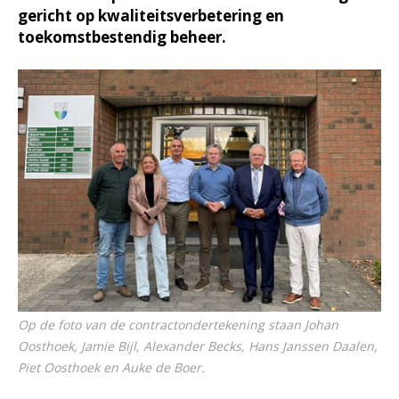
gericht op kwaliteitsverbetering en
toekomstbestendig beheer.
Op de foto van de contractondertekening staan Johan
Oosthoek, Jamie Bijl, Alexander Becks, Hans Janssen Daalen,
Piet Oosthoek en Auke de Boer.