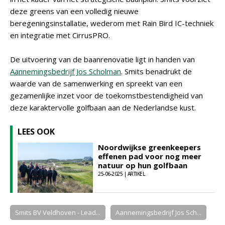
deze greens van een volledig nieuwe
beregeningsinstallatie, wederom met Rain Bird IC-techniek
en integratie met CirrusPRO.
De uitvoering van de baanrenovatie ligt in handen van
Aannemingsbedrijf Jos Scholman
. Smits benadrukt de
waarde van de samenwerking en spreekt van een
gezamenlijke inzet voor de toekomstbestendigheid van
deze karaktervolle golfbaan aan de Nederlandse kust.
LEES OOK
Noordwijkse greenkeepers
effenen pad voor nog meer
natuur op hun golfbaan
25-06-2025 | ARTIKEL
Smits BV Veldhoven - Lead...
Aannemingsbedrijf Jos Sch...