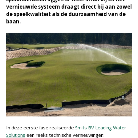
vernieuwde systeem draagt direct bij aan zowel
de speelkwaliteit als de duurzaamheid van de
baan.
In deze eerste fase realiseerde
Smits BV Leading Water
Solutions
een reeks technische vernieuwingen: