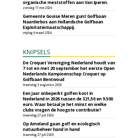
organische meststoffen aan Van Iperen.
zondag 17 mei 2026
Gemeente Gooise Meren gunt Golfbaan
Naarderbos aan Hollandsche Golfbaan
Exploitatiemaatschappij.
vrijdag 6 maart 2026
KNIPSELS
De Croquet Vereniging Nederland houdt van
7 tot en met 20 september het eerste Open
Nederlands Kampioenschap Croquet op
Golfbaan Bentwoud
maandag 3 augustus 2026
Een jaar onbeperkt golfen kost in
Nederland in 2026 tussen de 321,50 en 9.500
euro. Waar betaal je het minst en welke
clubs vragen de hoogste contributie?
maandag 27 juli 2026
Op Ameland gaan golf en ecologisch
natuurbeheer hand in hand
maandag 27 juli 2026