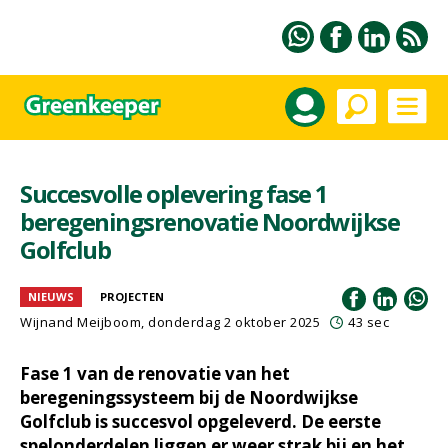
Succesvolle oplevering fase 1
beregeningsrenovatie Noordwijkse
Golfclub
NIEUWS
PROJECTEN
Wijnand Meijboom
, donderdag 2 oktober 2025
43 sec
Fase 1 van de renovatie van het
beregeningssysteem bij de Noordwijkse
Golfclub is succesvol opgeleverd. De eerste
spelonderdelen liggen er weer strak bij en het