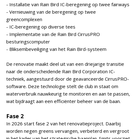
- Installatie van Rain Bird IC-beregening op twee fairways
- Vernieuwing van de beregening op twee
greencomplexen
- IC-beregening op diverse tees
- Implementatie van de Rain Bird CirrusPRO
besturingscomputer
- Bliksembeveiliging van het Rain Bird-systeem
De renovatie maakt deel uit van een driejarige transitie
naar de onderscheidende Rain Bird Corporation IC-
techniek, aangestuurd door de geavanceerde CirrusPRO-
software. Deze technologie stelt de club in staat om
waterverbruik nauwkeurig te monitoren en aan te passen,
wat bijdraagt aan een efficiënter beheer van de baan.
Fase 2
In 2026 start fase 2 van het renovatieproject. Daarbij
worden negen greens vervangen, verbeterd en vergroot
in het kader van het strategische baanplan. Smits voorziet