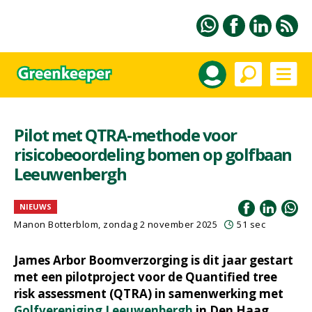
Pilot met QTRA-methode voor
risicobeoordeling bomen op golfbaan
Leeuwenbergh
NIEUWS
Manon Botterblom
, zondag 2 november 2025
51 sec
James Arbor Boomverzorging is dit jaar gestart
met een pilotproject voor de Quantified tree
risk assessment (QTRA) in samenwerking met
Golfvereniging Leeuwenbergh
in Den Haag.