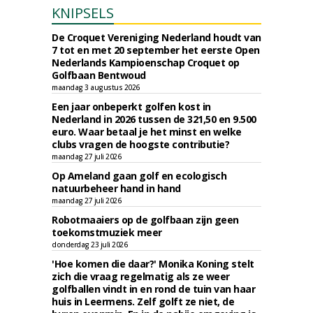
KNIPSELS
De Croquet Vereniging Nederland houdt van
7 tot en met 20 september het eerste Open
Nederlands Kampioenschap Croquet op
Golfbaan Bentwoud
maandag 3 augustus 2026
Een jaar onbeperkt golfen kost in
Nederland in 2026 tussen de 321,50 en 9.500
euro. Waar betaal je het minst en welke
clubs vragen de hoogste contributie?
maandag 27 juli 2026
Op Ameland gaan golf en ecologisch
natuurbeheer hand in hand
maandag 27 juli 2026
Robotmaaiers op de golfbaan zijn geen
toekomstmuziek meer
donderdag 23 juli 2026
'Hoe komen die daar?' Monika Koning stelt
zich die vraag regelmatig als ze weer
golfballen vindt in en rond de tuin van haar
huis in Leermens. Zelf golft ze niet, de