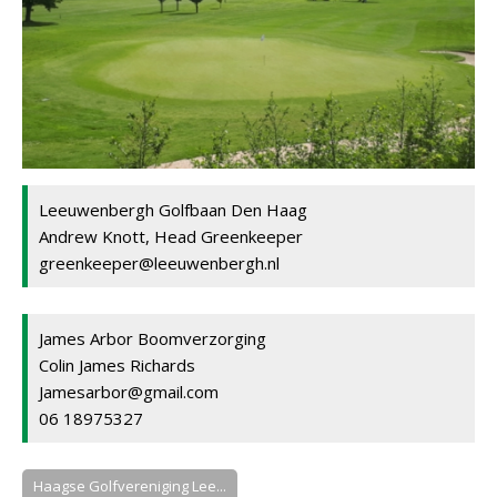
Leeuwenbergh Golfbaan Den Haag
Andrew Knott, Head Greenkeeper
greenkeeper@leeuwenbergh.nl
James Arbor Boomverzorging
Colin James Richards
Jamesarbor@gmail.com
06 18975327
Haagse Golfvereniging Lee...