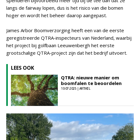
spenderen bijvoorbeeld meer tijd bij de tee dan dat ze
langs de fairway lopen, dus is het risico van die bomen
hoger en wordt het beheer daarop aangepast.
James Arbor Boomverzorging heeft een van de eerste
geregistreerde QTRA-inspecteurs van Nederland, waarbij
het project bij golfbaan Leeuwenbergh het eerste
grootschalige QTRA-project zijn dat het bedrijf uitvoert.
LEES OOK
QTRA: nieuwe manier om
boomfalen te beoordelen
10-07-2025 | ARTIKEL