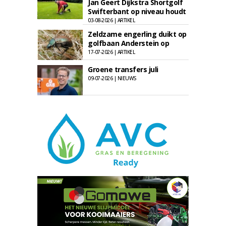
Jan Geert Dijkstra Shortgolf
Swifterbant op niveau houdt
03-08-2026 | ARTIKEL
Zeldzame engerling duikt op
golfbaan Anderstein op
17-07-2026 | ARTIKEL
Groene transfers juli
09-07-2026 | NIEUWS