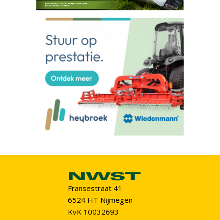
Fransestraat 41
6524 HT Nijmegen
KvK 10032693