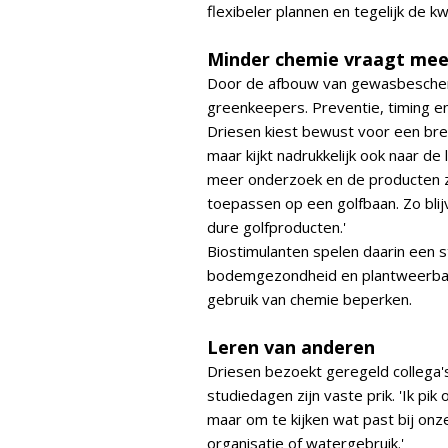
flexibeler plannen en tegelijk de kw
Minder chemie vraagt mee
Door de afbouw van gewasbescher
greenkeepers. Preventie, timing e
Driesen kiest bewust voor een bred
maar kijkt nadrukkelijk ook naar de
meer onderzoek en de producten zi
toepassen op een golfbaan. Zo blij
dure golfproducten.'
Biostimulanten spelen daarin een s
bodemgezondheid en plantweerbaarh
gebruik van chemie beperken.
Leren van anderen
Driesen bezoekt geregeld collega's
studiedagen zijn vaste prik. 'Ik pi
maar om te kijken wat past bij onze
organisatie of watergebruik.'