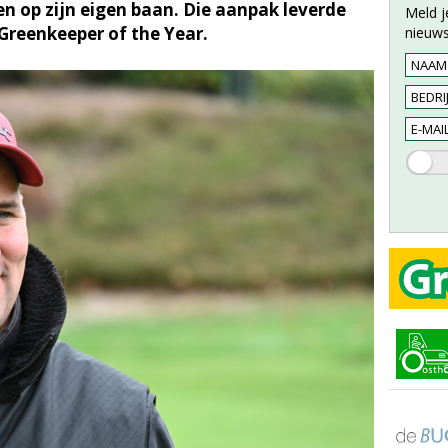
en op zijn eigen baan. Die aanpak leverde
Meld j
Greenkeeper of the Year.
nieuws