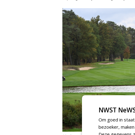
NWST NeWS
Om goed in staat
bezoeker, maken w
Deze gegevens zi