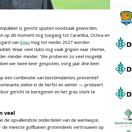
enpakket is gericht spuiten noodzaak geworden.
n op dit moment nog toegang tot Caramba, Octiva en
ssgard van
Envu
mag tot medio 2027 worden
iddel. Waar veel clubs nog vaak grijpen naar chemie,
nder-minder-minder. 'We proberen zo veel mogelijk
ebben we twee keer gespoten, vorig jaar drie keer.
 op een combinatie van biostimulanten, preventief
ominante ziekte in de herfst en winter — probeert
door gericht te beregenen en het gras sterk te
n veel
van de opvallendste onderdelen van de werkwijze,
Waar de meeste golfbanen grotendeels vertrouwen op