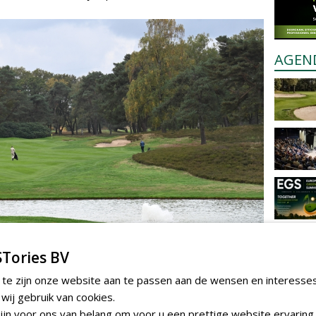
AGEN
Tories BV
 te zijn onze website aan te passen aan de wensen en interesse
ij gebruik van cookies.
jn voor ons van belang om voor u een prettige website ervaring 