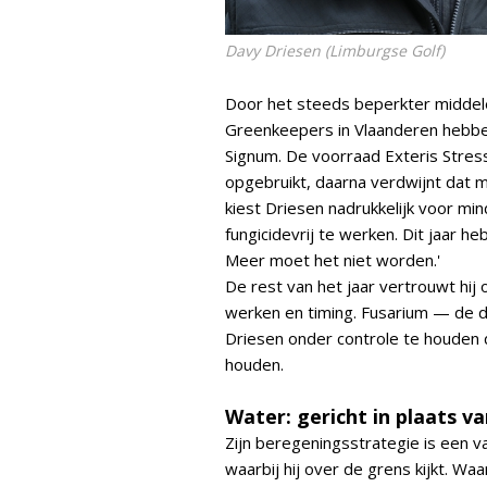
Davy Driesen (Limburgse Golf)
Door het steeds beperkter middel
Greenkeepers in Vlaanderen hebbe
Signum. De voorraad Exteris Stre
opgebruikt, daarna verdwijnt dat m
kiest Driesen nadrukkelijk voor mi
fungicidevrij te werken. Dit jaar h
Meer moet het niet worden.'
De rest van het jaar vertrouwt hij
werken en timing. Fusarium — de d
Driesen onder controle te houden 
houden.
Water: gericht in plaats va
Zijn beregeningsstrategie is een 
waarbij hij over de grens kijkt. 