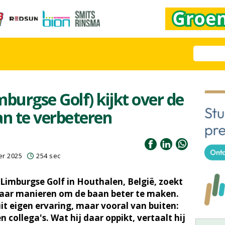
burgse Golf) kijkt over de
an te verbeteren
er 2025
254 sec
 Limburgse Golf in Houthalen, België, zoekt
aar manieren om de baan beter te maken.
uit eigen ervaring, maar vooral van buiten:
 collega's. Wat hij daar oppikt, vertaalt hij