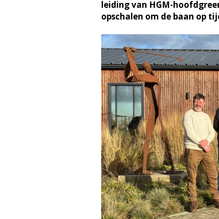
leiding van HGM-hoofdgreen
opschalen om de baan op tijd