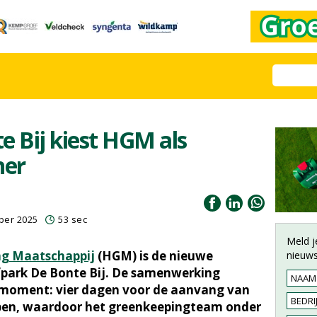
e Bij kiest HGM als
ner
ber 2025
53 sec
Meld j
ng Maatschappij
(HGM) is de nieuwe
nieuws
park De Bonte Bij. De samenwerking
k moment: vier dagen voor de aanvang van
pen, waardoor het greenkeepingteam onder